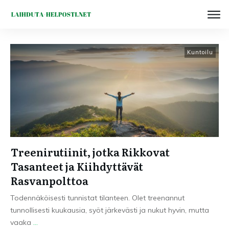
Kuntoilu
Treenirutiinit, jotka Rikkovat
Tasanteet ja Kiihdyttävät
Rasvanpolttoa
Todennäköisesti tunnistat tilanteen. Olet treenannut
tunnollisesti kuukausia, syöt järkevästi ja nukut hyvin, mutta
vaaka
...