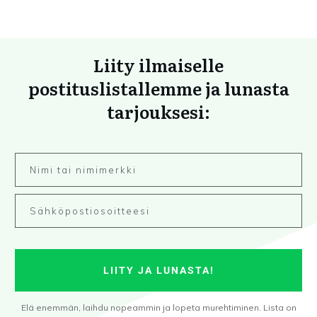
Liity ilmaiselle
postituslistallemme ja lunasta
tarjouksesi:
LIITY JA LUNASTA!
Elä enemmän, laihdu nopeammin ja lopeta murehtiminen. Lista on