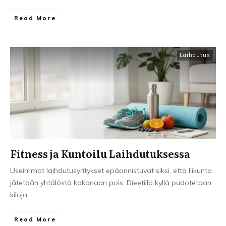
Read More
Laihdutus
Fitness ja Kuntoilu Laihdutuksessa
Useimmat laihdutusyritykset epäonnistuvat siksi, että liikunta
jätetään yhtälöstä kokonaan pois. Dieetillä kyllä pudotetaan
kiloja,
...
Read More