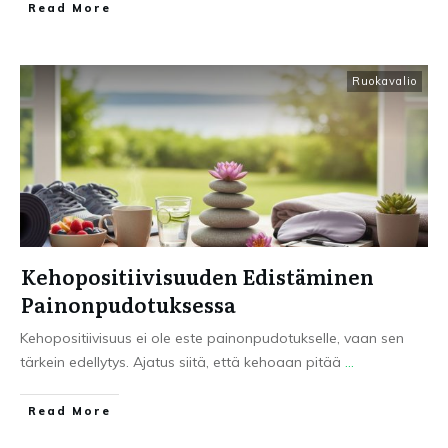
Read More
Ruokavalio
Kehopositiivisuuden Edistäminen
Painonpudotuksessa
Kehopositiivisuus ei ole este painonpudotukselle, vaan sen
tärkein edellytys. Ajatus siitä, että kehoaan pitää
...
Read More