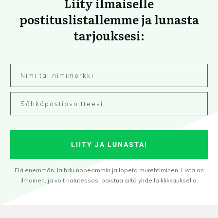
Liity ilmaiselle
postituslistallemme ja lunasta
tarjouksesi:
LIITY JA LUNASTA!
Elä enemmän, laihdu nopeammin ja lopeta murehtiminen. Lista on
ilmainen, ja voit halutessasi poistua siltä yhdellä klikkauksella.