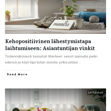
Kehopositiivinen lähestymistapa
laihtumiseen: Asiantuntijan vinkit
Todennäköisesti tunnistat tilanteen: seisot aamulla peilin
edessä ja käyt läpi listan asioita, jotka pitäisi
...
Read More
Laihdutus