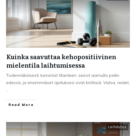
Kuinka saavuttaa kehopositiivinen
mielentila laihtumisessa
Todennäköisesti tunnistat tilanteen: seisot aamulla peilin
edessä, ja ensimmäiset ajatuksesi ovat kriittisiä. Vatsa, reidet,
...
Read More
Laihdutus