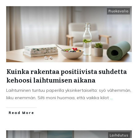
Ruokavalio
Kuinka rakentaa positiivista suhdetta
kehoosi laihtumisen aikana
Laihtuminen tuntuu paperilla yksinkertaiselta: syö vähemmän,
liiku enemmän. Silti moni huomaa, että vaikka kilot
...
Read More
Laihdutus