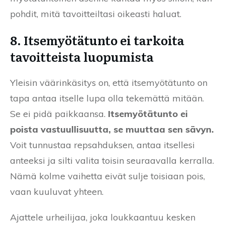
pohdit, mitä tavoitteiltasi oikeasti haluat.
8. Itsemyötätunto ei tarkoita
tavoitteista luopumista
Yleisin väärinkäsitys on, että itsemyötätunto on
tapa antaa itselle lupa olla tekemättä mitään.
Se ei pidä paikkaansa.
Itsemyötätunto ei
poista vastuullisuutta, se muuttaa sen sävyn.
Voit tunnustaa repsahduksen, antaa itsellesi
anteeksi ja silti valita toisin seuraavalla kerralla.
Nämä kolme vaihetta eivät sulje toisiaan pois,
vaan kuuluvat yhteen.
Ajattele urheilijaa, joka loukkaantuu kesken