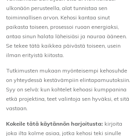
ulkonäön perusteella, alat tunnistaa sen
toiminnallisen arvon. Kehosi kantaa sinut
paikasta toiseen, prosessoi ruoan energiaksi,
antaa sinun halata läheisiäsi ja nauraa ääneen.
Se tekee tätä kaikkea päivästä toiseen, usein
ilman erityistä kiitosta.
Tutkimusten mukaan myönteisempi kehosuhde
on yhteydessä kestävämpiin elintapamuutoksiin.
Syy on selvä: kun kohtelet kehoasi kumppanina
etkä projektina, teet valintoja sen hyväksi, et sitä
vastaan.
Kokeile tätä käytännön harjoitusta:
kirjoita
joka ilta kolme asiaa, jotka kehosi teki sinulle