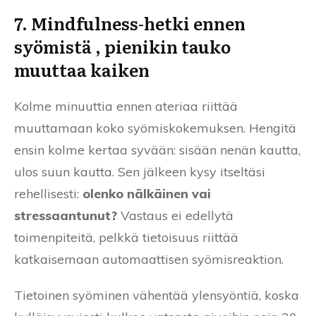
7. Mindfulness-hetki ennen
syömistä , pienikin tauko
muuttaa kaiken
Kolme minuuttia ennen ateriaa riittää
muuttamaan koko syömiskokemuksen. Hengitä
ensin kolme kertaa syvään: sisään nenän kautta,
ulos suun kautta. Sen jälkeen kysy itseltäsi
rehellisesti:
olenko nälkäinen vai
stressaantunut?
Vastaus ei edellytä
toimenpiteitä, pelkkä tietoisuus riittää
katkaisemaan automaattisen syömisreaktion.
Tietoinen syöminen vähentää ylensyöntiä, koska