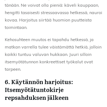
tänään. Ne voivat olla pieniä: käveli kauppaan,
hengitti tasaisesti stressaavassa hetkessä, nauroi
kovaa. Harjoitus siirtää huomion puutteista
toimintaan.
Kehosuhteen muutos ei tapahdu hetkessä, ja
matkan varrella tulee väistämättä hetkiä, jolloin
kaikki tuntuu valuvan hukkaan. Juuri silloin
itsemyötätunnon konkreettiset työkalut ovat
tarpeen.
6. Käytännön harjoitus:
Itsemyötätuntokirje
repsahduksen jälkeen