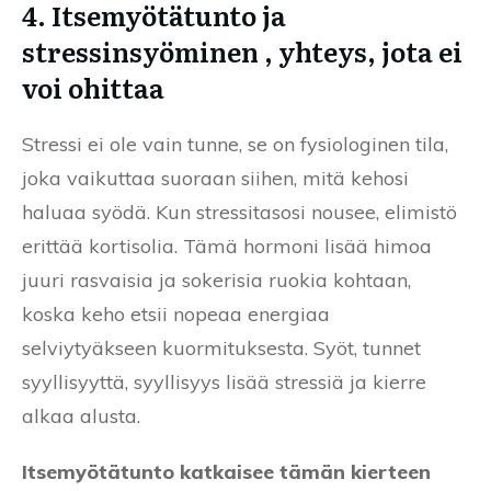
4. Itsemyötätunto ja
stressinsyöminen , yhteys, jota ei
voi ohittaa
Stressi ei ole vain tunne, se on fysiologinen tila,
joka vaikuttaa suoraan siihen, mitä kehosi
haluaa syödä. Kun stressitasosi nousee, elimistö
erittää kortisolia. Tämä hormoni lisää himoa
juuri rasvaisia ja sokerisia ruokia kohtaan,
koska keho etsii nopeaa energiaa
selviytyäkseen kuormituksesta. Syöt, tunnet
syyllisyyttä, syyllisyys lisää stressiä ja kierre
alkaa alusta.
Itsemyötätunto katkaisee tämän kierteen