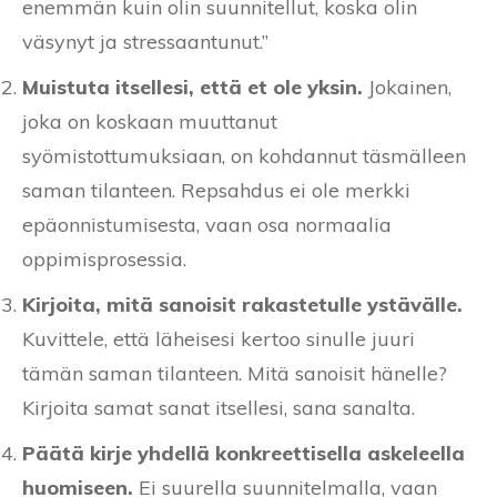
enemmän kuin olin suunnitellut, koska olin
väsynyt ja stressaantunut.”
Muistuta itsellesi, että et ole yksin.
Jokainen,
joka on koskaan muuttanut
syömistottumuksiaan, on kohdannut täsmälleen
saman tilanteen. Repsahdus ei ole merkki
epäonnistumisesta, vaan osa normaalia
oppimisprosessia.
Kirjoita, mitä sanoisit rakastetulle ystävälle.
Kuvittele, että läheisesi kertoo sinulle juuri
tämän saman tilanteen. Mitä sanoisit hänelle?
Kirjoita samat sanat itsellesi, sana sanalta.
Päätä kirje yhdellä konkreettisella askeleella
huomiseen.
Ei suurella suunnitelmalla, vaan