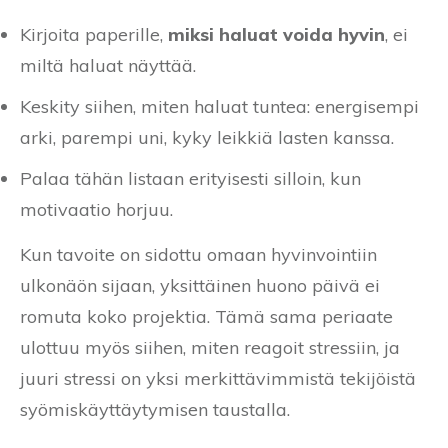
Kirjoita paperille,
miksi haluat voida hyvin
, ei
miltä haluat näyttää.
Keskity siihen, miten haluat tuntea: energisempi
arki, parempi uni, kyky leikkiä lasten kanssa.
Palaa tähän listaan erityisesti silloin, kun
motivaatio horjuu.
Kun tavoite on sidottu omaan hyvinvointiin
ulkonäön sijaan, yksittäinen huono päivä ei
romuta koko projektia. Tämä sama periaate
ulottuu myös siihen, miten reagoit stressiin, ja
juuri stressi on yksi merkittävimmistä tekijöistä
syömiskäyttäytymisen taustalla.