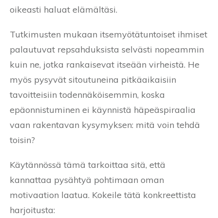
oikeasti haluat elämältäsi.
Tutkimusten mukaan itsemyötätuntoiset ihmiset
palautuvat repsahduksista selvästi nopeammin
kuin ne, jotka rankaisevat itseään virheistä. He
myös pysyvät sitoutuneina pitkäaikaisiin
tavoitteisiin todennäköisemmin, koska
epäonnistuminen ei käynnistä häpeäspiraalia
vaan rakentavan kysymyksen: mitä voin tehdä
toisin?
Käytännössä tämä tarkoittaa sitä, että
kannattaa pysähtyä pohtimaan oman
motivaation laatua. Kokeile tätä konkreettista
harjoitusta: