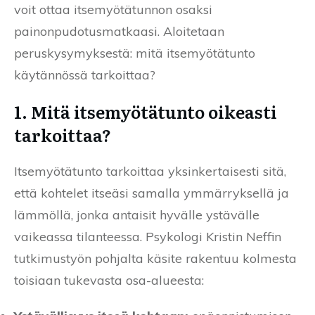
voit ottaa itsemyötätunnon osaksi
painonpudotusmatkaasi. Aloitetaan
peruskysymyksestä: mitä itsemyötätunto
käytännössä tarkoittaa?
1. Mitä itsemyötätunto oikeasti
tarkoittaa?
Itsemyötätunto tarkoittaa yksinkertaisesti sitä,
että kohtelet itseäsi samalla ymmärryksellä ja
lämmöllä, jonka antaisit hyvälle ystävälle
vaikeassa tilanteessa. Psykologi Kristin Neffin
tutkimustyön pohjalta käsite rakentuu kolmesta
toisiaan tukevasta osa-alueesta: