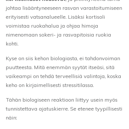
johtaa lisääntyneeseen rasvan varastoitumiseen
erityisesti vatsanalueelle. Lisäksi kortisoli
voimistaa ruokahalua ja ohjaa himoja
nimenomaan sokeri- ja rasvapitoisia ruokia
kohti.
Kyse on siis kehon biologiasta, ei tahdonvoiman
puutteesta. Mitä enemmän syytät itseäsi, sitä
vaikeampi on tehdä terveellisiä valintoja, koska
keho on kirjaimellisesti stressitilassa.
Tähän biologiseen reaktioon liittyy usein myös
tunnistettava ajatuskierre. Se etenee tyypillisesti
näin: