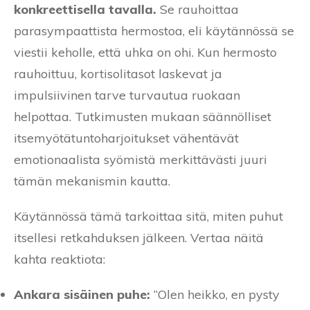
konkreettisella tavalla.
Se rauhoittaa
parasympaattista hermostoa, eli käytännössä se
viestii keholle, että uhka on ohi. Kun hermosto
rauhoittuu, kortisolitasot laskevat ja
impulsiivinen tarve turvautua ruokaan
helpottaa. Tutkimusten mukaan säännölliset
itsemyötätuntoharjoitukset vähentävät
emotionaalista syömistä merkittävästi juuri
tämän mekanismin kautta.
Käytännössä tämä tarkoittaa sitä, miten puhut
itsellesi retkahduksen jälkeen. Vertaa näitä
kahta reaktiota:
Ankara sisäinen puhe:
“Olen heikko, en pysty