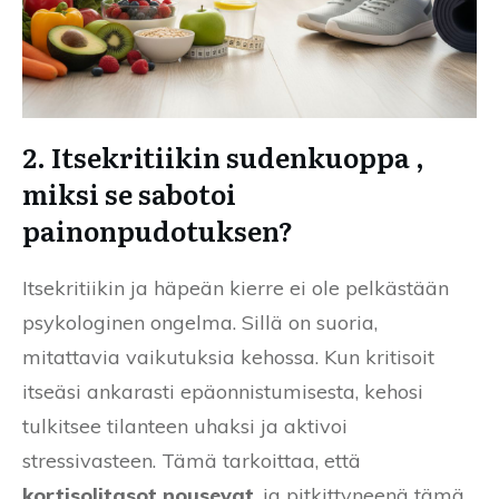
2. Itsekritiikin sudenkuoppa ,
miksi se sabotoi
painonpudotuksen?
Itsekritiikin ja häpeän kierre ei ole pelkästään
psykologinen ongelma. Sillä on suoria,
mitattavia vaikutuksia kehossa. Kun kritisoit
itseäsi ankarasti epäonnistumisesta, kehosi
tulkitsee tilanteen uhaksi ja aktivoi
stressivasteen. Tämä tarkoittaa, että
kortisolitasot nousevat
, ja pitkittyneenä tämä