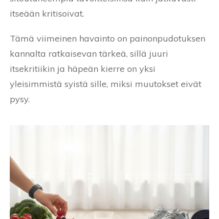
itseään kritisoivat.
Tämä viimeinen havainto on painonpudotuksen
kannalta ratkaisevan tärkeä, sillä juuri
itsekritiikin ja häpeän kierre on yksi
yleisimmistä syistä sille, miksi muutokset eivät
pysy.