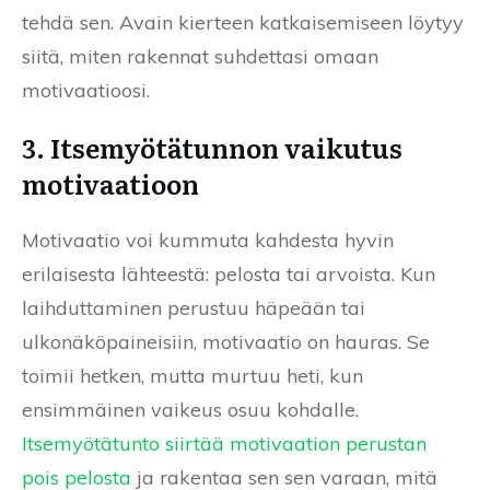
tehdä sen. Avain kierteen katkaisemiseen löytyy
siitä, miten rakennat suhdettasi omaan
motivaatioosi.
3. Itsemyötätunnon vaikutus
motivaatioon
Motivaatio voi kummuta kahdesta hyvin
erilaisesta lähteestä: pelosta tai arvoista. Kun
laihduttaminen perustuu häpeään tai
ulkonäköpaineisiin, motivaatio on hauras. Se
toimii hetken, mutta murtuu heti, kun
ensimmäinen vaikeus osuu kohdalle.
Itsemyötätunto siirtää motivaation perustan
pois pelosta
ja rakentaa sen sen varaan, mitä