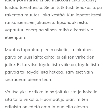
luistaa tavoitteista. Se on tutkitusti tehokas tapa
rakentaa muutos, joka kestää. Kun lopetat itsesi
rankaisemisen jokaisesta lipsahduksesta,
vapautuu energiaa siihen, mikä oikeasti vie
eteenpäin.
Muutos tapahtuu pienin askelin, ja jokainen
päivä on uusi lähtökohta, ei eilisen virheiden
jatke. Et tarvitse täydellistä viikkoa, täydellistä
päivää tai täydellistä hetkeä. Tarvitset vain
seuraavan pienen teon.
Valitse yksi artikkelin harjoituksista ja kokeile
sitä tällä viikolla. Huomaat jo pian, miten
erilaista on edetä omalla puolella olevan