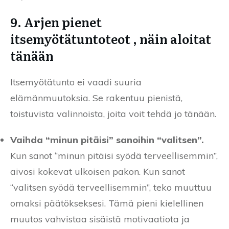
9. Arjen pienet
itsemyötätuntoteot , näin aloitat
tänään
Itsemyötätunto ei vaadi suuria
elämänmuutoksia. Se rakentuu pienistä,
toistuvista valinnoista, joita voit tehdä jo tänään.
Vaihda “minun pitäisi” sanoihin “valitsen”.
Kun sanot “minun pitäisi syödä terveellisemmin”,
aivosi kokevat ulkoisen pakon. Kun sanot
“valitsen syödä terveellisemmin”, teko muuttuu
omaksi päätökseksesi. Tämä pieni kielellinen
muutos vahvistaa sisäistä motivaatiota ja