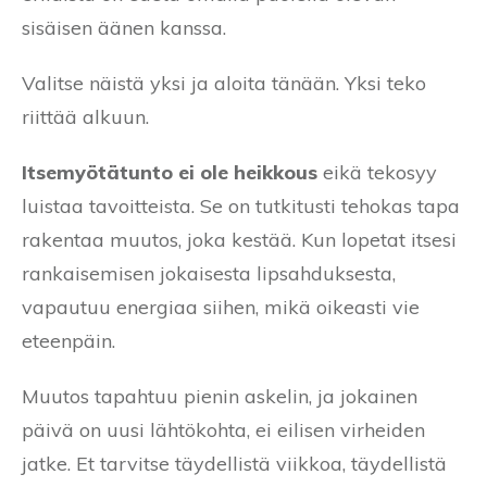
sisäisen äänen kanssa.
Valitse näistä yksi ja aloita tänään. Yksi teko
riittää alkuun.
Itsemyötätunto ei ole heikkous
eikä tekosyy
luistaa tavoitteista. Se on tutkitusti tehokas tapa
rakentaa muutos, joka kestää. Kun lopetat itsesi
rankaisemisen jokaisesta lipsahduksesta,
vapautuu energiaa siihen, mikä oikeasti vie
eteenpäin.
Muutos tapahtuu pienin askelin, ja jokainen
päivä on uusi lähtökohta, ei eilisen virheiden
jatke. Et tarvitse täydellistä viikkoa, täydellistä