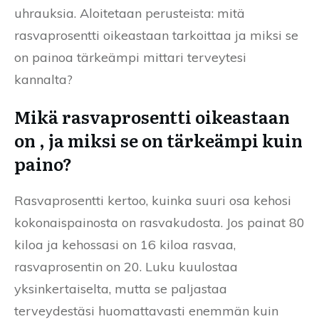
uhrauksia. Aloitetaan perusteista: mitä
rasvaprosentti oikeastaan tarkoittaa ja miksi se
on painoa tärkeämpi mittari terveytesi
kannalta?
Mikä rasvaprosentti oikeastaan
on , ja miksi se on tärkeämpi kuin
paino?
Rasvaprosentti kertoo, kuinka suuri osa kehosi
kokonaispainosta on rasvakudosta. Jos painat 80
kiloa ja kehossasi on 16 kiloa rasvaa,
rasvaprosentin on 20. Luku kuulostaa
yksinkertaiselta, mutta se paljastaa
terveydestäsi huomattavasti enemmän kuin