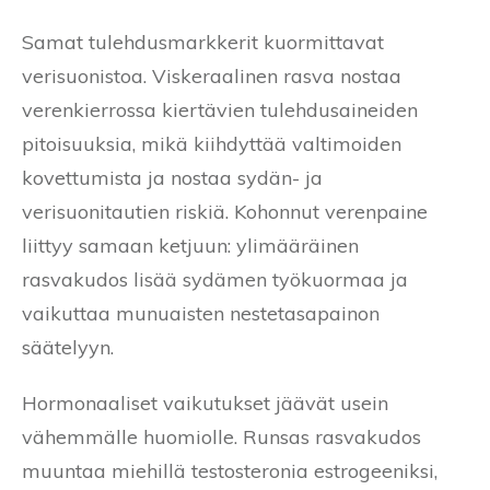
Samat tulehdusmarkkerit kuormittavat
verisuonistoa. Viskeraalinen rasva nostaa
verenkierrossa kiertävien tulehdusaineiden
pitoisuuksia, mikä kiihdyttää valtimoiden
kovettumista ja nostaa sydän- ja
verisuonitautien riskiä. Kohonnut verenpaine
liittyy samaan ketjuun: ylimääräinen
rasvakudos lisää sydämen työkuormaa ja
vaikuttaa munuaisten nestetasapainon
säätelyyn.
Hormonaaliset vaikutukset jäävät usein
vähemmälle huomiolle. Runsas rasvakudos
muuntaa miehillä testosteronia estrogeeniksi,