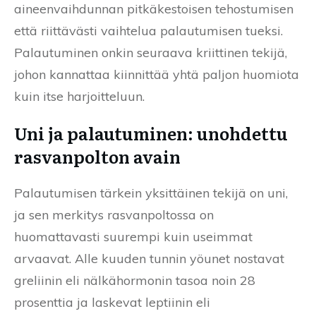
aineenvaihdunnan pitkäkestoisen tehostumisen
että riittävästi vaihtelua palautumisen tueksi.
Palautuminen onkin seuraava kriittinen tekijä,
johon kannattaa kiinnittää yhtä paljon huomiota
kuin itse harjoitteluun.
Uni ja palautuminen: unohdettu
rasvanpolton avain
Palautumisen tärkein yksittäinen tekijä on uni,
ja sen merkitys rasvanpoltossa on
huomattavasti suurempi kuin useimmat
arvaavat. Alle kuuden tunnin yöunet nostavat
greliinin eli nälkähormonin tasoa noin 28
prosenttia ja laskevat leptiinin eli