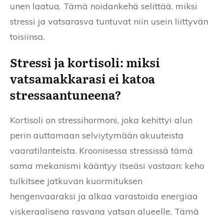
unen laatua. Tämä noidankehä selittää, miksi
stressi ja vatsarasva tuntuvat niin usein liittyvän
toisiinsa.
Stressi ja kortisoli: miksi
vatsamakkarasi ei katoa
stressaantuneena?
Kortisoli on stressihormoni, joka kehittyi alun
perin auttamaan selviytymään akuuteista
vaaratilanteista. Kroonisessa stressissä tämä
sama mekanismi kääntyy itseäsi vastaan: keho
tulkitsee jatkuvan kuormituksen
hengenvaaraksi ja alkaa varastoida energiaa
viskeraalisena rasvana vatsan alueelle. Tämä