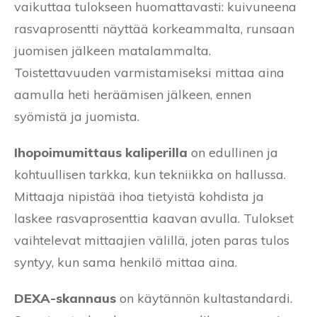
vaikuttaa tulokseen huomattavasti: kuivuneena
rasvaprosentti näyttää korkeammalta, runsaan
juomisen jälkeen matalammalta.
Toistettavuuden varmistamiseksi mittaa aina
aamulla heti heräämisen jälkeen, ennen
syömistä ja juomista.
Ihopoimumittaus kaliperilla
on edullinen ja
kohtuullisen tarkka, kun tekniikka on hallussa.
Mittaaja nipistää ihoa tietyistä kohdista ja
laskee rasvaprosenttia kaavan avulla. Tulokset
vaihtelevat mittaajien välillä, joten paras tulos
syntyy, kun sama henkilö mittaa aina.
DEXA-skannaus
on käytännön kultastandardi.