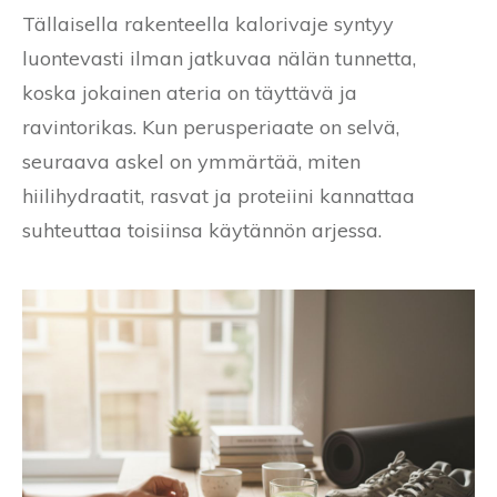
Tällaisella rakenteella kalorivaje syntyy
luontevasti ilman jatkuvaa nälän tunnetta,
koska jokainen ateria on täyttävä ja
ravintorikas. Kun perusperiaate on selvä,
seuraava askel on ymmärtää, miten
hiilihydraatit, rasvat ja proteiini kannattaa
suhteuttaa toisiinsa käytännön arjessa.