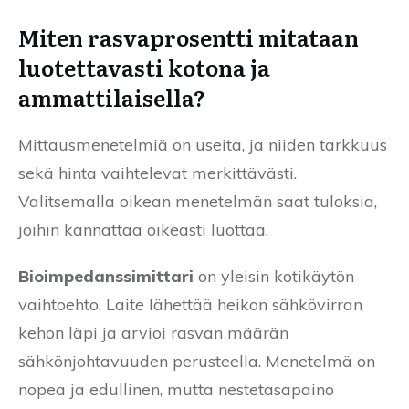
Miten rasvaprosentti mitataan
luotettavasti kotona ja
ammattilaisella?
Mittausmenetelmiä on useita, ja niiden tarkkuus
sekä hinta vaihtelevat merkittävästi.
Valitsemalla oikean menetelmän saat tuloksia,
joihin kannattaa oikeasti luottaa.
Bioimpedanssimittari
on yleisin kotikäytön
vaihtoehto. Laite lähettää heikon sähkövirran
kehon läpi ja arvioi rasvan määrän
sähkönjohtavuuden perusteella. Menetelmä on
nopea ja edullinen, mutta nestetasapaino