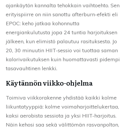
ajankäytön kannalta tehokkain vaihtoehto. Sen
erityispiirre on niin sanottu afterburn-efekti eli
EPOC: keho jatkaa kohonnutta
energiankulutusta jopa 24 tuntia harjoituksen
jälkeen, kun elimistö palautuu rasituksesta. Jo
20, 30 minuutin HIIT-sessio voi tuottaa saman
kalorivaikutuksen kuin huomattavasti pidempi
tasavauhtinen lenkki.
Käytännön viikko-ohjelma
Toimiva viikkorakenne yhdistää kaikki kolme
liikuntatyyppiä: kolme voimaharjoittelukertaa,
kaksi aerobista sessiota ja yksi HIIT-harjoitus.
Näin kehosi saa sekä välittömän rasvanpolton,