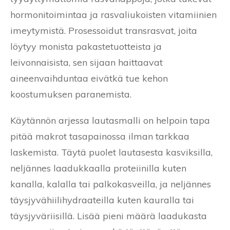
hormonitoimintaa ja rasvaliukoisten vitamiinien
imeytymistä. Prosessoidut transrasvat, joita
löytyy monista pakastetuotteista ja
leivonnaisista, sen sijaan haittaavat
aineenvaihduntaa eivätkä tue kehon
koostumuksen paranemista.
Käytännön arjessa lautasmalli on helpoin tapa
pitää makrot tasapainossa ilman tarkkaa
laskemista. Täytä puolet lautasesta kasviksilla,
neljännes laadukkaalla proteiinilla kuten
kanalla, kalalla tai palkokasveilla, ja neljännes
täysjyvähiilihydraateilla kuten kauralla tai
täysjyväriisillä. Lisää pieni määrä laadukasta