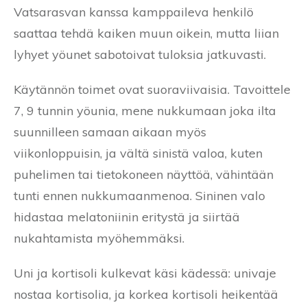
Vatsarasvan kanssa kamppaileva henkilö
saattaa tehdä kaiken muun oikein, mutta liian
lyhyet yöunet sabotoivat tuloksia jatkuvasti.
Käytännön toimet ovat suoraviivaisia. Tavoittele
7, 9 tunnin yöunia, mene nukkumaan joka ilta
suunnilleen samaan aikaan myös
viikonloppuisin, ja vältä sinistä valoa, kuten
puhelimen tai tietokoneen näyttöä, vähintään
tunti ennen nukkumaanmenoa. Sininen valo
hidastaa melatoniinin eritystä ja siirtää
nukahtamista myöhemmäksi.
Uni ja kortisoli kulkevat käsi kädessä: univaje
nostaa kortisolia, ja korkea kortisoli heikentää