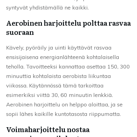
syntyvät yhdistämällä ne kaikki.
Aerobinen harjoittelu polttaa rasvaa
suoraan
Kävely, pyöräily ja uinti käyttävät rasvaa
ensisijaisena energianlähteenä kohtalaisella
teholla. Tavoitteeksi kannattaa asettaa 150, 300
minuuttia kohtalaista aerobista liikuntaa
viikossa. Käytännössä tämä tarkoittaa
esimerkiksi viittä 30, 60 minuutin lenkkiä.
Aerobinen harjoittelu on helppo aloittaa, ja se
sopii lähes kaikille kuntotasosta riippumatta.
Voimaharjoittelu nostaa