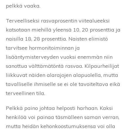
pelkkä vaaka.
Terveelliseksi rasvaprosentin viitealueeksi
katsotaan miehillä yleensä 10, 20 prosenttia ja
naisilla 18, 28 prosenttia. Naisten elimistö
tarvitsee hormonitoiminnan ja
lisääntymisterveyden vuoksi enemmän niin
sanottua välttämätöntä rasvaa. Kilpaurheilijat
liikkuvat näiden alarajojen alapuolella, mutta
tavalliselle ihmiselle se ei ole tavoiteltava eikä
terveellinen tila.
Pelkkä paino johtaa helposti harhaan. Kaksi
henkilöä voi painaa täsmälleen saman verran,
mutta heidän kehonkoostumuksensa voi olla