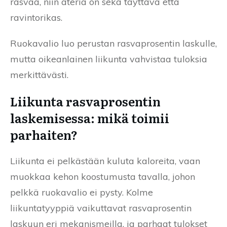
rasvaa, niin ateria on sekä täyttävä että
ravintorikas.
Ruokavalio luo perustan rasvaprosentin laskulle,
mutta oikeanlainen liikunta vahvistaa tuloksia
merkittävästi.
Liikunta rasvaprosentin
laskemisessa: mikä toimii
parhaiten?
Liikunta ei pelkästään kuluta kaloreita, vaan
muokkaa kehon koostumusta tavalla, johon
pelkkä ruokavalio ei pysty. Kolme
liikuntatyyppiä vaikuttavat rasvaprosentin
laskuun eri mekanismeilla, ja parhaat tulokset