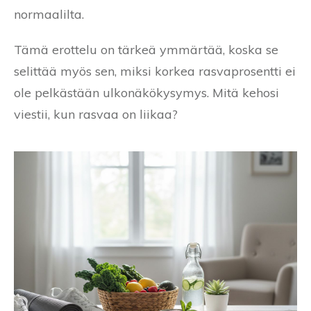
normaalilta.
Tämä erottelu on tärkeä ymmärtää, koska se
selittää myös sen, miksi korkea rasvaprosentti ei
ole pelkästään ulkonäkökysymys. Mitä kehosi
viestii, kun rasvaa on liikaa?