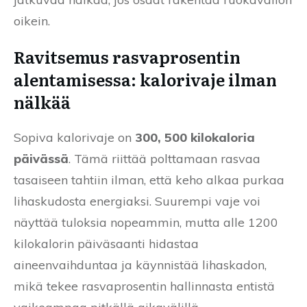
oikein.
Ravitsemus rasvaprosentin
alentamisessa: kalorivaje ilman
nälkää
Sopiva kalorivaje on
300, 500 kilokaloria
päivässä
. Tämä riittää polttamaan rasvaa
tasaiseen tahtiin ilman, että keho alkaa purkaa
lihaskudosta energiaksi. Suurempi vaje voi
näyttää tuloksia nopeammin, mutta alle 1200
kilokalorin päiväsaanti hidastaa
aineenvaihduntaa ja käynnistää lihaskadon,
mikä tekee rasvaprosentin hallinnasta entistä