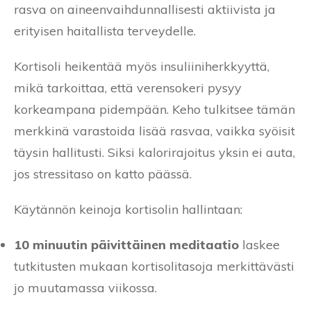
rasva on aineenvaihdunnallisesti aktiivista ja
erityisen haitallista terveydelle.
Kortisoli heikentää myös insuliiniherkkyyttä,
mikä tarkoittaa, että verensokeri pysyy
korkeampana pidempään. Keho tulkitsee tämän
merkkinä varastoida lisää rasvaa, vaikka syöisit
täysin hallitusti. Siksi kalorirajoitus yksin ei auta,
jos stressitaso on katto päässä.
Käytännön keinoja kortisolin hallintaan:
10 minuutin päivittäinen meditaatio
laskee
tutkitusten mukaan kortisolitasoja merkittävästi
jo muutamassa viikossa.