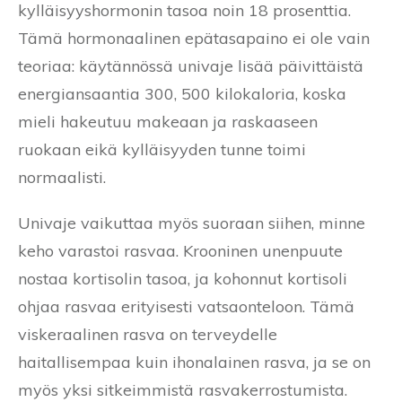
kylläisyyshormonin tasoa noin 18 prosenttia.
Tämä hormonaalinen epätasapaino ei ole vain
teoriaa: käytännössä univaje lisää päivittäistä
energiansaantia 300, 500 kilokaloria, koska
mieli hakeutuu makeaan ja raskaaseen
ruokaan eikä kylläisyyden tunne toimi
normaalisti.
Univaje vaikuttaa myös suoraan siihen, minne
keho varastoi rasvaa. Krooninen unenpuute
nostaa kortisolin tasoa, ja kohonnut kortisoli
ohjaa rasvaa erityisesti vatsaonteloon. Tämä
viskeraalinen rasva on terveydelle
haitallisempaa kuin ihonalainen rasva, ja se on
myös yksi sitkeimmistä rasvakerrostumista.