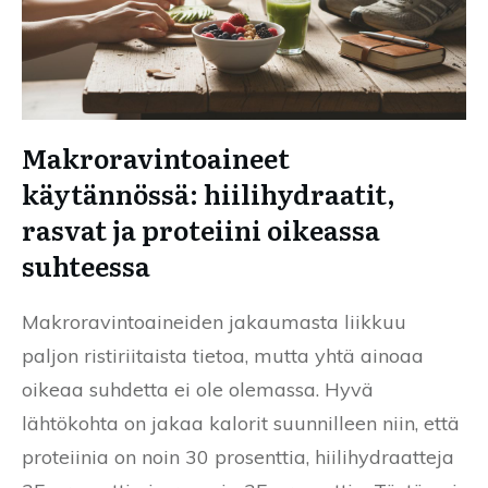
Makroravintoaineet
käytännössä: hiilihydraatit,
rasvat ja proteiini oikeassa
suhteessa
Makroravintoaineiden jakaumasta liikkuu
paljon ristiriitaista tietoa, mutta yhtä ainoaa
oikeaa suhdetta ei ole olemassa. Hyvä
lähtökohta on jakaa kalorit suunnilleen niin, että
proteiinia on noin 30 prosenttia, hiilihydraatteja