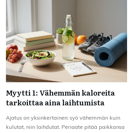
Myytti 1: Vähemmän kaloreita
tarkoittaa aina laihtumista
Ajatus on yksinkertainen: syö vähemmän kuin
kulutat, niin laihdutat. Periaate pitää paikkansa