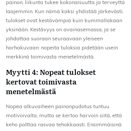
painon, liikunta tukee kokonaisuutta ja terveyttä
laajemmin. Kun nämä kaksi yhdistää järkevästi,
tulokset ovat kestävämpiä kuin kummallakaan
yksinään. Kestävyys on avainasemassa, ja se
johdattaa suoraan seuraavaan yleiseen
harhakuvaan: nopeita tuloksia pidetään usein
merkkinä toimivasta menetelmästä.
Myytti 4: Nopeat tulokset
kertovat toimivasta
menetelmästä
Nopea alkuvaiheen painonpudotus tuntuu
motivoivalta, mutta se kertoo harvoin siitä, että
keho polttaa rasvaa tehokkaasti. Ensimmäisinä