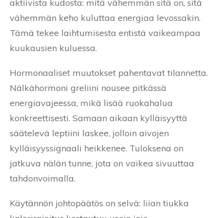
aktiivista kudosta: mitä vähemmän sitä on, sitä
vähemmän keho kuluttaa energiaa levossakin.
Tämä tekee laihtumisesta entistä vaikeampaa
kuukausien kuluessa.
Hormonaaliset muutokset pahentavat tilannetta.
Nälkähormoni greliini nousee pitkässä
energiavajeessa, mikä lisää ruokahalua
konkreettisesti. Samaan aikaan kylläisyyttä
säätelevä leptiini laskee, jolloin aivojen
kylläisyyssignaali heikkenee. Tuloksena on
jatkuva nälän tunne, jota on vaikea sivuuttaa
tahdonvoimalla.
Käytännön johtopäätös on selvä: liian tiukka