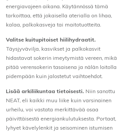
energiavajeen aikana. Käytännössä tämä
tarkoittaa, että jokaisella aterialla on lihaa,
kalaa, palkokasveja tai maitotuotteita.
Valitse kuitupitoiset hiilihydraatit.
Täysjyvävilja, kasvikset ja palkokasvit
hidastavat sokerin imeytymistä vereen, mikä
pitää verensokerin tasaisena ja nälän loitolla
pidempään kuin jalostetut vaihtoehdot.
Lisää arkiliikuntaa tietoisesti.
Niin sanottu
NEAT, eli kaikki muu liike kuin varsinainen
urheilu, voi vastata merkittävää osaa
päivittäisestä energiankulutuksesta. Portaat,
lyhyet kävelylenkit ja seisominen istumisen