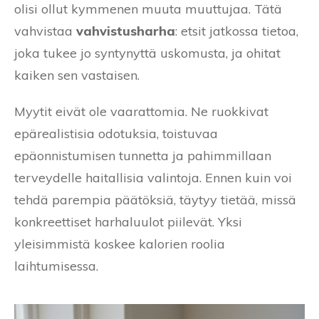
olisi ollut kymmenen muuta muuttujaa. Tätä
vahvistaa
vahvistusharha
: etsit jatkossa tietoa,
joka tukee jo syntynyttä uskomusta, ja ohitat
kaiken sen vastaisen.
Myytit eivät ole vaarattomia. Ne ruokkivat
epärealistisia odotuksia, toistuvaa
epäonnistumisen tunnetta ja pahimmillaan
terveydelle haitallisia valintoja. Ennen kuin voi
tehdä parempia päätöksiä, täytyy tietää, missä
konkreettiset harhaluulot piilevät. Yksi
yleisimmistä koskee kalorien roolia
laihtumisessa.