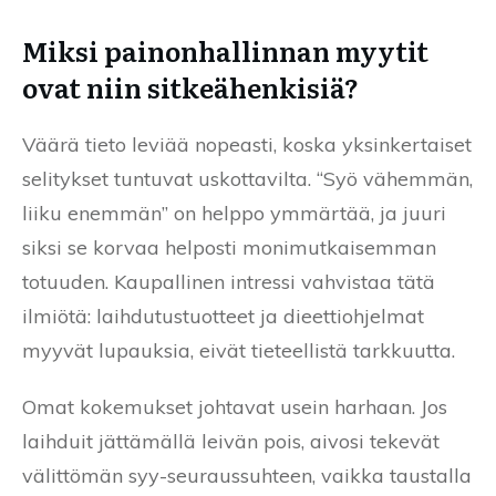
Miksi painonhallinnan myytit
ovat niin sitkeähenkisiä?
Väärä tieto leviää nopeasti, koska yksinkertaiset
selitykset tuntuvat uskottavilta. “Syö vähemmän,
liiku enemmän” on helppo ymmärtää, ja juuri
siksi se korvaa helposti monimutkaisemman
totuuden. Kaupallinen intressi vahvistaa tätä
ilmiötä: laihdutustuotteet ja dieettiohjelmat
myyvät lupauksia, eivät tieteellistä tarkkuutta.
Omat kokemukset johtavat usein harhaan. Jos
laihduit jättämällä leivän pois, aivosi tekevät
välittömän syy-seuraussuhteen, vaikka taustalla