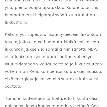
yhtä pientä välipalapatukkaa. Kaloreita on siis
huomattavasti helpompi syödä kuin kuluttaa
liikkumalla.
Keho myös sopeutuu lisääntyneeseen liikuntaan
tavoin, joita ei aina huomata. Nälkä voi kasvaa
liikunnan jälkeen, ja samalla niin sanottu NEAT
eli arkiliikkumisen määrä saattaa vähentyä:
istut pidempään, vältät portaita ja liikut muuten
vähemmän. Keho kompensoi kulutuksen nousua,
eikä energiavaje kasva niin suureksi kuin voisi
odottaa.
Tämä ei kuitenkaan tarkoita, että liikunta olisi
painonhallinnan kannalta merkityksetöntä. Sen