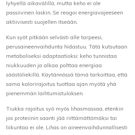
lyhyellä aikavälillä, mutta keho ei ole
passiivinen laskin. Se reagoi energiavajeeseen
aktiivisesti suojellen itseään.
Kun syöt pitkään selvästi alle tarpeesi,
perusaineenvaihdunta hidastuu. Tätä kutsutaan
metaboliseksi adaptaatioksi: keho tunnistaa
niukkuuden ja alkaa polttaa energiaa
säästöliekillä. Käytännössä tämä tarkoittaa, että
sama kalorirajoitus tuottaa ajan myötä yhä
pienemmän laihtumistuloksen.
Tiukka rajoitus syö myös lihasmassaa, etenkin
jos proteiinin saanti jää riittämättömäksi tai
liikuntaa ei ole. Lihas on aineenvaihdunnallisesti