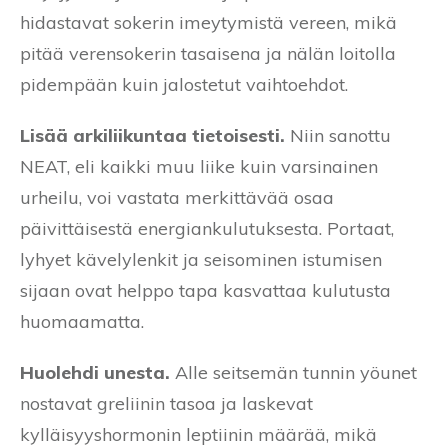
hidastavat sokerin imeytymistä vereen, mikä
pitää verensokerin tasaisena ja nälän loitolla
pidempään kuin jalostetut vaihtoehdot.
Lisää arkiliikuntaa tietoisesti.
Niin sanottu
NEAT, eli kaikki muu liike kuin varsinainen
urheilu, voi vastata merkittävää osaa
päivittäisestä energiankulutuksesta. Portaat,
lyhyet kävelylenkit ja seisominen istumisen
sijaan ovat helppo tapa kasvattaa kulutusta
huomaamatta.
Huolehdi unesta.
Alle seitsemän tunnin yöunet
nostavat greliinin tasoa ja laskevat
kylläisyyshormonin leptiinin määrää, mikä