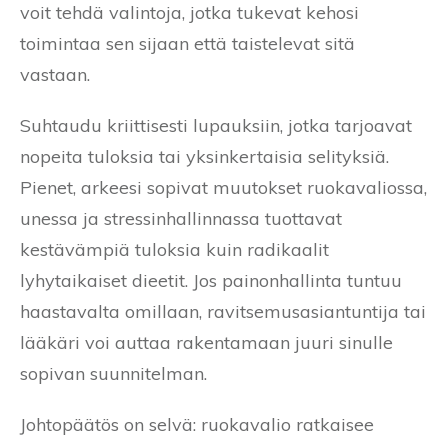
voit tehdä valintoja, jotka tukevat kehosi
toimintaa sen sijaan että taistelevat sitä
vastaan.
Suhtaudu kriittisesti lupauksiin, jotka tarjoavat
nopeita tuloksia tai yksinkertaisia selityksiä.
Pienet, arkeesi sopivat muutokset ruokavaliossa,
unessa ja stressinhallinnassa tuottavat
kestävämpiä tuloksia kuin radikaalit
lyhytaikaiset dieetit. Jos painonhallinta tuntuu
haastavalta omillaan, ravitsemusasiantuntija tai
lääkäri voi auttaa rakentamaan juuri sinulle
sopivan suunnitelman.
Johtopäätös on selvä: ruokavalio ratkaisee