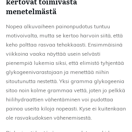
kertovat toimivasta
menetelmästä
Nopea alkuvaiheen painonpudotus tuntuu
motivoivalta, mutta se kertoo harvoin siitä, että
keho polttaa rasvaa tehokkaasti. Ensimmäisinä
viikkoina vaaka näyttää usein selvästi
pienempiä lukemia siksi, että elimistö tyhjentää
glykogeenivarastojaan ja menettää niihin
sitoutunutta nestettä. Yksi gramma glykogeenia
sitoo noin kolme grammaa vettä, joten jo pelkkä
hiilihydraattien vähentäminen voi pudottaa
painoa useita kiloja nopeasti. Kyse ei kuitenkaan
ole rasvakudoksen vähenemisestä.