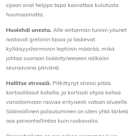
sijaan ovat helppo tapa kasvattaa kulutusta
huomaamatta.
Huolehdi unesta.
Alle seitsemän tunnin yöunet
nostavat greliinin tasoa ja laskevat
kylläisyyshormonin leptiinin määrää, mikä
johtaa suoraan lisääntyneeseen nälkään
seuraavana päivänä.
Hallitse stressiä.
Pitkittynyt stressi pitää
kortisolitasot koholla, ja kortisoli ohjaa kehoa
varastoimaan rasvaa erityisesti vatsan alueelle.
Säännöllinen palautuminen on siten yhtä tärkeä
osa painonhallintaa kuin ruokavalio.