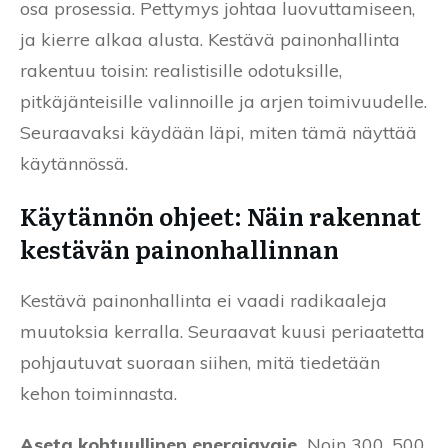
osa prosessia. Pettymys johtaa luovuttamiseen,
ja kierre alkaa alusta. Kestävä painonhallinta
rakentuu toisin: realistisille odotuksille,
pitkäjänteisille valinnoille ja arjen toimivuudelle.
Seuraavaksi käydään läpi, miten tämä näyttää
käytännössä.
Käytännön ohjeet: Näin rakennat
kestävän painonhallinnan
Kestävä painonhallinta ei vaadi radikaaleja
muutoksia kerralla. Seuraavat kuusi periaatetta
pohjautuvat suoraan siihen, mitä tiedetään
kehon toiminnasta.
Aseta kohtuullinen energiavaje.
Noin 300, 500