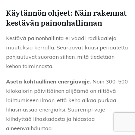
Käytännön ohjeet: Näin rakennat
kestävän painonhallinnan
Kestävä painonhallinta ei vaadi radikaaleja
muutoksia kerralla. Seuraavat kuusi periaatetta
pohjautuvat suoraan siihen, mitä tiedetään
kehon toiminnasta.
Aseta kohtuullinen energiavaje.
Noin 300, 500
kilokalorin päivittäinen alijäämä on riittävä
laihtumiseen ilman, että keho alkaa purkaa
lihasmassaa energiaksi. Suurempi vaje
kiihdyttää lihaskadosta ja hidastaa
aineenvaihduntaa.