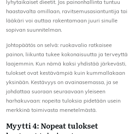
lyhytaikaiset dieetit. Jos painonhallinta tuntuu
haastavalta omillaan, ravitsemusasiantuntija tai
lääkäri voi auttaa rakentamaan juuri sinulle
sopivan suunnitelman.
Johtopäätös on selvä: ruokavalio ratkaisee
painon, liikunta tukee kokonaisuutta ja terveyttä
laajemmin. Kun nämä kaksi yhdistää järkevästi,
tulokset ovat kestävämpiä kuin kummallakaan
yksinään. Kestävyys on avainasemassa, ja se
johdattaa suoraan seuraavaan yleiseen
harhakuvaan: nopeita tuloksia pidetään usein
merkkinä toimivasta menetelmästä.
Myytti 4: Nopeat tulokset