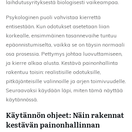
laihdutusyrityksestä biologisesti vaikeampaa.
Psykologinen puoli vahvistaa kierrettä
entisestään. Kun odotukset asetetaan liian
korkealle, ensimmäinen tasannevaihe tuntuu
epäonnistumiselta, vaikka se on täysin normaali
osa prosessia. Pettymys johtaa luovuttamiseen,
ja kierre alkaa alusta. Kestävä painonhallinta
rakentuu toisin: realistisille odotuksille,
pitkäjänteisille valinnoille ja arjen toimivuudelle.
Seuraavaksi käydään läpi, miten tämä näyttää
käytännössä.
Käytännön ohjeet: Näin rakennat
kestävän painonhallinnan