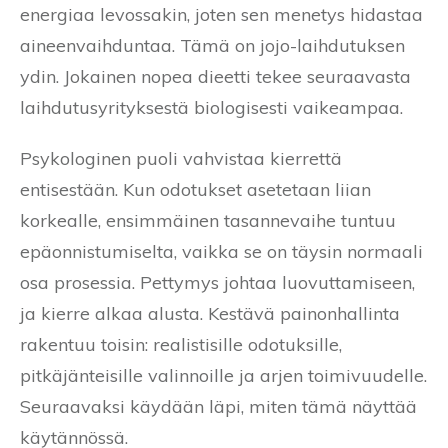
energiaa levossakin, joten sen menetys hidastaa
aineenvaihduntaa. Tämä on jojo-laihdutuksen
ydin. Jokainen nopea dieetti tekee seuraavasta
laihdutusyrityksestä biologisesti vaikeampaa.
Psykologinen puoli vahvistaa kierrettä
entisestään. Kun odotukset asetetaan liian
korkealle, ensimmäinen tasannevaihe tuntuu
epäonnistumiselta, vaikka se on täysin normaali
osa prosessia. Pettymys johtaa luovuttamiseen,
ja kierre alkaa alusta. Kestävä painonhallinta
rakentuu toisin: realistisille odotuksille,
pitkäjänteisille valinnoille ja arjen toimivuudelle.
Seuraavaksi käydään läpi, miten tämä näyttää
käytännössä.