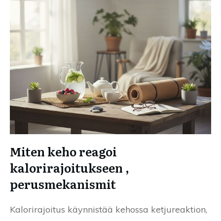
Miten keho reagoi
kalorirajoitukseen ,
perusmekanismit
Kalorirajoitus käynnistää kehossa ketjureaktion,