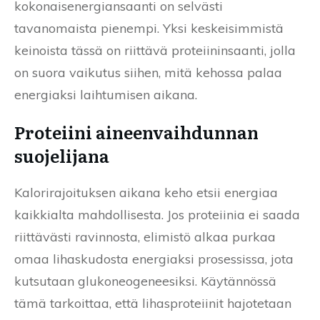
kokonaisenergiansaanti on selvästi
tavanomaista pienempi. Yksi keskeisimmistä
keinoista tässä on riittävä proteiininsaanti, jolla
on suora vaikutus siihen, mitä kehossa palaa
energiaksi laihtumisen aikana.
Proteiini aineenvaihdunnan
suojelijana
Kalorirajoituksen aikana keho etsii energiaa
kaikkialta mahdollisesta. Jos proteiinia ei saada
riittävästi ravinnosta, elimistö alkaa purkaa
omaa lihaskudosta energiaksi prosessissa, jota
kutsutaan glukoneogeneesiksi. Käytännössä
tämä tarkoittaa, että lihasproteiinit hajotetaan