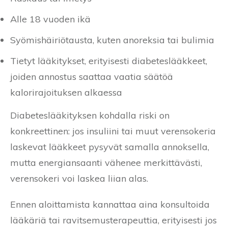
Alle 18 vuoden ikä
Syömishäiriötausta, kuten anoreksia tai bulimia
Tietyt lääkitykset, erityisesti diabeteslääkkeet,
joiden annostus saattaa vaatia säätöä
kalorirajoituksen alkaessa
Diabeteslääkityksen kohdalla riski on
konkreettinen: jos insuliini tai muut verensokeria
laskevat lääkkeet pysyvät samalla annoksella,
mutta energiansaanti vähenee merkittävästi,
verensokeri voi laskea liian alas.
Ennen aloittamista kannattaa aina konsultoida
lääkäriä tai ravitsemusterapeuttia, erityisesti jos