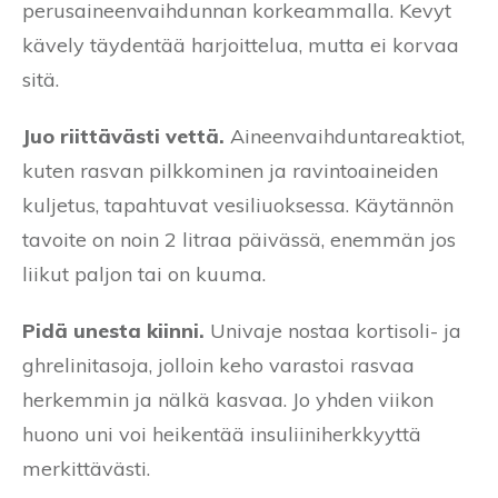
perusaineenvaihdunnan korkeammalla. Kevyt
kävely täydentää harjoittelua, mutta ei korvaa
sitä.
Juo riittävästi vettä.
Aineenvaihduntareaktiot,
kuten rasvan pilkkominen ja ravintoaineiden
kuljetus, tapahtuvat vesiliuoksessa. Käytännön
tavoite on noin 2 litraa päivässä, enemmän jos
liikut paljon tai on kuuma.
Pidä unesta kiinni.
Univaje nostaa kortisoli- ja
ghrelinitasoja, jolloin keho varastoi rasvaa
herkemmin ja nälkä kasvaa. Jo yhden viikon
huono uni voi heikentää insuliiniherkkyyttä
merkittävästi.