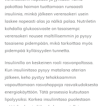
pakottaa haiman tuottamaan runsaasti
insuliinia, minkä jälkeen verensokeri usein
laskee nopeasti alas ja nälkä palaa. Nutriletin
kohdalla glukoosivaste on tasaisempi:
verensokeri nousee maltillisemmin ja pysyy
tasaisena pidempään, mikä tarkoittaa myös
pidempää kylläisyyden tunnetta.
Insuliinilla on keskeinen rooli rasvanpoltossa.
Kun insuliinitaso pysyy matalana aterian
jälkeen, keho pystyy tehokkaammin
vapauttamaan rasvahappoja rasvakudoksesta
energiakäyttöön. Tätä prosessia kutsutaan
lipolyysiksi. Korkea insuliinitaso puolestaan