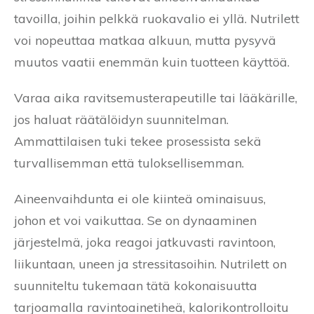
tavoilla, joihin pelkkä ruokavalio ei yllä. Nutrilett
voi nopeuttaa matkaa alkuun, mutta pysyvä
muutos vaatii enemmän kuin tuotteen käyttöä.
Varaa aika ravitsemusterapeutille tai lääkärille,
jos haluat räätälöidyn suunnitelman.
Ammattilaisen tuki tekee prosessista sekä
turvallisemman että tuloksellisemman.
Aineenvaihdunta ei ole kiinteä ominaisuus,
johon et voi vaikuttaa. Se on dynaaminen
järjestelmä, joka reagoi jatkuvasti ravintoon,
liikuntaan, uneen ja stressitasoihin. Nutrilett on
suunniteltu tukemaan tätä kokonaisuutta
tarjoamalla ravintoainetiheä, kalorikontrolloitu