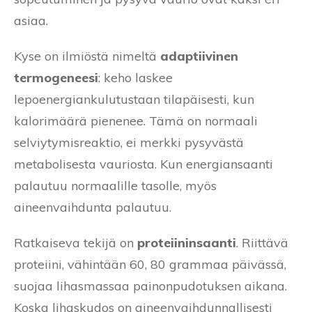
asiaa.
Kyse on ilmiöstä nimeltä
adaptiivinen
termogeneesi
: keho laskee
lepoenergiankulutustaan tilapäisesti, kun
kalorimäärä pienenee. Tämä on normaali
selviytymisreaktio, ei merkki pysyvästä
metabolisesta vauriosta. Kun energiansaanti
palautuu normaalille tasolle, myös
aineenvaihdunta palautuu.
Ratkaiseva tekijä on
proteiininsaanti
. Riittävä
proteiini, vähintään 60, 80 grammaa päivässä,
suojaa lihasmassaa painonpudotuksen aikana.
Koska lihaskudos on aineenvaihdunnallisesti