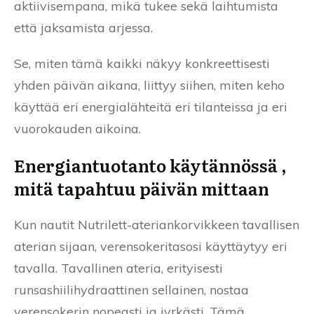
aktiivisempana, mikä tukee sekä laihtumista
että jaksamista arjessa.
Se, miten tämä kaikki näkyy konkreettisesti
yhden päivän aikana, liittyy siihen, miten keho
käyttää eri energialähteitä eri tilanteissa ja eri
vuorokauden aikoina.
Energiantuotanto käytännössä ,
mitä tapahtuu päivän mittaan
Kun nautit Nutrilett-ateriankorvikkeen tavallisen
aterian sijaan, verensokeritasosi käyttäytyy eri
tavalla. Tavallinen ateria, erityisesti
runsashiilihydraattinen sellainen, nostaa
verensokerin nopeasti ja jyrkästi. Tämä