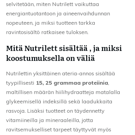
selvitetään, miten Nutrilett vaikuttaa
energiantuotantoon ja aineenvaihdunnan
nopeuteen, ja miksi tuotteen tarkka
ravintosisältö ratkaisee tuloksen.
Mitä Nutrilett sisältää , ja miksi
koostumuksella on väliä
Nutrilettin yksittäinen ateria-annos sisältää
tyypillisesti
15, 25 grammaa proteiinia
,
maltillisen määrän hiilihydraatteja matalalla
glykeemisellä indeksillä sekä laadukkaita
rasvoja. Lisäksi tuotteet on täydennetty
vitamiineilla ja mineraaleilla, jotta
ravitsemukselliset tarpeet täyttyvät myös