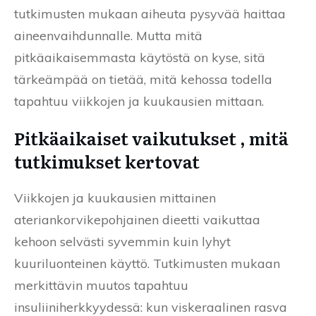
tutkimusten mukaan aiheuta pysyvää haittaa
aineenvaihdunnalle. Mutta mitä
pitkäaikaisemmasta käytöstä on kyse, sitä
tärkeämpää on tietää, mitä kehossa todella
tapahtuu viikkojen ja kuukausien mittaan.
Pitkäaikaiset vaikutukset , mitä
tutkimukset kertovat
Viikkojen ja kuukausien mittainen
ateriankorvikepohjainen dieetti vaikuttaa
kehoon selvästi syvemmin kuin lyhyt
kuuriluonteinen käyttö. Tutkimusten mukaan
merkittävin muutos tapahtuu
insuliiniherkkyydessä: kun viskeraalinen rasva