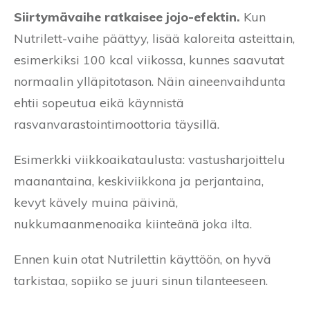
Siirtymävaihe ratkaisee jojo-efektin.
Kun
Nutrilett-vaihe päättyy, lisää kaloreita asteittain,
esimerkiksi 100 kcal viikossa, kunnes saavutat
normaalin ylläpitotason. Näin aineenvaihdunta
ehtii sopeutua eikä käynnistä
rasvanvarastointimoottoria täysillä.
Esimerkki viikkoaikataulusta: vastusharjoittelu
maanantaina, keskiviikkona ja perjantaina,
kevyt kävely muina päivinä,
nukkumaanmenoaika kiinteänä joka ilta.
Ennen kuin otat Nutrilettin käyttöön, on hyvä
tarkistaa, sopiiko se juuri sinun tilanteeseen.