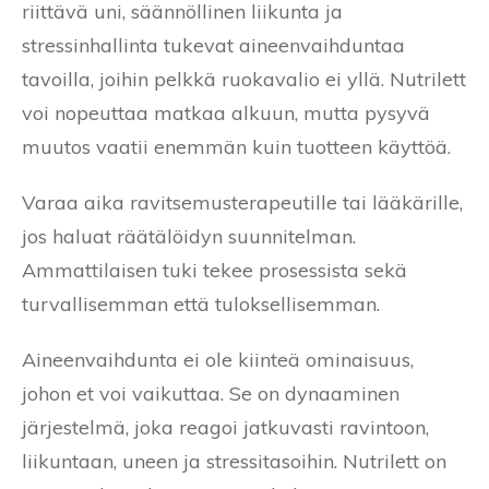
riittävä uni, säännöllinen liikunta ja
stressinhallinta tukevat aineenvaihduntaa
tavoilla, joihin pelkkä ruokavalio ei yllä. Nutrilett
voi nopeuttaa matkaa alkuun, mutta pysyvä
muutos vaatii enemmän kuin tuotteen käyttöä.
Varaa aika ravitsemusterapeutille tai lääkärille,
jos haluat räätälöidyn suunnitelman.
Ammattilaisen tuki tekee prosessista sekä
turvallisemman että tuloksellisemman.
Aineenvaihdunta ei ole kiinteä ominaisuus,
johon et voi vaikuttaa. Se on dynaaminen
järjestelmä, joka reagoi jatkuvasti ravintoon,
liikuntaan, uneen ja stressitasoihin. Nutrilett on