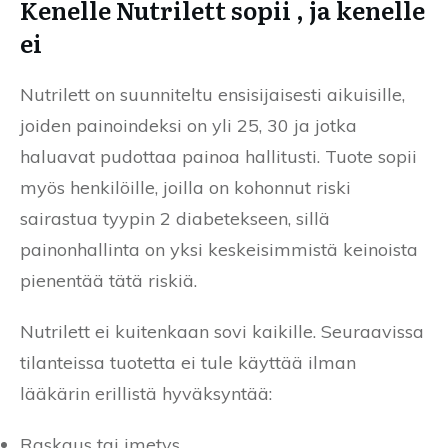
Kenelle Nutrilett sopii , ja kenelle
ei
Nutrilett on suunniteltu ensisijaisesti aikuisille,
joiden painoindeksi on yli 25, 30 ja jotka
haluavat pudottaa painoa hallitusti. Tuote sopii
myös henkilöille, joilla on kohonnut riski
sairastua tyypin 2 diabetekseen, sillä
painonhallinta on yksi keskeisimmistä keinoista
pienentää tätä riskiä.
Nutrilett ei kuitenkaan sovi kaikille. Seuraavissa
tilanteissa tuotetta ei tule käyttää ilman
lääkärin erillistä hyväksyntää:
Raskaus tai imetys