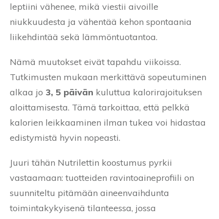
leptiini vähenee, mikä viestii aivoille
niukkuudesta ja vähentää kehon spontaania
liikehdintää sekä lämmöntuotantoa.
Nämä muutokset eivät tapahdu viikoissa.
Tutkimusten mukaan merkittävä sopeutuminen
alkaa jo
3, 5 päivän
kuluttua kalorirajoituksen
aloittamisesta. Tämä tarkoittaa, että pelkkä
kalorien leikkaaminen ilman tukea voi hidastaa
edistymistä hyvin nopeasti.
Juuri tähän Nutrilettin koostumus pyrkii
vastaamaan: tuotteiden ravintoaineprofiili on
suunniteltu pitämään aineenvaihdunta
toimintakykyisenä tilanteessa, jossa