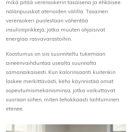
mikä pitää verensokerin tasaisena ja ehkäisee
nälänpuuskat aterioiden välillä. Tasainen
verensokeri puolestaan vähentää
insuliinipiikkejä, jotka muuten ohjaisivat
energiaa rasvavarastoihin.
Koostumus on siis suunniteltu tukemaan
aineenvaihduntaa usealta suunnalta
samanaikaisesti. Kun kalorinsaanti kuitenkin
laskee merkittävästi, keho käynnistää omat
sopeutumismekanisminsa, jotka vaikuttavat
suoraan siihen, miten tehokkaasti laihtuminen
etenee.