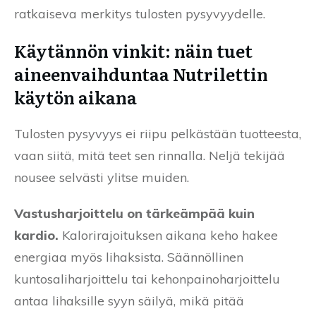
ratkaiseva merkitys tulosten pysyvyydelle.
Käytännön vinkit: näin tuet
aineenvaihduntaa Nutrilettin
käytön aikana
Tulosten pysyvyys ei riipu pelkästään tuotteesta,
vaan siitä, mitä teet sen rinnalla. Neljä tekijää
nousee selvästi ylitse muiden.
Vastusharjoittelu on tärkeämpää kuin
kardio.
Kalorirajoituksen aikana keho hakee
energiaa myös lihaksista. Säännöllinen
kuntosaliharjoittelu tai kehonpainoharjoittelu
antaa lihaksille syyn säilyä, mikä pitää