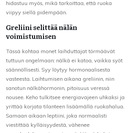
hidastuu myös, mikä tarkoittaa, että ruoka
viipyy siellä pidempään.
Greliini selittää nälän
voimistumisen
Tässä kohtaa monet laihduttajat törmäävät
tuttuun ongelmaan: nälkä ei katoa, vaikka syöt
säännöllisesti. Syy löytyy hormonaalisesta
vasteesta. Laihtumisen aikana greliinin, niin
sanotun nälkähormonin, pitoisuus veressä
nousee. Keho tulkitsee energiavajeen uhkaksi ja
yrittää korjata tilanteen lisäämällä ruokahalua.
Samaan aikaan leptiini, joka normaalisti
viestittää kylläisyydestä, vähenee