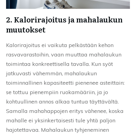
2. Kalorirajoitus ja mahalaukun
muutokset
Kalorirajoitus ei vaikuta pelkästään kehon
rasvavarastoihin, vaan muuttaa mahalaukun
toimintaa konkreettisella tavalla. Kun syöt
jatkuvasti vähemmän, mahalaukun
toiminnallinen kapasiteetti pienenee asteittain:
se tottuu pienempiin ruokamääriin, ja jo
kohtuullinen annos alkaa tuntua täyttävältä.
Samalla mahahappojen eritys vähenee, koska
mahalle ei yksinkertaisesti tule yhtä paljon
hajotettavaa. Mahalaukun tyhjeneminen