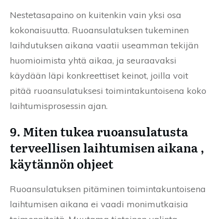
Nestetasapaino on kuitenkin vain yksi osa
kokonaisuutta. Ruoansulatuksen tukeminen
laihdutuksen aikana vaatii useamman tekijän
huomioimista yhtä aikaa, ja seuraavaksi
käydään läpi konkreettiset keinot, joilla voit
pitää ruoansulatuksesi toimintakuntoisena koko
laihtumisprosessin ajan.
9. Miten tukea ruoansulatusta
terveellisen laihtumisen aikana ,
käytännön ohjeet
Ruoansulatuksen pitäminen toimintakuntoisena
laihtumisen aikana ei vaadi monimutkaisia