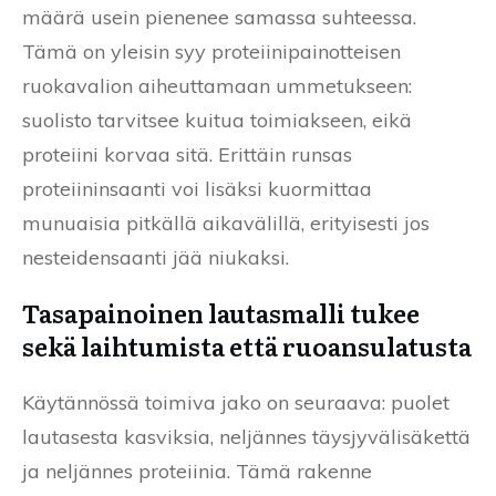
määrä usein pienenee samassa suhteessa.
Tämä on yleisin syy proteiinipainotteisen
ruokavalion aiheuttamaan ummetukseen:
suolisto tarvitsee kuitua toimiakseen, eikä
proteiini korvaa sitä. Erittäin runsas
proteiininsaanti voi lisäksi kuormittaa
munuaisia pitkällä aikavälillä, erityisesti jos
nesteidensaanti jää niukaksi.
Tasapainoinen lautasmalli tukee
sekä laihtumista että ruoansulatusta
Käytännössä toimiva jako on seuraava: puolet
lautasesta kasviksia, neljännes täysjyvälisäkettä
ja neljännes proteiinia. Tämä rakenne