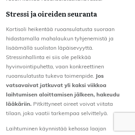
Stressi ja oireiden seuranta
Kortisoli heikentää ruoansulatusta suoraan
hidastamalla mahalaukun tyhjenemistä ja
lisäämällä suoliston läpäisevyyttä.
Stressinhallinta ei siis ole pelkkää
hyvinvointipuhetta, vaan konkreettinen
ruoansulatusta tukeva toimenpide.
Jos
vatsavaivat jatkuvat yli kaksi viikkoa
laihtumisen aloittamisen jälkeen, hakeudu
lääkäriin.
Pitkittyneet oireet voivat viitata
tilaan, joka vaatii tarkempaa selvittelyä.
Laihtuminen käynnistää kehossa laajan