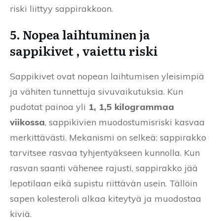
riski liittyy sappirakkoon.
5. Nopea laihtuminen ja
sappikivet , vaiettu riski
Sappikivet ovat nopean laihtumisen yleisimpiä
ja vähiten tunnettuja sivuvaikutuksia. Kun
pudotat painoa yli
1, 1,5 kilogrammaa
viikossa
, sappikivien muodostumisriski kasvaa
merkittävästi. Mekanismi on selkeä: sappirakko
tarvitsee rasvaa tyhjentyäkseen kunnolla. Kun
rasvan saanti vähenee rajusti, sappirakko jää
lepotilaan eikä supistu riittävän usein. Tällöin
sapen kolesteroli alkaa kiteytyä ja muodostaa
kiviä.