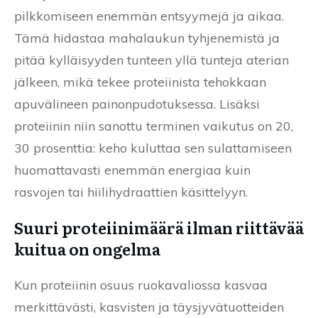
pilkkomiseen enemmän entsyymejä ja aikaa.
Tämä hidastaa mahalaukun tyhjenemistä ja
pitää kylläisyyden tunteen yllä tunteja aterian
jälkeen, mikä tekee proteiinista tehokkaan
apuvälineen painonpudotuksessa. Lisäksi
proteiinin niin sanottu terminen vaikutus on 20,
30 prosenttia: keho kuluttaa sen sulattamiseen
huomattavasti enemmän energiaa kuin
rasvojen tai hiilihydraattien käsittelyyn.
Suuri proteiinimäärä ilman riittävää
kuitua on ongelma
Kun proteiinin osuus ruokavaliossa kasvaa
merkittävästi, kasvisten ja täysjyvätuotteiden