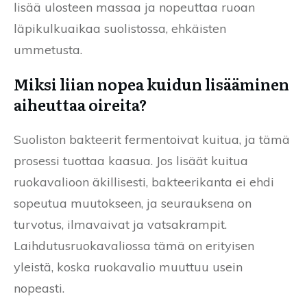
lisää ulosteen massaa ja nopeuttaa ruoan
läpikulkuaikaa suolistossa, ehkäisten
ummetusta.
Miksi liian nopea kuidun lisääminen
aiheuttaa oireita?
Suoliston bakteerit fermentoivat kuitua, ja tämä
prosessi tuottaa kaasua. Jos lisäät kuitua
ruokavalioon äkillisesti, bakteerikanta ei ehdi
sopeutua muutokseen, ja seurauksena on
turvotus, ilmavaivat ja vatsakrampit.
Laihdutusruokavaliossa tämä on erityisen
yleistä, koska ruokavalio muuttuu usein
nopeasti.