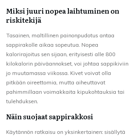
Miksi juuri nopea laihtuminen on
riskitekijä
Tasainen, maltillinen painonpudotus antaa
sappirakolle aikaa sopeutua. Nopea
kalorirajoitus sen sijaan, erityisesti alle 800
kilokalorin päiväannokset, voi johtaa sappikiviin
jo muutamassa viikossa. Kivet voivat olla
pitkään oireettomia, mutta aiheuttavat
pahimmillaan voimakkaita kipukohtauksia tai
tulehduksen.
Näin suojaat sappirakkosi
Käytännön ratkaisu on yksinkertainen: sisällytä