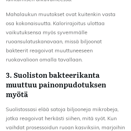
Mahalaukun muutokset ovat kuitenkin vasta
osa kokonaisuutta. Kalorirajoitus ulottaa
vaikutuksensa myös syvemmälle
ruoansulatuskanavaan, missä biljoonat
bakteerit reagoivat muuttuneeseen
ruokavalioon omalla tavallaan.
3. Suoliston bakteerikanta
muuttuu painonpudotuksen
myötä
Suolistossasi elää satoja biljooneja mikrobeja,
jotka reagoivat herkästi siihen, mitä syöt. Kun
vaihdat prosessoidun ruoan kasviksiin, marjoihin