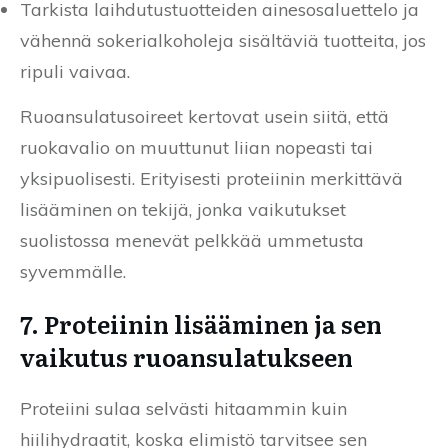
Tarkista laihdutustuotteiden ainesosaluettelo ja
vähennä sokerialkoholeja sisältäviä tuotteita, jos
ripuli vaivaa.
Ruoansulatusoireet kertovat usein siitä, että
ruokavalio on muuttunut liian nopeasti tai
yksipuolisesti. Erityisesti proteiinin merkittävä
lisääminen on tekijä, jonka vaikutukset
suolistossa menevät pelkkää ummetusta
syvemmälle.
7. Proteiinin lisääminen ja sen
vaikutus ruoansulatukseen
Proteiini sulaa selvästi hitaammin kuin
hiilihydraatit, koska elimistö tarvitsee sen