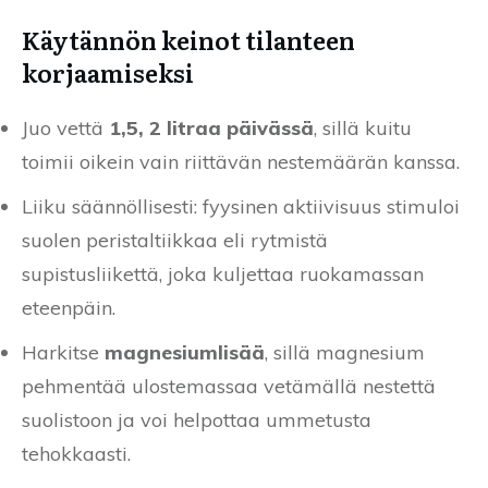
Käytännön keinot tilanteen
korjaamiseksi
Juo vettä
1,5, 2 litraa päivässä
, sillä kuitu
toimii oikein vain riittävän nestemäärän kanssa.
Liiku säännöllisesti: fyysinen aktiivisuus stimuloi
suolen peristaltiikkaa eli rytmistä
supistusliikettä, joka kuljettaa ruokamassan
eteenpäin.
Harkitse
magnesiumlisää
, sillä magnesium
pehmentää ulostemassaa vetämällä nestettä
suolistoon ja voi helpottaa ummetusta
tehokkaasti.