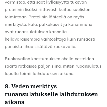
varmistaa, että saat kylläisyyttä tukevan
proteiinin lisäksi riittävästi kuitua suoliston
toimintaan. Proteiinin lähteellä on myös
merkitystä: kala, palkokasvit ja kananmuna
ovat ruoansulatuksen kannalta
hellävaraisempia vaihtoehtoja kuin runsaasti
punaista lihaa sisältävä ruokavalio.
Ruokavalion koostumuksen ohella nesteiden
saanti ratkaisee paljon siinä, miten ruoansulatus
lopulta toimii laihdutuksen aikana.
8. Veden merkitys
ruoansulatukselle laihdutuksen
aikana