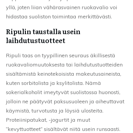
yllä, joten liian vähärasvainen ruokavalio voi
hidastaa suoliston toimintaa merkittävästi.
Ripulin taustalla usein
laihdutustuotteet
Ripuli taas on tyypillinen seuraus äkillisestä
ruokavaliomuutoksesta tai laihdutustuotteiden
sisältämistä keinotekoisista makeutusaineista,
kuten sorbitolista ja ksylitolista. Nämä
sokerialkoholit imeytyvät suolistossa huonosti,
jolloin ne päätyvät paksusuoleen ja aiheuttavat
käymistä, turvotusta ja löysiä ulosteita.
Proteiinipatukat, -jogurtit ja muut
“kevyttuotteet” sisältävät niitä usein runsaasti.