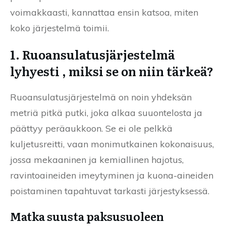
voimakkaasti, kannattaa ensin katsoa, miten
koko järjestelmä toimii.
1. Ruoansulatusjärjestelmä
lyhyesti , miksi se on niin tärkeä?
Ruoansulatusjärjestelmä on noin yhdeksän
metriä pitkä putki, joka alkaa suuontelosta ja
päättyy peräaukkoon. Se ei ole pelkkä
kuljetusreitti, vaan monimutkainen kokonaisuus,
jossa mekaaninen ja kemiallinen hajotus,
ravintoaineiden imeytyminen ja kuona-aineiden
poistaminen tapahtuvat tarkasti järjestyksessä.
Matka suusta paksusuoleen