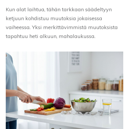
Kun alat laihtua, tähän tarkkaan säädeltyyn
ketjuun kohdistuu muutoksia jokaisessa
vaiheessa. Yksi merkittävimmistä muutoksista
tapahtuu heti alkuun, mahalaukussa.