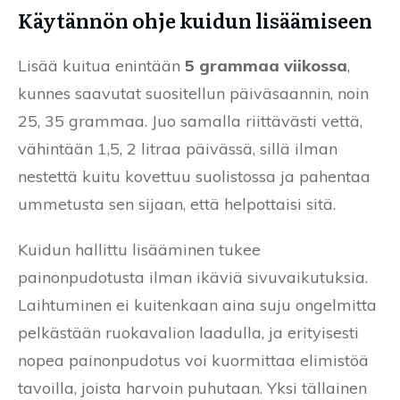
Käytännön ohje kuidun lisäämiseen
Lisää kuitua enintään
5 grammaa viikossa
,
kunnes saavutat suositellun päiväsaannin, noin
25, 35 grammaa. Juo samalla riittävästi vettä,
vähintään 1,5, 2 litraa päivässä, sillä ilman
nestettä kuitu kovettuu suolistossa ja pahentaa
ummetusta sen sijaan, että helpottaisi sitä.
Kuidun hallittu lisääminen tukee
painonpudotusta ilman ikäviä sivuvaikutuksia.
Laihtuminen ei kuitenkaan aina suju ongelmitta
pelkästään ruokavalion laadulla, ja erityisesti
nopea painonpudotus voi kuormittaa elimistöä
tavoilla, joista harvoin puhutaan. Yksi tällainen