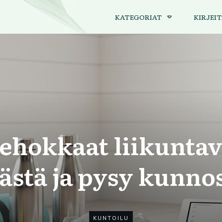
KATEGORIAT
KIRJEIT
ehokkaat liikuntav
ästä ja pysy kunno
KUNTOILU