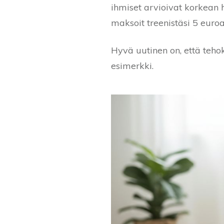
ihmiset arvioivat korkean h
maksoit treenistäsi 5 euroa
Hyvä uutinen on, että teho
esimerkki.