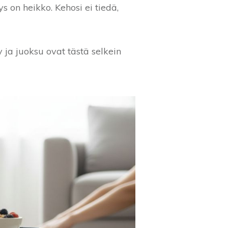
s on heikko. Kehosi ei tiedä,
ja juoksu ovat tästä selkein