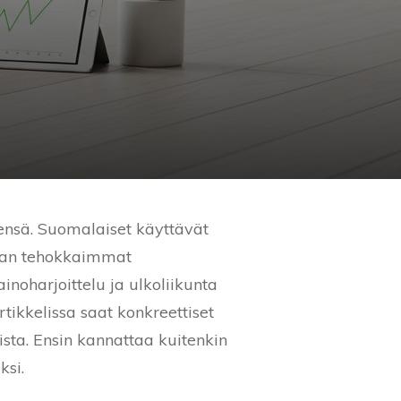
eensä. Suomalaiset käyttävät
kaan tehokkaimmat
noharjoittelu ja ulkoliikunta
rtikkelissa saat konkreettiset
sta. Ensin kannattaa kuitenkin
ksi.