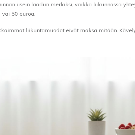
innan usein laadun merkiksi, vaikka liikunnassa yhtey
 vai 50 euroa.
kkaimmat liikuntamuodot eivät maksa mitään. Kävely 