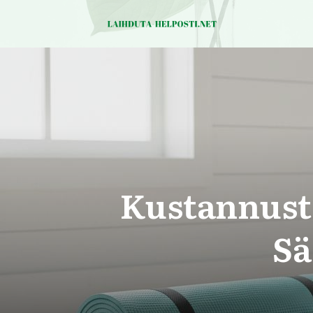
Kustannust
Sä