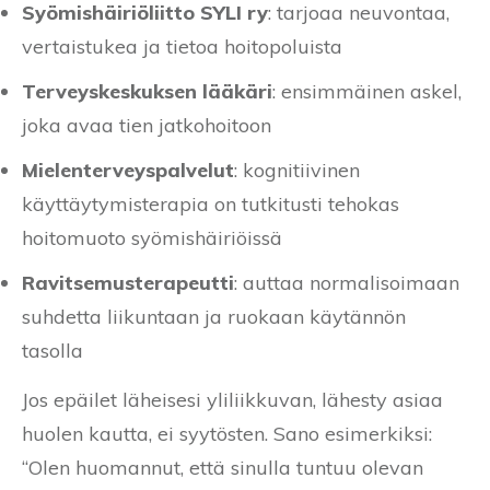
Syömishäiriöliitto SYLI ry
: tarjoaa neuvontaa,
vertaistukea ja tietoa hoitopoluista
Terveyskeskuksen lääkäri
: ensimmäinen askel,
joka avaa tien jatkohoitoon
Mielenterveyspalvelut
: kognitiivinen
käyttäytymisterapia on tutkitusti tehokas
hoitomuoto syömishäiriöissä
Ravitsemusterapeutti
: auttaa normalisoimaan
suhdetta liikuntaan ja ruokaan käytännön
tasolla
Jos epäilet läheisesi yliliikkuvan, lähesty asiaa
huolen kautta, ei syytösten. Sano esimerkiksi:
“Olen huomannut, että sinulla tuntuu olevan