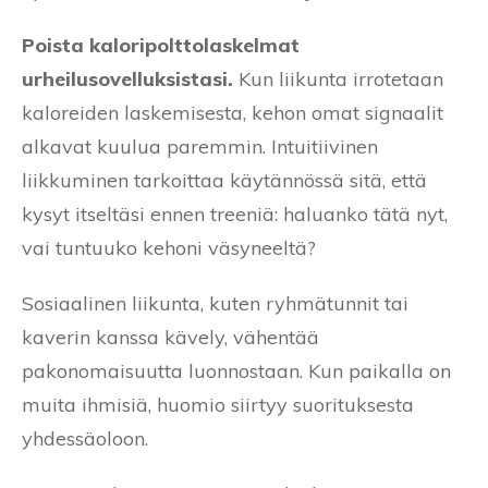
Poista kaloripolttolaskelmat
urheilusovelluksistasi.
Kun liikunta irrotetaan
kaloreiden laskemisesta, kehon omat signaalit
alkavat kuulua paremmin. Intuitiivinen
liikkuminen tarkoittaa käytännössä sitä, että
kysyt itseltäsi ennen treeniä: haluanko tätä nyt,
vai tuntuuko kehoni väsyneeltä?
Sosiaalinen liikunta, kuten ryhmätunnit tai
kaverin kanssa kävely, vähentää
pakonomaisuutta luonnostaan. Kun paikalla on
muita ihmisiä, huomio siirtyy suorituksesta
yhdessäoloon.