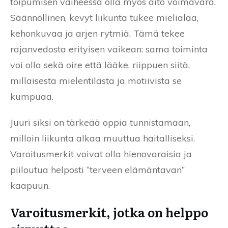
toipumisen vaiheessa olla myös aito voimavara.
Säännöllinen, kevyt liikunta tukee mielialaa,
kehonkuvaa ja arjen rytmiä. Tämä tekee
rajanvedosta erityisen vaikean: sama toiminta
voi olla sekä oire että lääke, riippuen siitä,
millaisesta mielentilasta ja motiivista se
kumpuaa.
Juuri siksi on tärkeää oppia tunnistamaan,
milloin liikunta alkaa muuttua haitalliseksi.
Varoitusmerkit voivat olla hienovaraisia ja
piiloutua helposti “terveen elämäntavan”
kaapuun.
Varoitusmerkit, jotka on helppo