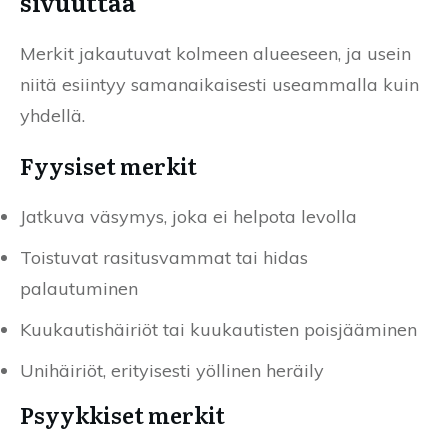
sivuuttaa
Merkit jakautuvat kolmeen alueeseen, ja usein
niitä esiintyy samanaikaisesti useammalla kuin
yhdellä.
Fyysiset merkit
Jatkuva väsymys, joka ei helpota levolla
Toistuvat rasitusvammat tai hidas
palautuminen
Kuukautishäiriöt tai kuukautisten poisjääminen
Unihäiriöt, erityisesti yöllinen heräily
Psyykkiset merkit