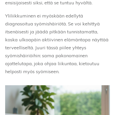
ensisijaisesti siksi, että se tuntuu hyvältä.
Yliliikkuminen ei myöskään edellytä
diagnosoitua syömishäiriötä. Se voi kehittyä
itsenäisesti ja jäädä pitkään tunnistamatta,
koska ulkoapäin aktiivinen elämäntapa näyttää
terveelliseltä. Juuri tässä piilee yhteys
syömishäiriöihin: sama pakonomainen
ajattelutapa, joka ohjaa liikuntaa, kietoutuu
helposti myös syömiseen.