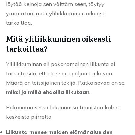
löytää keinoja sen välttämiseen, täytyy
ymmärtää, mitä yliliikkuminen oikeasti
tarkoittaa.
Mitä yliliikkuminen oikeasti
tarkoittaa?
Yliliikkuminen eli pakonomainen liikunta ei
tarkoita sitä, että treenaa paljon tai kovaa.
Määrä on toissijainen tekijä. Ratkaisevaa on se,
miksi ja millä ehdoilla liikutaan
.
Pakonomaisessa liikunnassa tunnistaa kolme
keskeistä piirrettä:
Liikunta menee muiden elämänalueiden