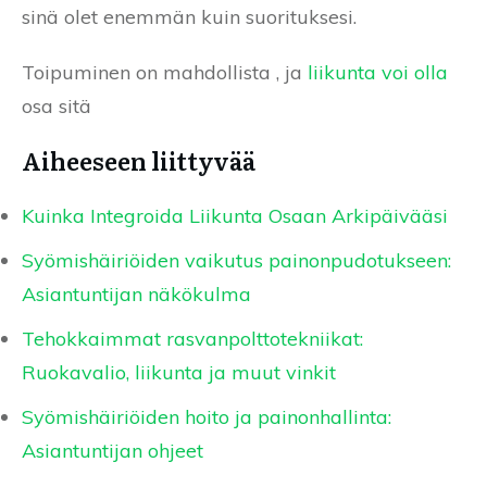
sinä olet enemmän kuin suorituksesi.
Toipuminen on mahdollista , ja
liikunta voi olla
osa sitä
Aiheeseen liittyvää
Kuinka Integroida Liikunta Osaan Arkipäivääsi
Syömishäiriöiden vaikutus painonpudotukseen:
Asiantuntijan näkökulma
Tehokkaimmat rasvanpolttotekniikat:
Ruokavalio, liikunta ja muut vinkit
Syömishäiriöiden hoito ja painonhallinta:
Asiantuntijan ohjeet