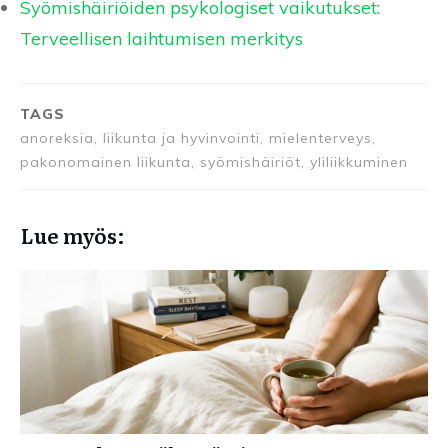
Syömishäiriöiden psykologiset vaikutukset:
Terveellisen laihtumisen merkitys
TAGS
anoreksia, liikunta ja hyvinvointi, mielenterveys,
pakonomainen liikunta, syömishäiriöt, yliliikkuminen
Lue myös: