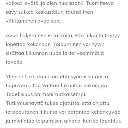
vaikea levätä, ja olen huolissani.” Tuomitseva
sävy sulkee keskustelun, rauhallinen
välittäminen avaa sen.
Avun hakeminen ei tarkoita, että liikunta täytyy
lopettaa kokonaan. Toipuminen voi hyvin
sisältää liikunnan uudella, terveemmällä
tavalla.
Yleinen harhaluulo on, että syömishäiriöstä
toipuvan pitää välttää liikuntaa kokonaan.
Todellisuus on monimutkaisempi.
Tutkimusnäyttö tukee ajatusta, että ohjattu,
terapeuttinen liikunta voi parantaa kehonkuvaa
ja mielialaa toipumisen aikana, kun se tapahtuu