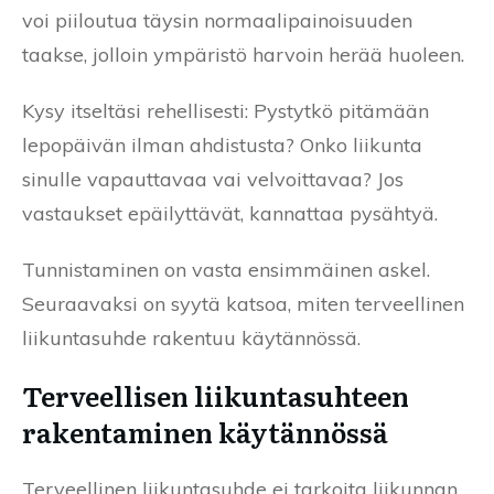
voi piiloutua täysin normaalipainoisuuden
taakse, jolloin ympäristö harvoin herää huoleen.
Kysy itseltäsi rehellisesti: Pystytkö pitämään
lepopäivän ilman ahdistusta? Onko liikunta
sinulle vapauttavaa vai velvoittavaa? Jos
vastaukset epäilyttävät, kannattaa pysähtyä.
Tunnistaminen on vasta ensimmäinen askel.
Seuraavaksi on syytä katsoa, miten terveellinen
liikuntasuhde rakentuu käytännössä.
Terveellisen liikuntasuhteen
rakentaminen käytännössä
Terveellinen liikuntasuhde ei tarkoita liikunnan