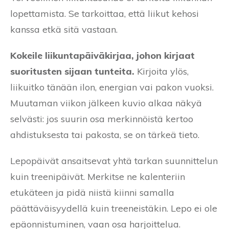
lopettamista. Se tarkoittaa, että liikut kehosi
kanssa etkä sitä vastaan.
Kokeile liikuntapäiväkirjaa, johon kirjaat
suoritusten sijaan tunteita.
Kirjoita ylös,
liikuitko tänään ilon, energian vai pakon vuoksi.
Muutaman viikon jälkeen kuvio alkaa näkyä
selvästi: jos suurin osa merkinnöistä kertoo
ahdistuksesta tai pakosta, se on tärkeä tieto.
Lepopäivät ansaitsevat yhtä tarkan suunnittelun
kuin treenipäivät. Merkitse ne kalenteriin
etukäteen ja pidä niistä kiinni samalla
päättäväisyydellä kuin treeneistäkin. Lepo ei ole
epäonnistuminen, vaan osa harjoittelua.