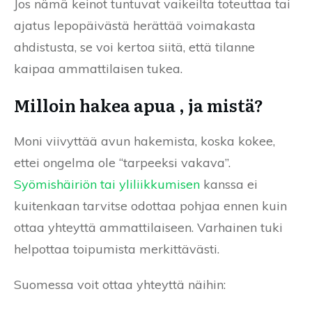
Jos nämä keinot tuntuvat vaikeilta toteuttaa tai
ajatus lepopäivästä herättää voimakasta
ahdistusta, se voi kertoa siitä, että tilanne
kaipaa ammattilaisen tukea.
Milloin hakea apua , ja mistä?
Moni viivyttää avun hakemista, koska kokee,
ettei ongelma ole “tarpeeksi vakava”.
Syömishäiriön tai yliliikkumisen
kanssa ei
kuitenkaan tarvitse odottaa pohjaa ennen kuin
ottaa yhteyttä ammattilaiseen. Varhainen tuki
helpottaa toipumista merkittävästi.
Suomessa voit ottaa yhteyttä näihin: