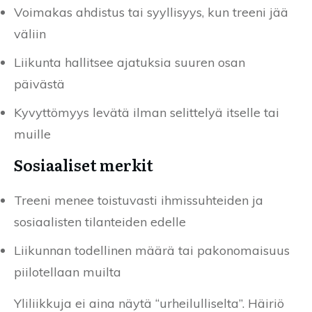
Voimakas ahdistus tai syyllisyys, kun treeni jää
väliin
Liikunta hallitsee ajatuksia suuren osan
päivästä
Kyvyttömyys levätä ilman selittelyä itselle tai
muille
Sosiaaliset merkit
Treeni menee toistuvasti ihmissuhteiden ja
sosiaalisten tilanteiden edelle
Liikunnan todellinen määrä tai pakonomaisuus
piilotellaan muilta
Yliliikkuja ei aina näytä “urheilulliselta”. Häiriö