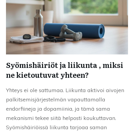
Syömishäiriöt ja liikunta , miksi
ne kietoutuvat yhteen?
Yhteys ei ole sattumaa. Liikunta aktivoi aivojen
palkitsemisjärjestelmän vapauttamalla
endorfiineja ja dopamiinia, ja tämä sama
mekanismi tekee siitä helposti koukuttavan.
Syömishäiriöissä liikunta tarjoaa saman