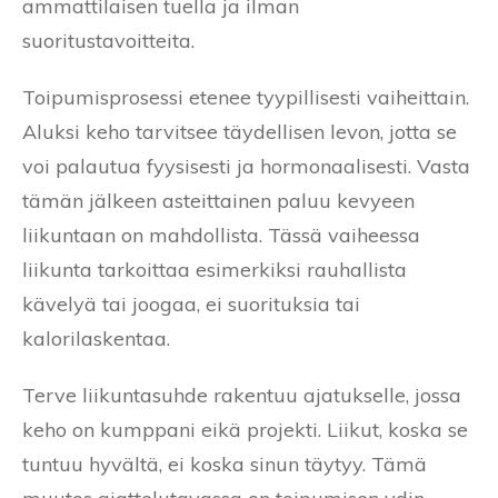
ammattilaisen tuella ja ilman
suoritustavoitteita.
Toipumisprosessi etenee tyypillisesti vaiheittain.
Aluksi keho tarvitsee täydellisen levon, jotta se
voi palautua fyysisesti ja hormonaalisesti. Vasta
tämän jälkeen asteittainen paluu kevyeen
liikuntaan on mahdollista. Tässä vaiheessa
liikunta tarkoittaa esimerkiksi rauhallista
kävelyä tai joogaa, ei suorituksia tai
kalorilaskentaa.
Terve liikuntasuhde rakentuu ajatukselle, jossa
keho on kumppani eikä projekti. Liikut, koska se
tuntuu hyvältä, ei koska sinun täytyy. Tämä