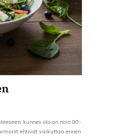
en
steeseen, kunnes olo on noin 80-
hormonit ehtivät vaikuttaa ennen