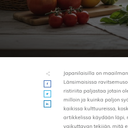
Japanilaisilla on maailman 
Länsimaisissa ravitsemuso
ristiriita paljastaa jotain o
milloin ja kuinka paljon s
kaikissa kulttuureissa, kos
artikkelissa käydään läpi,
vaikuttavan tekijän, mitä e