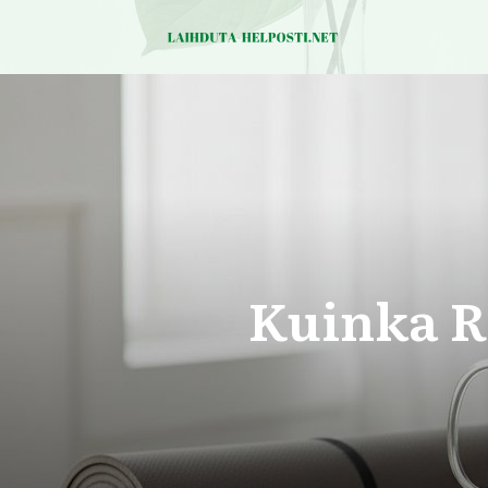
Kuinka R