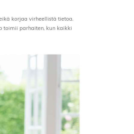
ikä korjaa virheellistä tietoa.
o toimii parhaiten, kun kaikki