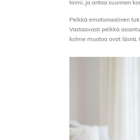
toimi, ja antaa suunnan kor
Pelkkä emotionaalinen tuki 
Vastaavasti pelkkä asiantun
kolme muotoa ovat läsnä. 