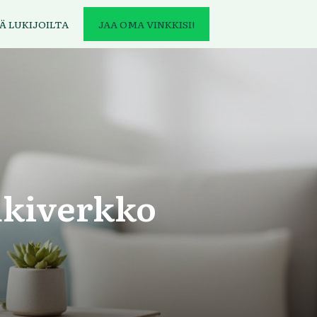
Ä LUKIJOILTA
JAA OMA VINKKISI!
ukiverkko