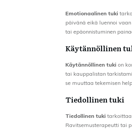
Emotionaalinen tuki
tarko
päivänä eikä luennoi vaan 
tai epäonnistuminen paina
Käytännöllinen tu
Käytännöllinen tuki
on kon
tai kauppalistan tarkista
se muuttaa tekemisen he
Tiedollinen tuki
Tiedollinen tuki
tarkoittaa
Ravitsemusterapeutti tai p