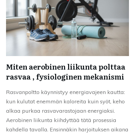
Miten aerobinen liikunta polttaa
rasvaa , fysiologinen mekanismi
Rasvanpoltto käynnistyy energiavajeen kautta:
kun kulutat enemmän kaloreita kuin syöt, keho
alkaa purkaa rasvavarastojaan energiaksi.
Aerobinen liikunta kiihdyttää tätä prosessia
kahdella tavalla. Ensinnäkin harjoituksen aikana