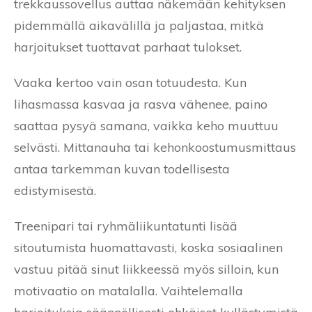
trekkaussovellus auttaa näkemään kehityksen
pidemmällä aikavälillä ja paljastaa, mitkä
harjoitukset tuottavat parhaat tulokset.
Vaaka kertoo vain osan totuudesta. Kun
lihasmassa kasvaa ja rasva vähenee, paino
saattaa pysyä samana, vaikka keho muuttuu
selvästi. Mittanauha tai kehonkoostumusmittaus
antaa tarkemman kuvan todellisesta
edistymisestä.
Treenipari tai ryhmäliikuntatunti lisää
sitoutumista huomattavasti, koska sosiaalinen
vastuu pitää sinut liikkeessä myös silloin, kun
motivaatio on matalalla. Vaihtelemalla