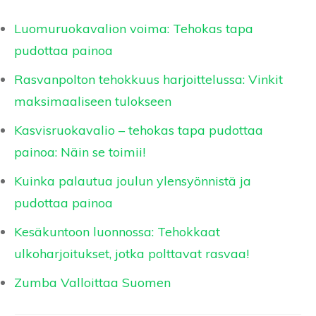
Luomuruokavalion voima: Tehokas tapa
pudottaa painoa
Rasvanpolton tehokkuus harjoittelussa: Vinkit
maksimaaliseen tulokseen
Kasvisruokavalio – tehokas tapa pudottaa
painoa: Näin se toimii!
Kuinka palautua joulun ylensyönnistä ja
pudottaa painoa
Kesäkuntoon luonnossa: Tehokkaat
ulkoharjoitukset, jotka polttavat rasvaa!
Zumba Valloittaa Suomen