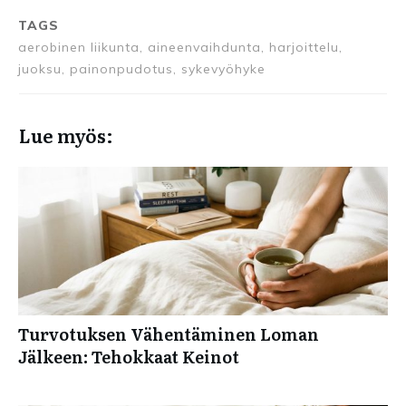
TAGS
aerobinen liikunta, aineenvaihdunta, harjoittelu,
juoksu, painonpudotus, sykevyöhyke
Lue myös:
Turvotuksen Vähentäminen Loman
Jälkeen: Tehokkaat Keinot