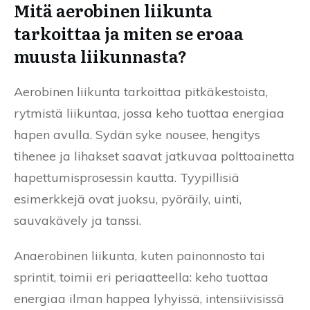
Mitä aerobinen liikunta
tarkoittaa ja miten se eroaa
muusta liikunnasta?
Aerobinen liikunta tarkoittaa pitkäkestoista,
rytmistä liikuntaa, jossa keho tuottaa energiaa
hapen avulla. Sydän syke nousee, hengitys
tihenee ja lihakset saavat jatkuvaa polttoainetta
hapettumisprosessin kautta. Tyypillisiä
esimerkkejä ovat juoksu, pyöräily, uinti,
sauvakävely ja tanssi.
Anaerobinen liikunta, kuten painonnosto tai
sprintit, toimii eri periaatteella: keho tuottaa
energiaa ilman happea lyhyissä, intensiivisissä