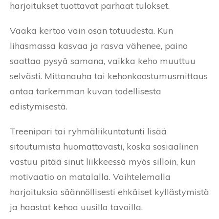
harjoitukset tuottavat parhaat tulokset.
Vaaka kertoo vain osan totuudesta. Kun
lihasmassa kasvaa ja rasva vähenee, paino
saattaa pysyä samana, vaikka keho muuttuu
selvästi. Mittanauha tai kehonkoostumusmittaus
antaa tarkemman kuvan todellisesta
edistymisestä.
Treenipari tai ryhmäliikuntatunti lisää
sitoutumista huomattavasti, koska sosiaalinen
vastuu pitää sinut liikkeessä myös silloin, kun
motivaatio on matalalla. Vaihtelemalla
harjoituksia säännöllisesti ehkäiset kyllästymistä
ja haastat kehoa uusilla tavoilla.