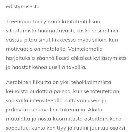
edistymisestä.
Treenipari tai ryhmäliikuntatunti lisää
sitoutumista huomattavasti, koska sosiaalinen
vastuu pitää sinut liikkeessä myös silloin, kun
motivaatio on matalalla. Vaihtelemalla
harjoituksia säännöllisesti ehkäiset kyllästymistä
ja haastat kehoa uusilla tavoilla.
Aerobinen liikunta on yksi tehokkaimmista
keinoista pudottaa painoa, kun se toteutetaan
sopivalla intensiteetillä, riittävän usein ja
järkevän ruokavalion tukemana. Aloita
matalalta ja nosta kuormitusta asteittain: keho
sopeutuu, kunto kehittyy ja rutiini juurtuu osaksi