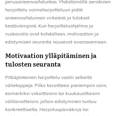
perusaineenvaihduntaa. Yhdistämällä aerobinen
harjoittelu voimaharjoitteluun pidät
aineenvaihdunnan virkeänä ja tulokset
kestävämpinä. Kun harjoitteluohjelma ja
ruokavalio ovat kohdallaan, motivaation ja
edistymisen seuranta nousevat avainasemaan.
Motivaation ylläpitäminen ja
tulosten seuranta
Pitkäjänteinen harjoittelu vaatii selkeitä
välietappeja. Pilko tavoitteesi pienempiin osiin,
esimerkiksi viikoittaisiin tai kuukausittaisiin
välitavoitteisiin, jolloin edistyminen tuntuu
konkreettiselta. Harjoituspäiväkirja tai