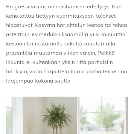
Progressiivisuus on edistymisen edellytys. Kun
keho tottuu tiettyyn kuormitukseen, tulokset
hidastuvat. Kasvata harjoittelun kestoa tai tehoa
asteittain, esimerkiksi lisäämällä viisi minuuttia
kestoon tai nostamalla sykettä muutamalla
prosentilla muutaman viikon välein. Pelkkä
liikunta ei kuitenkaan yksin riitä parhaisiin
tuloksiin, vaan harjoittelu toimii parhaiten osana
laajempaa kokonaisuutta.