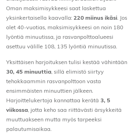
Oman maksimisykkeesi saat laskettua
yksinkertaisella kaavalla:
220 miinus ikäsi
. Jos
olet 40-vuotias, maksimisykkeesi on noin 180
lyöntiä minuutissa, ja rasvanpolttoalueesi
asettuu välille 108, 135 lyöntiä minuutissa.
Yksittäisen harjoituksen tulisi kestää vähintään
30, 45 minuuttia
, sillä elimistö siirtyy
tehokkaammin rasvanpolttoon vasta
ensimmäisten minuuttien jälkeen.
Harjoittelukertoja kannattaa kerätä
3, 5
viikossa
, jotta keho saa riittävästi ärsykkeitä
muuttuakseen mutta myös tarpeeksi
palautumisaikaa.