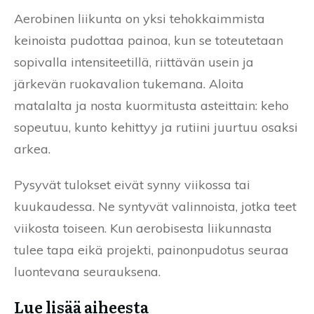
Aerobinen liikunta on yksi tehokkaimmista
keinoista pudottaa painoa, kun se toteutetaan
sopivalla intensiteetillä, riittävän usein ja
järkevän ruokavalion tukemana. Aloita
matalalta ja nosta kuormitusta asteittain: keho
sopeutuu, kunto kehittyy ja rutiini juurtuu osaksi
arkea.
Pysyvät tulokset eivät synny viikossa tai
kuukaudessa. Ne syntyvät valinnoista, jotka teet
viikosta toiseen. Kun aerobisesta liikunnasta
tulee tapa eikä projekti, painonpudotus seuraa
luontevana seurauksena.
Lue lisää aiheesta