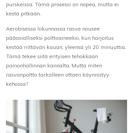
purskeissa. Tämä prosessi on nopea, mutta ei
kestä pitkään.
Aerobisessa liikunnassa rasva nousee
pääasialliseksi polttoaineeksi, kun harjoitus
kestää riittävän kauan, yleensä yli 20 minuuttia.
Tämä tekee siitä erityisen tehokkaan
painonhallinnan kannalta. Mutta miten
rasvanpoltto tarkalleen ottaen käynnistyy
kehossa?