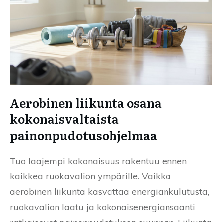
Aerobinen liikunta osana
kokonaisvaltaista
painonpudotusohjelmaa
Tuo laajempi kokonaisuus rakentuu ennen
kaikkea ruokavalion ympärille. Vaikka
aerobinen liikunta kasvattaa energiankulutusta,
ruokavalion laatu ja kokonaisenergiansaanti