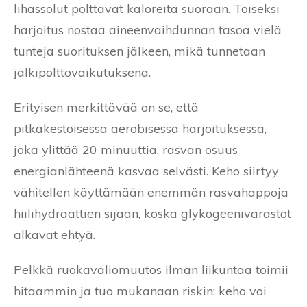
lihassolut polttavat kaloreita suoraan. Toiseksi
harjoitus nostaa aineenvaihdunnan tasoa vielä
tunteja suorituksen jälkeen, mikä tunnetaan
jälkipolttovaikutuksena.
Erityisen merkittävää on se, että
pitkäkestoisessa aerobisessa harjoituksessa,
joka ylittää 20 minuuttia, rasvan osuus
energianlähteenä kasvaa selvästi. Keho siirtyy
vähitellen käyttämään enemmän rasvahappoja
hiilihydraattien sijaan, koska glykogeenivarastot
alkavat ehtyä.
Pelkkä ruokavaliomuutos ilman liikuntaa toimii
hitaammin ja tuo mukanaan riskin: keho voi