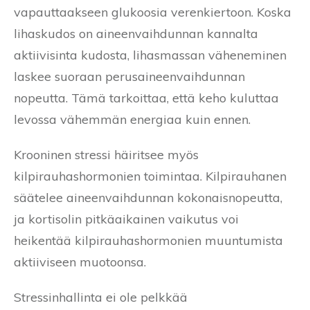
vapauttaakseen glukoosia verenkiertoon. Koska
lihaskudos on aineenvaihdunnan kannalta
aktiivisinta kudosta, lihasmassan väheneminen
laskee suoraan perusaineenvaihdunnan
nopeutta. Tämä tarkoittaa, että keho kuluttaa
levossa vähemmän energiaa kuin ennen.
Krooninen stressi häiritsee myös
kilpirauhashormonien toimintaa. Kilpirauhanen
säätelee aineenvaihdunnan kokonaisnopeutta,
ja kortisolin pitkäaikainen vaikutus voi
heikentää kilpirauhashormonien muuntumista
aktiiviseen muotoonsa.
Stressinhallinta ei ole pelkkää