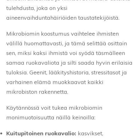
tulehdusta, joka on yksi
aineenvaihduntahäiriöiden taustatekijöistä.
Mikrobiomin koostumus vaihtelee ihmisten
välillä huomattavasti, ja tämä selittää osittain
sen, miksi kaksi ihmistä voi syödä täsmälleen
samaa ruokavaliota ja silti saada hyvin erilaisia
tuloksia. Geenit, lääkityshistoria, stressitasot ja
varhainen elämä muokkaavat kaikki
mikrobiston rakennetta.
Käytännössä voit tukea mikrobiomin
monimuotoisuutta näillä keinoilla:
Kuitupitoinen ruokavalio:
kasvikset,