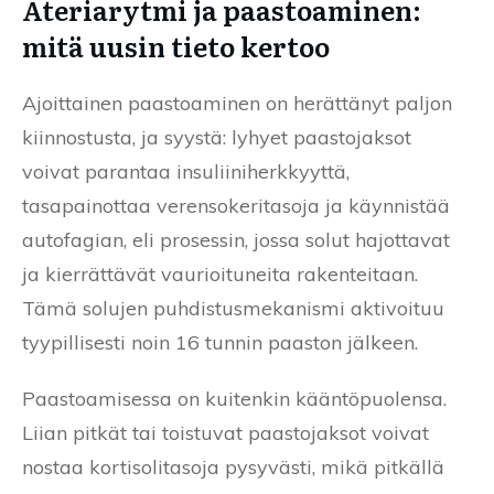
Ateriarytmi ja paastoaminen:
mitä uusin tieto kertoo
Ajoittainen paastoaminen on herättänyt paljon
kiinnostusta, ja syystä: lyhyet paastojaksot
voivat parantaa insuliiniherkkyyttä,
tasapainottaa verensokeritasoja ja käynnistää
autofagian, eli prosessin, jossa solut hajottavat
ja kierrättävät vaurioituneita rakenteitaan.
Tämä solujen puhdistusmekanismi aktivoituu
tyypillisesti noin 16 tunnin paaston jälkeen.
Paastoamisessa on kuitenkin kääntöpuolensa.
Liian pitkät tai toistuvat paastojaksot voivat
nostaa kortisolitasoja pysyvästi, mikä pitkällä