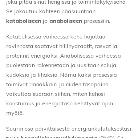
joka pitää sinut hengissä ja toimintakykyisenä.
Se jakautuu kahteen pääsuuntaan:
kataboliseen
ja
anaboliseen
prosessiin.
Katabolisessa vaiheessa keho hajottaa
ravinnosta saatavat hiilihydraatit, rasvat ja
proteiinit energiaksi. Anabolisessa vaiheessa
puolestaan rakennetaan ja uusitaan soluja,
kudoksia ja lihaksia. Nämä kaksi prosessia
toimivat rinnakkain, ja niiden tasapaino
vaikuttaa suoraan siihen, miten kehosi
koostumus ja energiataso kehittyvät ajan
myötä.
Suurin osa päivittäisestä energiankulutuksestasi