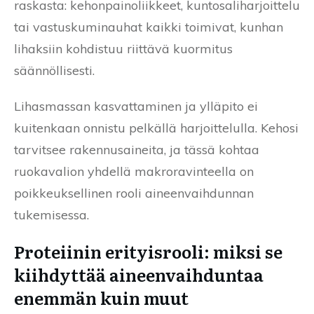
raskasta: kehonpainoliikkeet, kuntosaliharjoittelu
tai vastuskuminauhat kaikki toimivat, kunhan
lihaksiin kohdistuu riittävä kuormitus
säännöllisesti.
Lihasmassan kasvattaminen ja ylläpito ei
kuitenkaan onnistu pelkällä harjoittelulla. Kehosi
tarvitsee rakennusaineita, ja tässä kohtaa
ruokavalion yhdellä makroravinteella on
poikkeuksellinen rooli aineenvaihdunnan
tukemisessa.
Proteiinin erityisrooli: miksi se
kiihdyttää aineenvaihduntaa
enemmän kuin muut