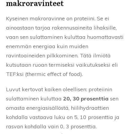
makroravinteet
Kyseinen makroravinne on proteiini. Se ei
ainoastaan tarjoa rakennusaineita lihaksille,
vaan sen sulattaminen kuluttaa huomattavasti
enemmän energiaa kuin muiden
ravintoaineiden pilkkominen. Tätä ilmiötä
kutsutaan ruoan termiseksi vaikutukseksi eli
TEF:ksi (thermic effect of food).
Luvut kertovat kaiken oleellisen: proteiinin
sulattaminen kuluttaa
20, 30 prosenttia
sen
omasta energiasisällöstä, hiilihydraattien
kohdalla vastaava luku on 5, 10 prosenttia ja
rasvan kohdalla vain 0, 3 prosenttia.