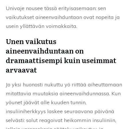
Univaje nousee tässä erityisasemaan: sen
vaikutukset aineenvaihduntaan ovat nopeita ja
usein yllättävän voimakkaita.
Unen vaikutus
aineenvaihduntaan on
dramaattisempi kuin useimmat
arvaavat
Jo yksi huonosti nukuttu yö riittää aiheuttamaan
mitattavia muutoksia aineenvaihdunnassa. Kun
yöunet jäävät alle kuuden tunnin,
insuliiniherkkyys laskee seuraavana päivänä
selvästi: solut reagoivat heikommin insuliiniin,