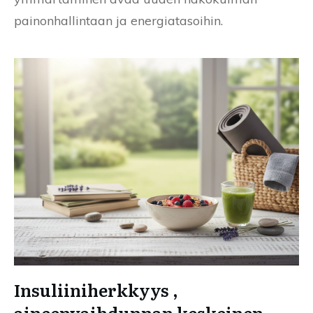
painonhallintaan ja energiatasoihin.
Insuliiniherkkyys ,
aineenvaihdunnan keskeinen