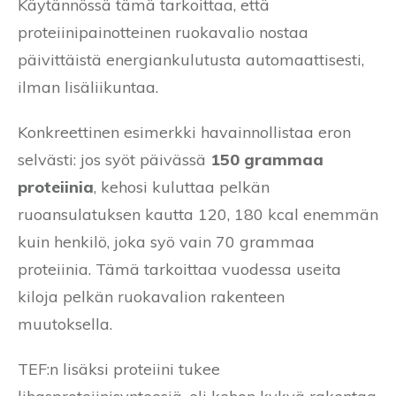
Käytännössä tämä tarkoittaa, että
proteiinipainotteinen ruokavalio nostaa
päivittäistä energiankulutusta automaattisesti,
ilman lisäliikuntaa.
Konkreettinen esimerkki havainnollistaa eron
selvästi: jos syöt päivässä
150 grammaa
proteiinia
, kehosi kuluttaa pelkän
ruoansulatuksen kautta 120, 180 kcal enemmän
kuin henkilö, joka syö vain 70 grammaa
proteiinia. Tämä tarkoittaa vuodessa useita
kiloja pelkän ruokavalion rakenteen
muutoksella.
TEF:n lisäksi proteiini tukee