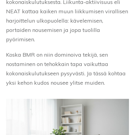
kokonaiskulutuksesta. Liikunta-aktiivisuus eli
NEAT kattaa kaiken muun liikkumisen virallisen
harjoittelun ulkopuolella: kävelemisen,
portaiden nousemisen ja jopa tuolilla
pyörimisen.
Koska BMR on niin dominoiva tekijä, sen
nostaminen on tehokkain tapa vaikuttaa
kokonaiskulutukseen pysyvästi. Ja tässä kohtaa
yksi kehon kudos nousee ylitse muiden.