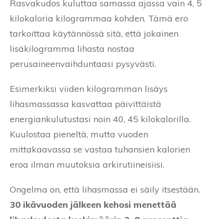
Rasvakudos kuluttaa samassa ajassa vain 4, 5
kilokaloria kilogrammaa kohden. Tämä ero
tarkoittaa käytännössä sitä, että jokainen
lisäkilogramma lihasta nostaa
perusaineenvaihduntaasi pysyvästi.
Esimerkiksi viiden kilogramman lisäys
lihasmassassa kasvattaa päivittäistä
energiankulutustasi noin 40, 45 kilokalorilla.
Kuulostaa pieneltä, mutta vuoden
mittakaavassa se vastaa tuhansien kalorien
eroa ilman muutoksia arkirutiineisiisi.
Ongelma on, että lihasmassa ei säily itsestään.
30 ikävuoden jälkeen kehosi menettää