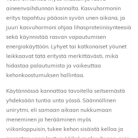
aineenvaihdunnan kannalta. Kasvuhormonin
eritys tapahtuu pääosin syvän unen aikana, ja
juuri kasvuhormoni ohjaa lihasproteiinisynteesiä
sekä käynnistää rasvan vapautumisen
energiakäyttöön. Lyhyet tai katkonaiset yöunet
leikkaavat tätä eritystä merkittävästi, mikä
hidastaa palautumista ja vaikeuttaa
kehonkoostumuksen hallintaa.
Käytännössä kannattaa tavoitella seitsemästä
yhdeksään tuntia unta yössä. Säännöllinen
unirytmi, eli samaan aikaan nukkumaan
meneminen ja herääminen myös
viikonloppuisin, tukee kehon sisäistä kelloa ja