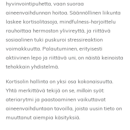
hyvinvointipuhetta, vaan suoraa
aineenvaihdunnan hoitoa. Säännöllinen liikunta
laskee kortisolitasoja, mindfulness-harjoittelu
rauhoittaa hermoston ylivireyttä, ja riittävä
sosiaalinen tuki puskuroi stressireaktion
voimakkuutta. Palautuminen, erityisesti
aktiivinen lepo ja riittävä uni, on näistä keinoista
tehokkain yhdistelmä.
Kortisolin hallinta on yksi osa kokonaisuutta.
Yhtä merkittävä tekijä on se,
milloin
syöt:
ateriarytmi ja paastoaminen vaikuttavat
aineenvaihduntaan tavoilla, joista uusin tieto on
muuttanut aiempia käsityksiä.