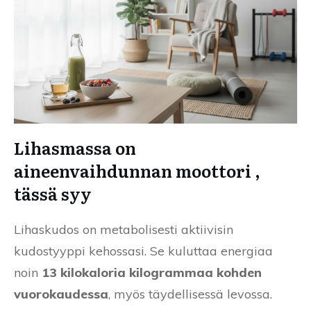
Lihasmassa on
aineenvaihdunnan moottori ,
tässä syy
Lihaskudos on metabolisesti aktiivisin
kudostyyppi kehossasi. Se kuluttaa energiaa
noin
13 kilokaloria kilogrammaa kohden
vuorokaudessa
, myös täydellisessä levossa.