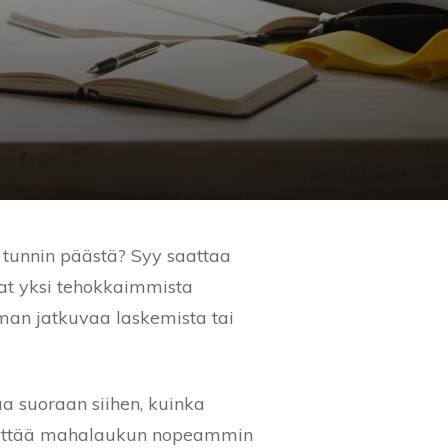
jo tunnin päästä? Syy saattaa
t yksi tehokkaimmista
lman jatkuvaa laskemista tai
a suoraan siihen, kuinka
se täyttää mahalaukun nopeammin