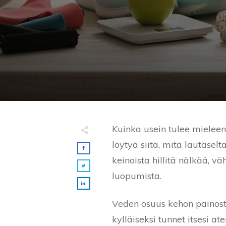
Kuinka usein tulee mieleen,
löytyä siitä, mitä lautaselt
keinoista hillitä nälkää, 
luopumista.
Veden osuus kehon painosta
kylläiseksi tunnet itsesi 