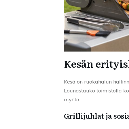
Kesän erityis
Kesä on ruokahalun hallinn
Lounastauko toimistolla ko
myötä.
Grillijuhlat ja sosi