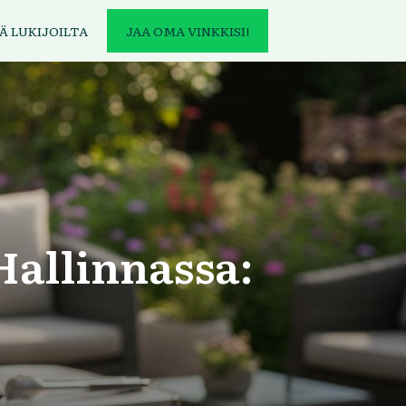
Ä LUKIJOILTA
JAA OMA VINKKISI!
Hallinnassa: