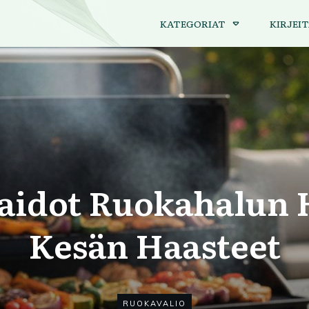
KATEGORIAT
KIRJEIT
aidot Ruokahalun 
Kesän Haasteet
RUOKAVALIO