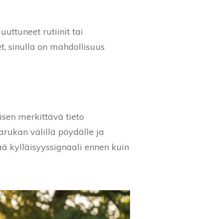
uttuneet rutiinit tai
, sinulla on mahdollisuus
isen merkittävä tieto
haarukan välillä pöydälle ja
ä kylläisyyssignaali ennen kuin