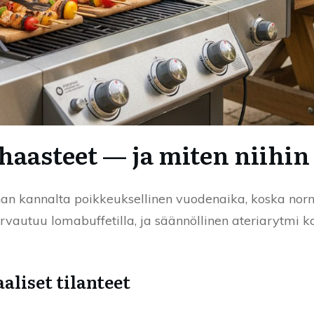
haasteet — ja miten niihin
an kannalta poikkeuksellinen vuodenaika, koska normaal
rvautuu lomabuffetilla, ja säännöllinen ateriarytmi ka
aaliset tilanteet