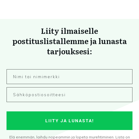
Liity ilmaiselle
postituslistallemme ja lunasta
tarjouksesi:
LIITY JA LUNASTA!
Elä enemmän, laihdu nopeammin ja lopeta murehtiminen. Lista on