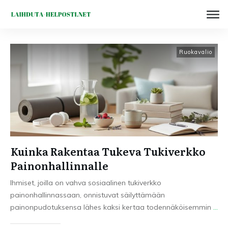
Ruokavalio
Kuinka Rakentaa Tukeva Tukiverkko
Painonhallinnalle
Ihmiset, joilla on vahva sosiaalinen tukiverkko
painonhallinnassaan, onnistuvat säilyttämään
painonpudotuksensa lähes kaksi kertaa todennäköisemmin
...