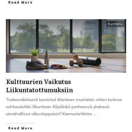
Read More
Kuntoilu
Kulttuurien Vaikutus
Liikuntatottumuksiin
Todennäköisesti tunnistat tilanteen: muistelet, miten kotona
suhtauduttiin liikuntaan. Käytiinkö perheessä yhdessä
uimahallissa viikonloppuisin? Kannustettiinko
...
Read More