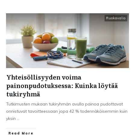
Ruokavalio
Yhteisöllisyyden voima
painonpudotuksessa: Kuinka löytää
tukiryhmä
Tutkimusten mukaan tukiryhmän avulla painoa pudottavat
onnistuvat tavoitteessaan jopa 42 % todennäköisemmin kuin
yksin
...
Read More