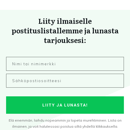
Liity ilmaiselle
postituslistallemme ja lunasta
tarjouksesi:
LIITY JA LUNASTA!
Elä enemmän, laihdu nopeammin ja lopeta murehtiminen. Lista on
ilmainen, ja voit halutessasi poistua siltä yhdellä klikkauksella.