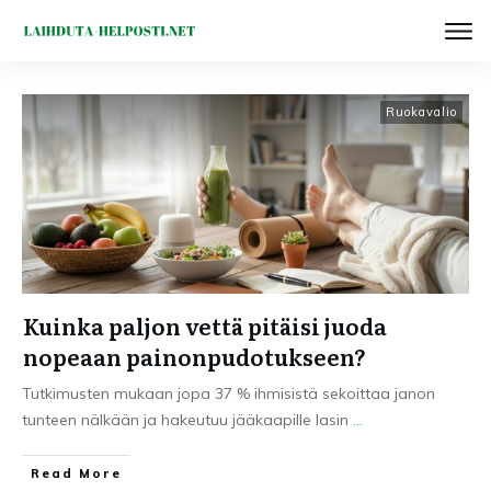
Ruokavalio
Kuinka paljon vettä pitäisi juoda
nopeaan painonpudotukseen?
Tutkimusten mukaan jopa 37 % ihmisistä sekoittaa janon
tunteen nälkään ja hakeutuu jääkaapille lasin
...
Read More