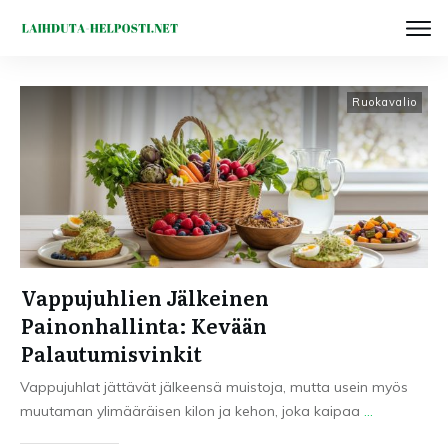
Ruokavalio
Vappujuhlien Jälkeinen
Painonhallinta: Kevään
Palautumisvinkit
Vappujuhlat jättävät jälkeensä muistoja, mutta usein myös
muutaman ylimääräisen kilon ja kehon, joka kaipaa
...