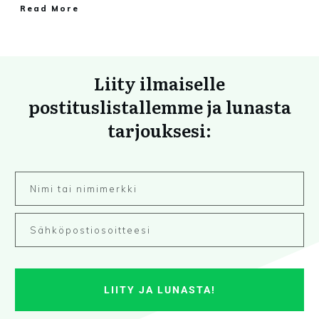
Read More
Liity ilmaiselle
postituslistallemme ja lunasta
tarjouksesi:
LIITY JA LUNASTA!