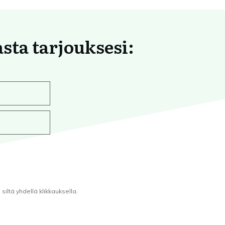
asta tarjouksesi:
iltä yhdellä klikkauksella.