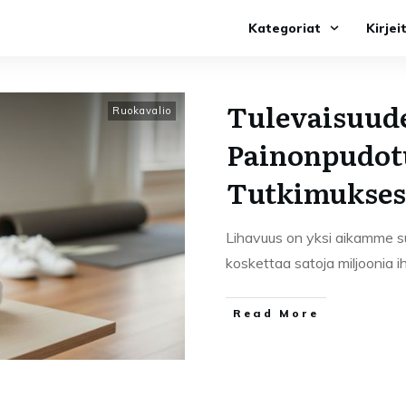
Kategoriat
Kirjei
Tulevaisuud
Ruokavalio
Painonpudot
Tutkimukses
Lihavuus on yksi aikamme s
koskettaa satoja miljoonia 
Read More