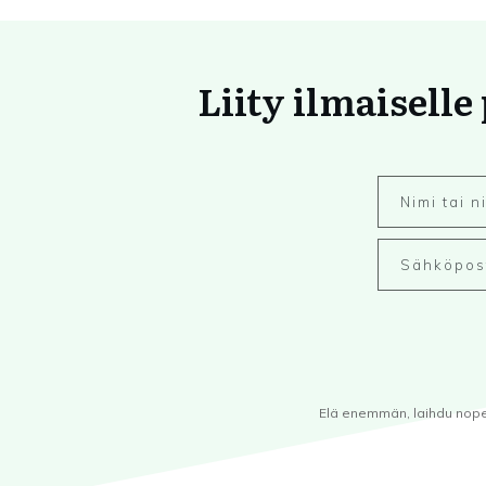
Liity ilmaiselle
Elä enemmän, laihdu nopeam