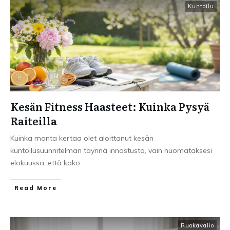
Kuntoilu
Kesän Fitness Haasteet: Kuinka Pysyä
Raiteilla
Kuinka monta kertaa olet aloittanut kesän
kuntoilusuunnitelman täynnä innostusta, vain huomataksesi
elokuussa, että koko
...
Read More
Ruokavalio