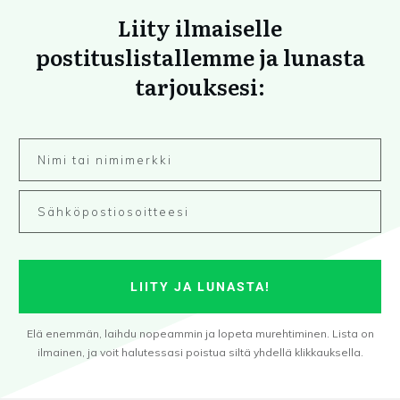
Liity ilmaiselle
postituslistallemme ja lunasta
tarjouksesi:
LIITY JA LUNASTA!
Elä enemmän, laihdu nopeammin ja lopeta murehtiminen. Lista on
ilmainen, ja voit halutessasi poistua siltä yhdellä klikkauksella.