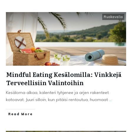
Ruokavalio
Mindful Eating Kesälomilla: Vinkkejä
Terveellisiin Valintoihin
Kesäloma alkaa, kalenteri tyhjenee ja arjen rakenteet
katoavat. Juuri silloin, kun pitäisi rentoutua, huomaat
...
Read More