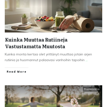
Kuinka Muuttaa Rutiineja
Vastustamatta Muutosta
Kuinka monta kertaa olet yrittänyt muuttaa jotain arjen
rutiinia ja huomannut palaavasi vanhoihin tapoihin
...
Read More
Ruokavalio