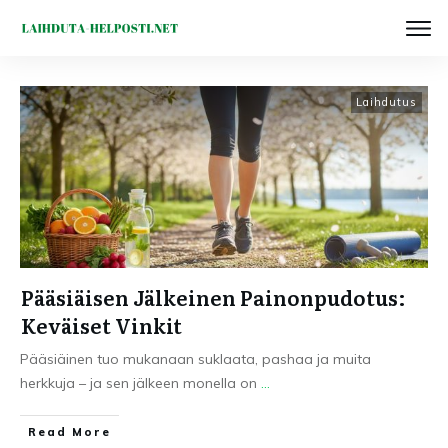
Laihdutus
Pääsiäisen Jälkeinen Painonpudotus:
Keväiset Vinkit
Pääsiäinen tuo mukanaan suklaata, pashaa ja muita
herkkuja – ja sen jälkeen monella on
...
Read More