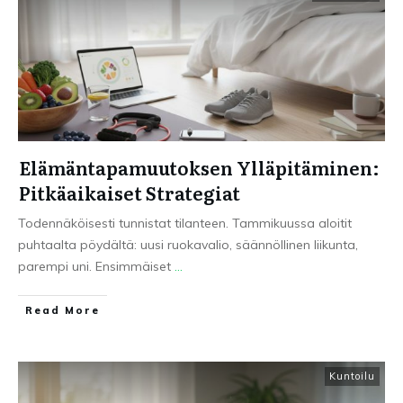
Elämäntapamuutoksen Ylläpitäminen:
Pitkäaikaiset Strategiat
Todennäköisesti tunnistat tilanteen. Tammikuussa aloitit
puhtaalta pöydältä: uusi ruokavalio, säännöllinen liikunta,
parempi uni. Ensimmäiset
...
Read More
Kuntoilu