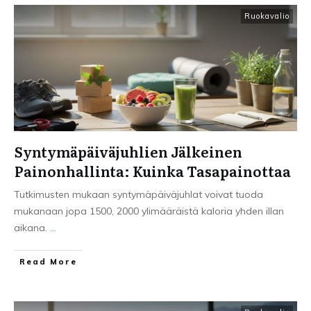
Ruokavalio
Syntymäpäiväjuhlien Jälkeinen
Painonhallinta: Kuinka Tasapainottaa
Tutkimusten mukaan syntymäpäiväjuhlat voivat tuoda
mukanaan jopa 1500, 2000 ylimääräistä kaloria yhden illan
aikana.
...
Read More