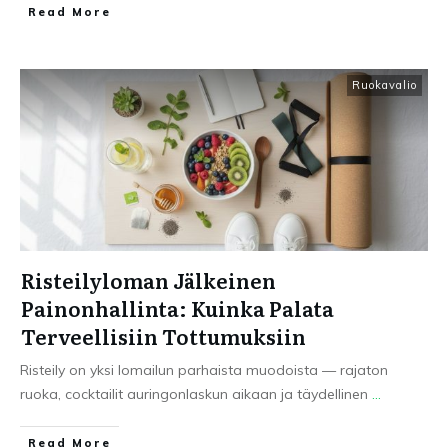
Read More
Ruokavalio
Risteilyloman Jälkeinen
Painonhallinta: Kuinka Palata
Terveellisiin Tottumuksiin
Risteily on yksi lomailun parhaista muodoista — rajaton
ruoka, cocktailit auringonlaskun aikaan ja täydellinen
...
Read More