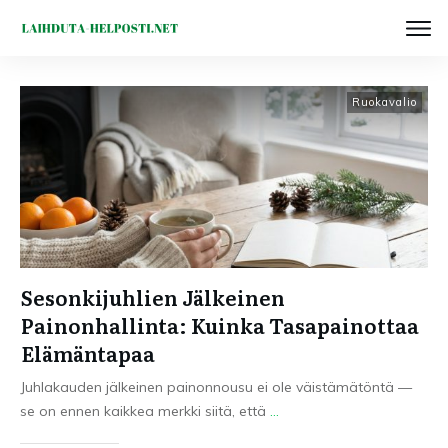
Ruokavalio
Sesonkijuhlien Jälkeinen
Painonhallinta: Kuinka Tasapainottaa
Elämäntapaa
Juhlakauden jälkeinen painonnousu ei ole väistämätöntä —
se on ennen kaikkea merkki siitä, että
...