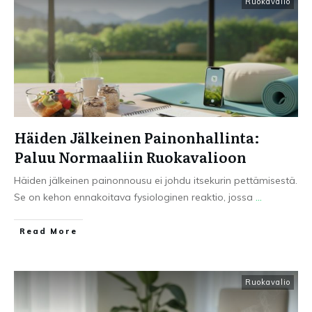
Ruokavalio
Häiden Jälkeinen Painonhallinta:
Paluu Normaaliin Ruokavalioon
Häiden jälkeinen painonnousu ei johdu itsekurin pettämisestä.
Se on kehon ennakoitava fysiologinen reaktio, jossa
...
Read More
Ruokavalio