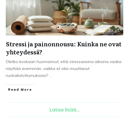
Stressi ja painonnousu: Kuinka ne ovat
yhteydessä?
Oletko koskaan huomannut, että stressaavina aikoina vaaka
näyttää enemmän, vaikka et olisi muuttanut
ruokailutottumuksiasi?
...
Read More
Lataa lisää...