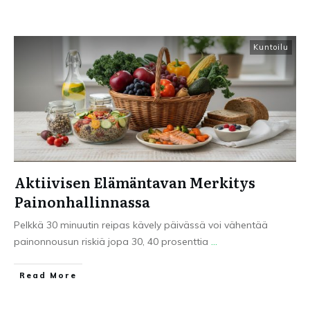
Kuntoilu
Aktiivisen Elämäntavan Merkitys
Painonhallinnassa
Pelkkä 30 minuutin reipas kävely päivässä voi vähentää
painonnousun riskiä jopa 30, 40 prosenttia
...
Read More