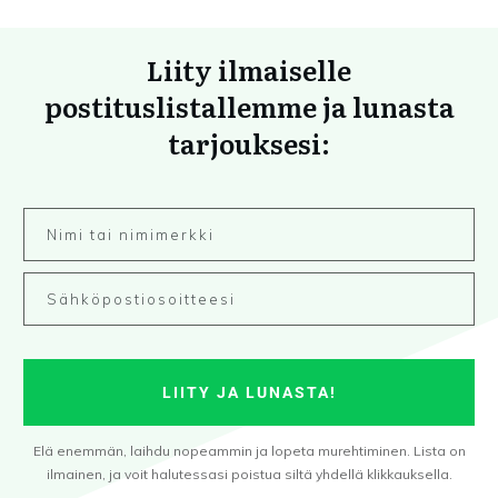
Liity ilmaiselle
postituslistallemme ja lunasta
tarjouksesi:
LIITY JA LUNASTA!
Elä enemmän, laihdu nopeammin ja lopeta murehtiminen. Lista on
ilmainen, ja voit halutessasi poistua siltä yhdellä klikkauksella.