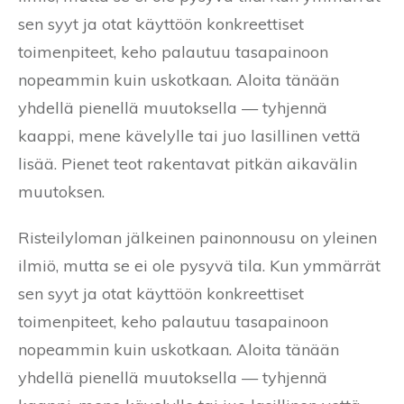
sen syyt ja otat käyttöön konkreettiset
toimenpiteet, keho palautuu tasapainoon
nopeammin kuin uskotkaan. Aloita tänään
yhdellä pienellä muutoksella — tyhjennä
kaappi, mene kävelylle tai juo lasillinen vettä
lisää. Pienet teot rakentavat pitkän aikavälin
muutoksen.
Risteilyloman jälkeinen painonnousu on yleinen
ilmiö, mutta se ei ole pysyvä tila. Kun ymmärrät
sen syyt ja otat käyttöön konkreettiset
toimenpiteet, keho palautuu tasapainoon
nopeammin kuin uskotkaan. Aloita tänään
yhdellä pienellä muutoksella — tyhjennä