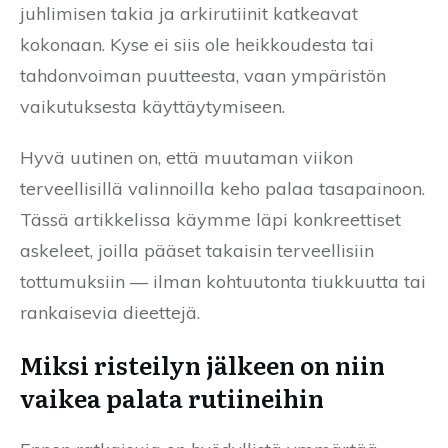
juhlimisen takia ja arkirutiinit katkeavat
kokonaan. Kyse ei siis ole heikkoudesta tai
tahdonvoiman puutteesta, vaan ympäristön
vaikutuksesta käyttäytymiseen.
Hyvä uutinen on, että muutaman viikon
terveellisillä valinnoilla keho palaa tasapainoon.
Tässä artikkelissa käymme läpi konkreettiset
askeleet, joilla pääset takaisin terveellisiin
tottumuksiin — ilman kohtuutonta tiukkuutta tai
rankaisevia dieettejä.
Miksi risteilyn jälkeen on niin
vaikea palata rutiineihin