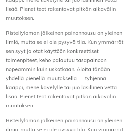
lisää. Pienet teot rakentavat pitkän aikavälin
muutoksen.
Risteilyloman jälkeinen painonnousu on yleinen
ilmiö, mutta se ei ole pysyvä tila. Kun ymmärrät
sen syyt ja otat käyttöön konkreettiset
toimenpiteet, keho palautuu tasapainoon
nopeammin kuin uskotkaan. Aloita tänään
yhdellä pienellä muutoksella — tyhjennä
kaappi, mene kävelylle tai juo lasillinen vettä
lisää. Pienet teot rakentavat pitkän aikavälin
muutoksen.
Risteilyloman jälkeinen painonnousu on yleinen
ilmiö, mutta se ei ole pysyvä tila. Kun ymmärrät