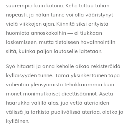
suurempia kuin kotona. Keho tottuu tähän
nopeasti, ja nälän tunne voi olla vääristynyt
vielä viikkojen ajan. Kiinnitä siksi erityistä
huomiota annoskokoihin — ei tiukkaan
laskemiseen, mutta tietoiseen havainnointiin
siitä, kuinka paljon lautaselle laitetaan.
Syö hitaasti ja anna keholle aikaa rekisteröidä
kylläisyyden tunne. Tämä yksinkertainen tapa
vähentää ylensyömistä tehokkaammin kuin
monet monimutkaiset dieettisäännöt. Aseta
haarukka välillä alas, juo vettä aterioiden
välissä ja tarkista puolivälissä ateriaa, oletko jo
kylläinen.