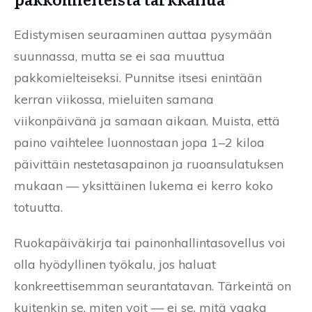
Edistymisen seuraaminen auttaa pysymään
suunnassa, mutta se ei saa muuttua
pakkomielteiseksi. Punnitse itsesi enintään
kerran viikossa, mieluiten samana
viikonpäivänä ja samaan aikaan. Muista, että
paino vaihtelee luonnostaan jopa 1–2 kiloa
päivittäin nestetasapainon ja ruoansulatuksen
mukaan — yksittäinen lukema ei kerro koko
totuutta.
Ruokapäiväkirja tai painonhallintasovellus voi
olla hyödyllinen työkalu, jos haluat
konkreettisemman seurantatavan. Tärkeintä on
kuitenkin se, miten voit — ei se, mitä vaaka