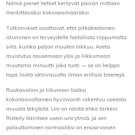
Nämä pienet hetket kertyvät päivän mittaan
merkittäväksi kokonaismääräksi.
Tutkimukset osoittavat, että pitkäkestoinen
istuminen on terveydelle haitallista riippumatta
siitä, kuinka paljon muuten liikkuu. Aseta
muistutus nousemaan ylös ja liikkumaan
muutama minuutti joka tunti — se on helppo
tapa lisätä aktiivisuutta ilman erillisiä treenejä.
Ruokavalion ja liikunnan lisäksi
kokonaisvaltainen hyvinvointi rakentuu useasta
muusta tekijästä. Uni on näistä ehkä tärkein.
Risteily häiritsee usein unirytmiä, ja sen
palauttaminen normaaliksi on ensiarvoisen