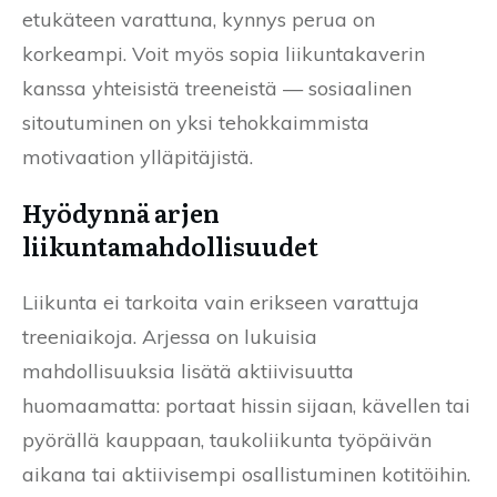
etukäteen varattuna, kynnys perua on
korkeampi. Voit myös sopia liikuntakaverin
kanssa yhteisistä treeneistä — sosiaalinen
sitoutuminen on yksi tehokkaimmista
motivaation ylläpitäjistä.
Hyödynnä arjen
liikuntamahdollisuudet
Liikunta ei tarkoita vain erikseen varattuja
treeniaikoja. Arjessa on lukuisia
mahdollisuuksia lisätä aktiivisuutta
huomaamatta: portaat hissin sijaan, kävellen tai
pyörällä kauppaan, taukoliikunta työpäivän
aikana tai aktiivisempi osallistuminen kotitöihin.