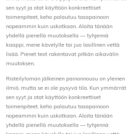
sen syyt ja otat käyttöön konkreettiset
toimenpiteet, keho palautuu tasapainoon
nopeammin kuin uskotkaan. Aloita tänään
yhdellä pienellä muutoksella — tyhjennä
kaappi, mene kävelylle tai juo lasillinen vettä
lisää. Pienet teot rakentavat pitkän aikavälin
muutoksen.
Risteilyloman jälkeinen painonnousu on yleinen
ilmiö, mutta se ei ole pysyvä tila. Kun ymmärrät
sen syyt ja otat käyttöön konkreettiset
toimenpiteet, keho palautuu tasapainoon
nopeammin kuin uskotkaan. Aloita tänään
yhdellä pienellä muutoksella — tyhjennä