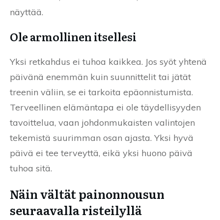
näyttää.
Ole armollinen itsellesi
Yksi retkahdus ei tuhoa kaikkea. Jos syöt yhtenä
päivänä enemmän kuin suunnittelit tai jätät
treenin väliin, se ei tarkoita epäonnistumista.
Terveellinen elämäntapa ei ole täydellisyyden
tavoittelua, vaan johdonmukaisten valintojen
tekemistä suurimman osan ajasta. Yksi hyvä
päivä ei tee terveyttä, eikä yksi huono päivä
tuhoa sitä.
Näin vältät painonnousun
seuraavalla risteilyllä