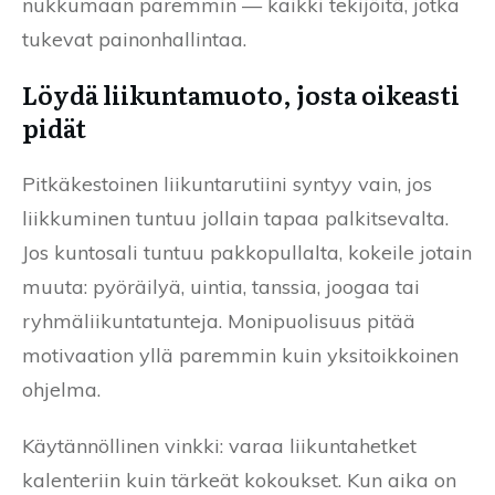
nukkumaan paremmin — kaikki tekijöitä, jotka
tukevat painonhallintaa.
Löydä liikuntamuoto, josta oikeasti
pidät
Pitkäkestoinen liikuntarutiini syntyy vain, jos
liikkuminen tuntuu jollain tapaa palkitsevalta.
Jos kuntosali tuntuu pakkopullalta, kokeile jotain
muuta: pyöräilyä, uintia, tanssia, joogaa tai
ryhmäliikuntatunteja. Monipuolisuus pitää
motivaation yllä paremmin kuin yksitoikkoinen
ohjelma.
Käytännöllinen vinkki: varaa liikuntahetket
kalenteriin kuin tärkeät kokoukset. Kun aika on