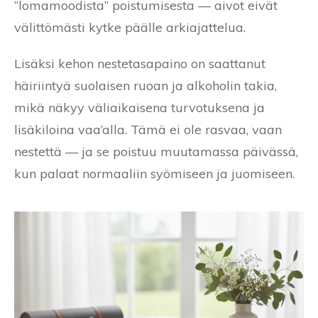
“lomamoodista” poistumisesta — aivot eivät
välittömästi kytke päälle arkiajattelua.
Lisäksi kehon nestetasapaino on saattanut
häiriintyä suolaisen ruoan ja alkoholin takia,
mikä näkyy väliaikaisena turvotuksena ja
lisäkiloina vaa’alla. Tämä ei ole rasvaa, vaan
nestettä — ja se poistuu muutamassa päivässä,
kun palaat normaaliin syömiseen ja juomiseen.