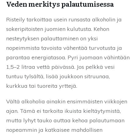
Veden merkitys palautumisessa
Risteily tarkoittaa usein runsasta alkoholin ja
sokeripitoisten juomien kulutusta. Kehon
nesteytyksen palauttaminen on yksi
nopeimmista tavoista vähentää turvotusta ja
parantaa energiatasoa. Pyri juomaan vähintään
1,5–2 litraa vettä päivässä. Jos pelkkä vesi
tuntuu tylsältä, lisää joukkoon sitruunaa,
kurkkua tai tuoreita yrttejä.
Vältä alkoholia ainakin ensimmäisten viikkojen
ajan. Tämä ei tarkoita ikuista kieltäytymistä,
mutta lyhyt tauko auttaa kehoa palautumaan
nopeammin ja katkaisee mahdollisen