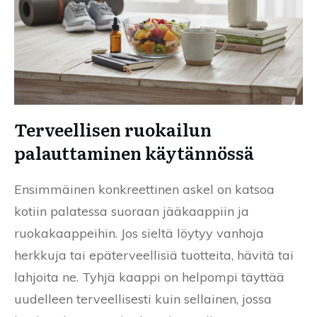
Terveellisen ruokailun
palauttaminen käytännössä
Ensimmäinen konkreettinen askel on katsoa
kotiin palatessa suoraan jääkaappiin ja
ruokakaappeihin. Jos sieltä löytyy vanhoja
herkkuja tai epäterveellisiä tuotteita, hävitä tai
lahjoita ne. Tyhjä kaappi on helpompi täyttää
uudelleen terveellisesti kuin sellainen, jossa