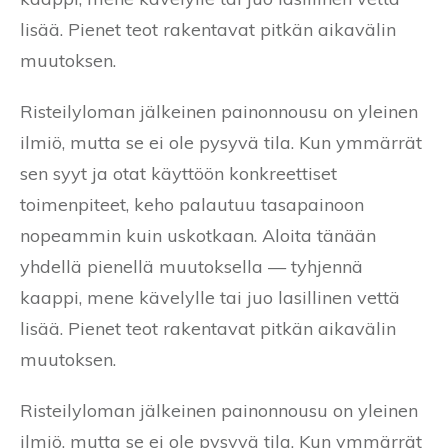
lisää. Pienet teot rakentavat pitkän aikavälin
muutoksen.
Risteilyloman jälkeinen painonnousu on yleinen
ilmiö, mutta se ei ole pysyvä tila. Kun ymmärrät
sen syyt ja otat käyttöön konkreettiset
toimenpiteet, keho palautuu tasapainoon
nopeammin kuin uskotkaan. Aloita tänään
yhdellä pienellä muutoksella — tyhjennä
kaappi, mene kävelylle tai juo lasillinen vettä
lisää. Pienet teot rakentavat pitkän aikavälin
muutoksen.
Risteilyloman jälkeinen painonnousu on yleinen
ilmiö, mutta se ei ole pysyvä tila. Kun ymmärrät