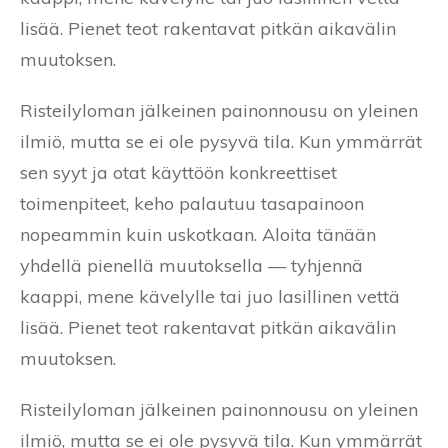
lisää. Pienet teot rakentavat pitkän aikavälin
muutoksen.
Risteilyloman jälkeinen painonnousu on yleinen
ilmiö, mutta se ei ole pysyvä tila. Kun ymmärrät
sen syyt ja otat käyttöön konkreettiset
toimenpiteet, keho palautuu tasapainoon
nopeammin kuin uskotkaan. Aloita tänään
yhdellä pienellä muutoksella — tyhjennä
kaappi, mene kävelylle tai juo lasillinen vettä
lisää. Pienet teot rakentavat pitkän aikavälin
muutoksen.
Risteilyloman jälkeinen painonnousu on yleinen
ilmiö, mutta se ei ole pysyvä tila. Kun ymmärrät