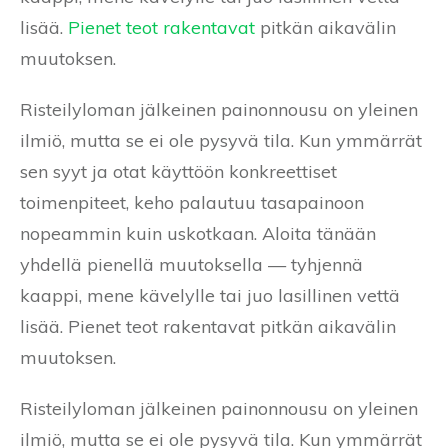
lisää.
Pienet teot rakentavat
pitkän aikavälin
muutoksen.
Risteilyloman jälkeinen painonnousu on yleinen
ilmiö, mutta se ei ole pysyvä tila. Kun ymmärrät
sen syyt ja otat käyttöön konkreettiset
toimenpiteet, keho palautuu tasapainoon
nopeammin kuin uskotkaan. Aloita tänään
yhdellä pienellä muutoksella — tyhjennä
kaappi, mene kävelylle tai juo lasillinen vettä
lisää. Pienet teot rakentavat pitkän aikavälin
muutoksen.
Risteilyloman jälkeinen painonnousu on yleinen
ilmiö, mutta se ei ole pysyvä tila. Kun ymmärrät