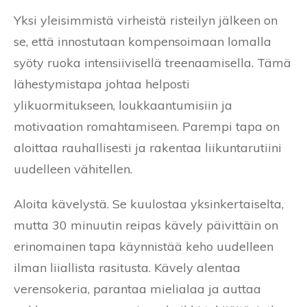
Yksi yleisimmistä virheistä risteilyn jälkeen on
se, että innostutaan kompensoimaan lomalla
syöty ruoka intensiivisellä treenaamisella. Tämä
lähestymistapa johtaa helposti
ylikuormitukseen, loukkaantumisiin ja
motivaation romahtamiseen. Parempi tapa on
aloittaa rauhallisesti ja rakentaa liikuntarutiini
uudelleen vähitellen.
Aloita kävelystä. Se kuulostaa yksinkertaiselta,
mutta 30 minuutin reipas kävely päivittäin on
erinomainen tapa käynnistää keho uudelleen
ilman liiallista rasitusta. Kävely alentaa
verensokeria, parantaa mielialaa ja auttaa