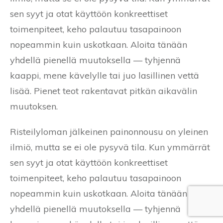
sen syyt ja otat käyttöön konkreettiset
toimenpiteet, keho palautuu tasapainoon
nopeammin kuin uskotkaan. Aloita tänään
yhdellä pienellä muutoksella — tyhjennä
kaappi, mene kävelylle tai juo lasillinen vettä
lisää. Pienet teot rakentavat pitkän aikavälin
muutoksen.
Risteilyloman jälkeinen painonnousu on yleinen
ilmiö, mutta se ei ole pysyvä tila. Kun ymmärrät
sen syyt ja otat käyttöön konkreettiset
toimenpiteet, keho palautuu tasapainoon
nopeammin kuin uskotkaan. Aloita tänään
yhdellä pienellä muutoksella — tyhjennä