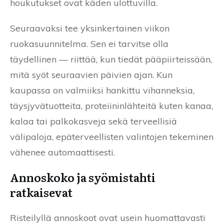
houkutukset ovat käden ulottuvilla.
Seuraavaksi tee yksinkertainen viikon
ruokasuunnitelma. Sen ei tarvitse olla
täydellinen — riittää, kun tiedät pääpiirteissään,
mitä syöt seuraavien päivien ajan. Kun
kaupassa on valmiiksi hankittu vihanneksia,
täysjyvätuotteita, proteiininlähteitä kuten kanaa,
kalaa tai palkokasveja sekä terveellisiä
välipaloja, epäterveellisten valintojen tekeminen
vähenee automaattisesti.
Annoskoko ja syömistahti
ratkaisevat
Risteilyllä annoskoot ovat usein huomattavasti