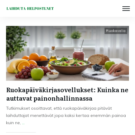
Ruokavalio
Ruokapäiväkirjasovellukset: Kuinka ne
auttavat painonhallinnassa
Tutkimukset osoittavat, että ruokapäiväkirjaa pitävät
laihduttajat menettävät jopa kaksi kertaa enemmän painoa
kuin ne,
...