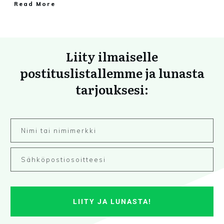
Read More
Liity ilmaiselle
postituslistallemme ja lunasta
tarjouksesi:
LIITY JA LUNASTA!