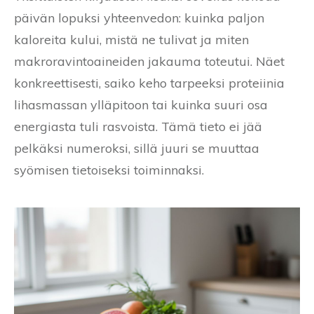
päivän lopuksi yhteenvedon: kuinka paljon
kaloreita kului, mistä ne tulivat ja miten
makroravintoaineiden jakauma toteutui. Näet
konkreettisesti, saiko keho tarpeeksi proteiinia
lihasmassan ylläpitoon tai kuinka suuri osa
energiasta tuli rasvoista. Tämä tieto ei jää
pelkäksi numeroksi, sillä juuri se muuttaa
syömisen tietoiseksi toiminnaksi.