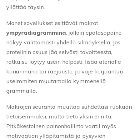
yllättää täysin.
Monet sovellukset esittävät makrot
ympyrädiagrammina
, jolloin epätasapaino
näkyy välittömästi yhdellä silmäyksellä. Jos
proteiinin osuus jää selvästi tavoitteesta,
ratkaisu löytyy usein helposti: lisää aterialle
kananmuna tai raejuusto, ja vaje korjaantuu
useimmiten muutamalla kymmenellä
grammalla.
Makrojen seuranta muuttaa suhdettasi ruokaan
tietoisemmaksi, mutta tieto yksin ei riitä.
Pitkäkestoinen painonhallinta vaatii myös
motivaation ylläpitämistä ja pysyvien