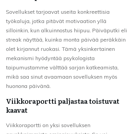
Sovellukset tarjoavat useita konkreettisia
työkaluja, jotka pitävät motivaation yllä
silloinkin, kun alkuinnostus hiipuu. Päiväputki eli
streak näyttää, kuinka monta päivää peräkkäin
olet kirjannut ruokasi. Tämä yksinkertainen
mekanismi hyödyntää psykologista
taipumustamme välttää sarjan katkeamista,
mikä saa sinut avaamaan sovelluksen myös
huonona päivänä.
Viikkoraportti paljastaa toistuvat
kaavat
Viikkoraportti on yksi sovelluksen