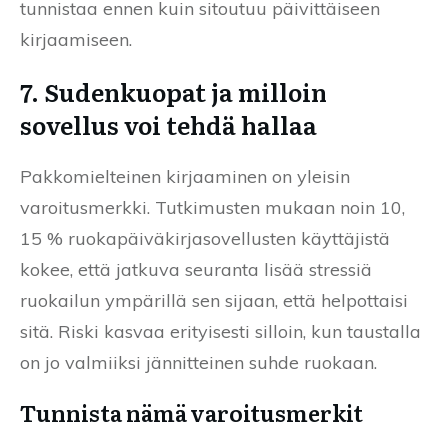
tunnistaa ennen kuin sitoutuu päivittäiseen
kirjaamiseen.
7. Sudenkuopat ja milloin
sovellus voi tehdä hallaa
Pakkomielteinen kirjaaminen on yleisin
varoitusmerkki. Tutkimusten mukaan noin 10,
15 % ruokapäiväkirjasovellusten käyttäjistä
kokee, että jatkuva seuranta lisää stressiä
ruokailun ympärillä sen sijaan, että helpottaisi
sitä. Riski kasvaa erityisesti silloin, kun taustalla
on jo valmiiksi jännitteinen suhde ruokaan.
Tunnista nämä varoitusmerkit