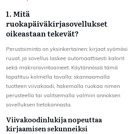
1. Mitä
ruokapäiväkirjasovellukset
oikeastaan tekevät?
Perustoiminto on yksinkertainen: kirjaat syömäsi
ruuat, ja sovellus laskee automaattisesti kalorit
sekä makroravintoaineet. Käytännössä tämä
tapahtuu kolmella tavalla: skannaamalla
tuotteen viivakoodi, hakemalla ruokaa nimen
perusteella tai valitsemalla valmiin annoksen
sovelluksen tietokannasta.
Viivakoodinlukija nopeuttaa
kirjaamisen sekunneiksi