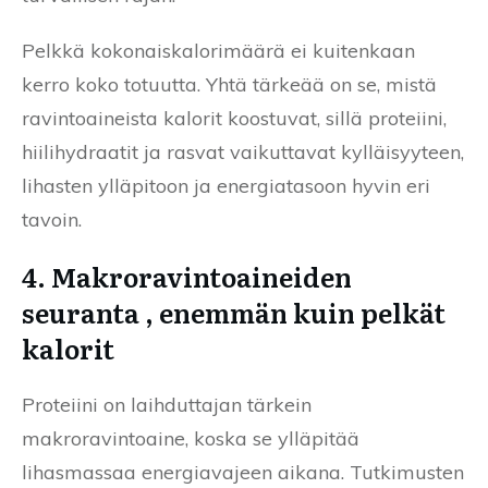
Pelkkä kokonaiskalorimäärä ei kuitenkaan
kerro koko totuutta. Yhtä tärkeää on se, mistä
ravintoaineista kalorit koostuvat, sillä proteiini,
hiilihydraatit ja rasvat vaikuttavat kylläisyyteen,
lihasten ylläpitoon ja energiatasoon hyvin eri
tavoin.
4. Makroravintoaineiden
seuranta , enemmän kuin pelkät
kalorit
Proteiini on laihduttajan tärkein
makroravintoaine, koska se ylläpitää
lihasmassaa energiavajeen aikana. Tutkimusten