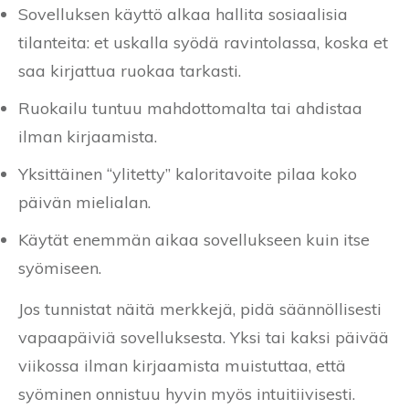
Sovelluksen käyttö alkaa hallita sosiaalisia
tilanteita: et uskalla syödä ravintolassa, koska et
saa kirjattua ruokaa tarkasti.
Ruokailu tuntuu mahdottomalta tai ahdistaa
ilman kirjaamista.
Yksittäinen “ylitetty” kaloritavoite pilaa koko
päivän mielialan.
Käytät enemmän aikaa sovellukseen kuin itse
syömiseen.
Jos tunnistat näitä merkkejä, pidä säännöllisesti
vapaapäiviä sovelluksesta. Yksi tai kaksi päivää
viikossa ilman kirjaamista muistuttaa, että
syöminen onnistuu hyvin myös intuitiivisesti.