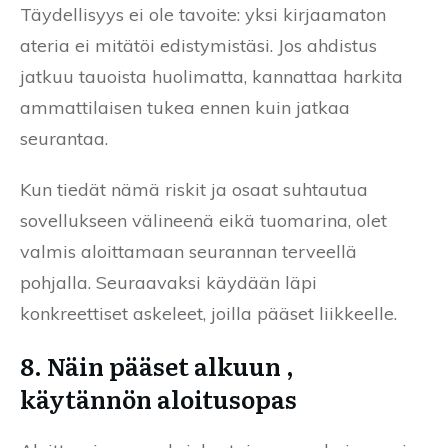
Täydellisyys ei ole tavoite: yksi kirjaamaton
ateria ei mitätöi edistymistäsi. Jos ahdistus
jatkuu tauoista huolimatta, kannattaa harkita
ammattilaisen tukea ennen kuin jatkaa
seurantaa.
Kun tiedät nämä riskit ja osaat suhtautua
sovellukseen välineenä eikä tuomarina, olet
valmis aloittamaan seurannan terveellä
pohjalla. Seuraavaksi käydään läpi
konkreettiset askeleet, joilla pääset liikkeelle.
8. Näin pääset alkuun ,
käytännön aloitusopas