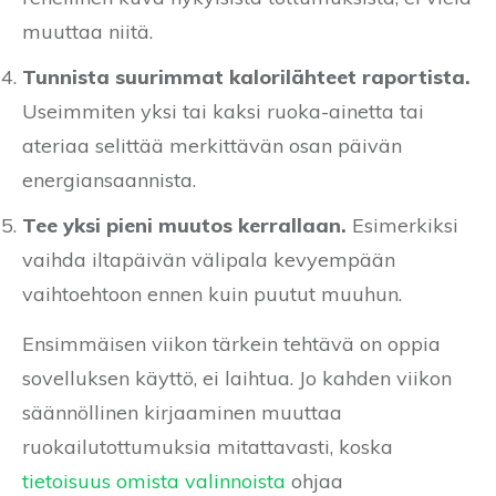
muuttaa niitä.
Tunnista suurimmat kalorilähteet raportista.
Useimmiten yksi tai kaksi ruoka-ainetta tai
ateriaa selittää merkittävän osan päivän
energiansaannista.
Tee yksi pieni muutos kerrallaan.
Esimerkiksi
vaihda iltapäivän välipala kevyempään
vaihtoehtoon ennen kuin puutut muuhun.
Ensimmäisen viikon tärkein tehtävä on oppia
sovelluksen käyttö, ei laihtua. Jo kahden viikon
säännöllinen kirjaaminen muuttaa
ruokailutottumuksia mitattavasti, koska
tietoisuus omista valinnoista
ohjaa