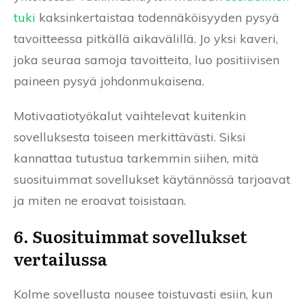
tuki
kaksinkertaistaa todennäköisyyden pysyä
tavoitteessa pitkällä aikavälillä. Jo yksi kaveri,
joka seuraa samoja tavoitteita, luo positiivisen
paineen pysyä johdonmukaisena.
Motivaatiotyökalut vaihtelevat kuitenkin
sovelluksesta toiseen merkittävästi. Siksi
kannattaa tutustua tarkemmin siihen, mitä
suosituimmat sovellukset käytännössä tarjoavat
ja miten ne eroavat toisistaan.
6. Suosituimmat sovellukset
vertailussa
Kolme sovellusta nousee toistuvasti esiin, kun