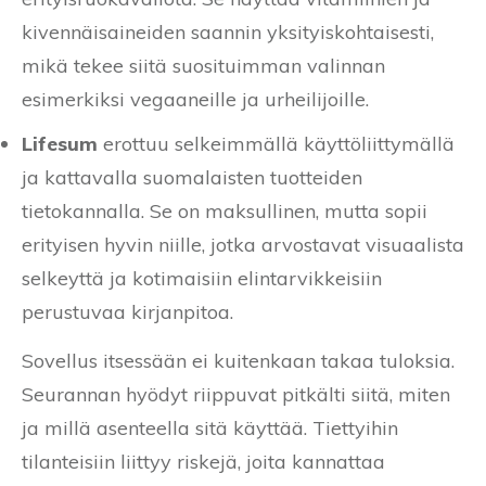
kivennäisaineiden saannin yksityiskohtaisesti,
mikä tekee siitä suosituimman valinnan
esimerkiksi vegaaneille ja urheilijoille.
Lifesum
erottuu selkeimmällä käyttöliittymällä
ja kattavalla suomalaisten tuotteiden
tietokannalla. Se on maksullinen, mutta sopii
erityisen hyvin niille, jotka arvostavat visuaalista
selkeyttä ja kotimaisiin elintarvikkeisiin
perustuvaa kirjanpitoa.
Sovellus itsessään ei kuitenkaan takaa tuloksia.
Seurannan hyödyt riippuvat pitkälti siitä, miten
ja millä asenteella sitä käyttää. Tiettyihin
tilanteisiin liittyy riskejä, joita kannattaa