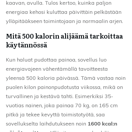
kaavan, avulla. Tulos kertoo, kuinka paljon
energiaa kehosi kuluttaa päivittäin pelkästään
ylläpitääkseen toimintojaan ja normaalin arjen.
Mitä 500 kalorin alijäämä tarkoittaa
käytännössä
Kun haluat pudottaa painoa, sovellus luo
energiavajeen vähentämällä tavoitteesta
yleensä 500 kaloria päivässä. Tämä vastaa noin
puolen kilon painonpudotusta viikossa, mikä on
turvallinen ja kestävä tahti. Esimerkiksi 35-
vuotias nainen, joka painaa 70 kg, on 165 cm
pitkä ja tekee kevyttä toimistotyötä, saa
sovellukselta laihdutukseen noin
1600 kcal:n