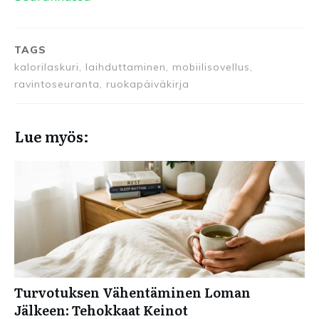
TAGS
kalorilaskuri, laihduttaminen, mobiilisovellus,
ravintoseuranta, ruokapäiväkirja
Lue myös:
Turvotuksen Vähentäminen Loman
Jälkeen: Tehokkaat Keinot