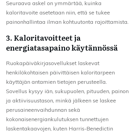
Seuraava askel on ymmärtää, kuinka
kaloritavoite asetetaan niin, että se tukee
painonhallintaa ilman kohtuutonta rajoittamista.
3. Kaloritavoitteet ja
energiatasapaino käytännössä
Ruokapäiväkirjasovellukset laskevat
henkilökohtaisen päivittäisen kaloritarpeen
käyttäjän antamien tietojen perusteella.
Sovellus kysyy iän, sukupuolen, pituuden, painon
ja aktiivisuustason, minkä jälkeen se laskee
perusaineenvaihdunnan sekä
kokonaisenergiankulutuksen tunnettujen
laskentakaavojen, kuten Harris-Benedictin