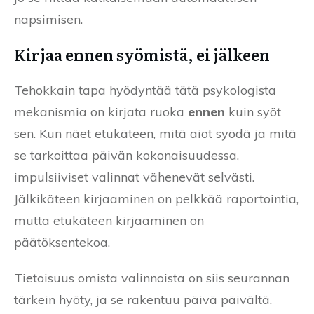
napsimisen.
Kirjaa ennen syömistä, ei jälkeen
Tehokkain tapa hyödyntää tätä psykologista
mekanismia on kirjata ruoka
ennen
kuin syöt
sen. Kun näet etukäteen, mitä aiot syödä ja mitä
se tarkoittaa päivän kokonaisuudessa,
impulsiiviset valinnat vähenevät selvästi.
Jälkikäteen kirjaaminen on pelkkää raportointia,
mutta etukäteen kirjaaminen on
päätöksentekoa.
Tietoisuus omista valinnoista on siis seurannan
tärkein hyöty, ja se rakentuu päivä päivältä.