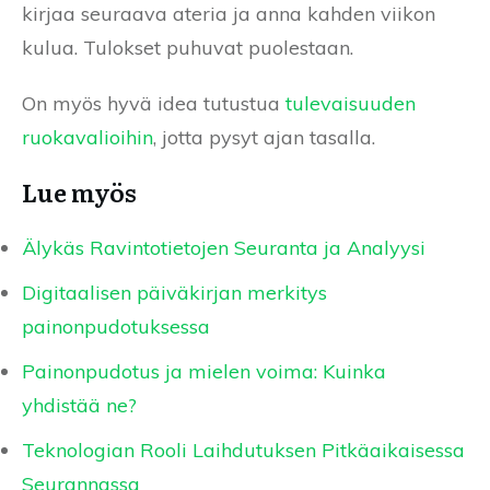
kirjaa seuraava ateria ja anna kahden viikon
kulua. Tulokset puhuvat puolestaan.
On myös hyvä idea tutustua
tulevaisuuden
ruokavalioihin
, jotta pysyt ajan tasalla.
Lue myös
Älykäs Ravintotietojen Seuranta ja Analyysi
Digitaalisen päiväkirjan merkitys
painonpudotuksessa
Painonpudotus ja mielen voima: Kuinka
yhdistää ne?
Teknologian Rooli Laihdutuksen Pitkäaikaisessa
Seurannassa