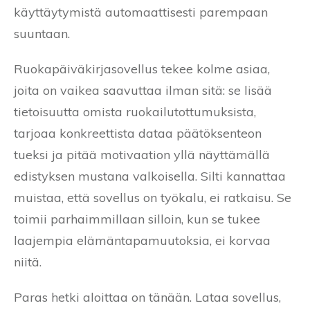
käyttäytymistä automaattisesti parempaan
suuntaan.
Ruokapäiväkirjasovellus tekee kolme asiaa,
joita on vaikea saavuttaa ilman sitä: se lisää
tietoisuutta omista ruokailutottumuksista,
tarjoaa konkreettista dataa päätöksenteon
tueksi ja pitää motivaation yllä näyttämällä
edistyksen mustana valkoisella. Silti kannattaa
muistaa, että sovellus on työkalu, ei ratkaisu. Se
toimii parhaimmillaan silloin, kun se tukee
laajempia elämäntapamuutoksia, ei korvaa
niitä.
Paras hetki aloittaa on tänään. Lataa sovellus,