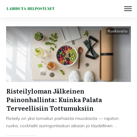
Ruokavalio
Risteilyloman Jälkeinen
Painonhallinta: Kuinka Palata
Terveellisiin Tottumuksiin
Risteily on yksi lomailun parhaista muodoista — rajaton
ruoka, cocktailit auringonlaskun aikaan ja täydellinen
...