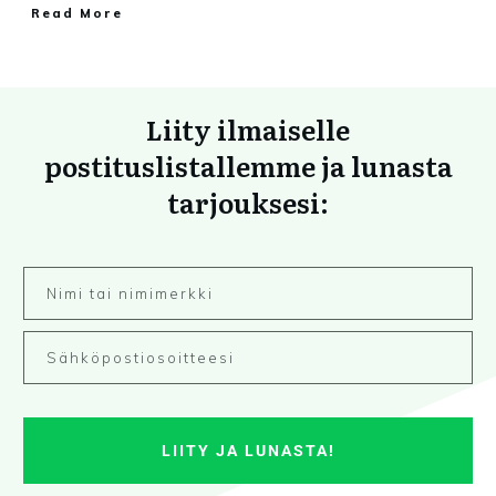
Read More
Liity ilmaiselle
postituslistallemme ja lunasta
tarjouksesi:
LIITY JA LUNASTA!