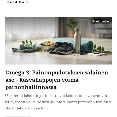
Read More
Ruokavalio
Omega-3: Painonpudotuksen salainen
ase – Rasvahappojen voima
painonhallinnassa
Useimmat laihduttajat tarkkailevat kaloreitaan, vähentävät
hiilihydraatteja ja lisäävät liikuntaa, mutta jättävät huomiotta
yhden tehokkaimmista
...