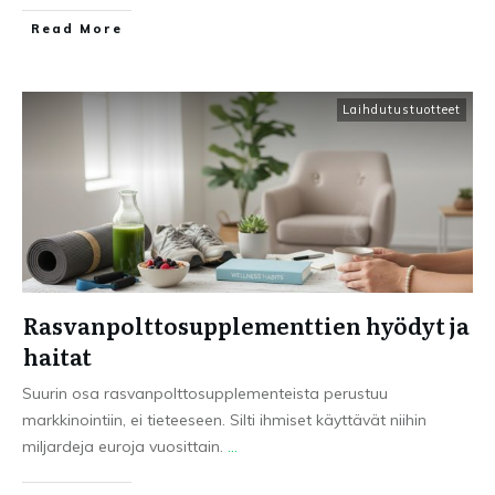
Read More
Laihdutustuotteet
Rasvanpolttosupplementtien hyödyt ja
haitat
Suurin osa rasvanpolttosupplementeista perustuu
markkinointiin, ei tieteeseen. Silti ihmiset käyttävät niihin
miljardeja euroja vuosittain.
...