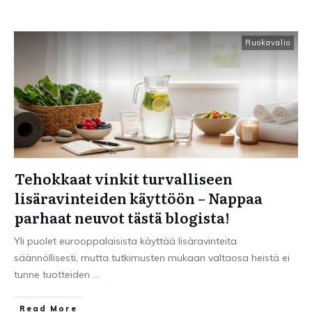
Ruokavalio
Tehokkaat vinkit turvalliseen
lisäravinteiden käyttöön – Nappaa
parhaat neuvot tästä blogista!
Yli puolet eurooppalaisista käyttää lisäravinteita
säännöllisesti, mutta tutkimusten mukaan valtaosa heistä ei
tunne tuotteiden
...
Read More