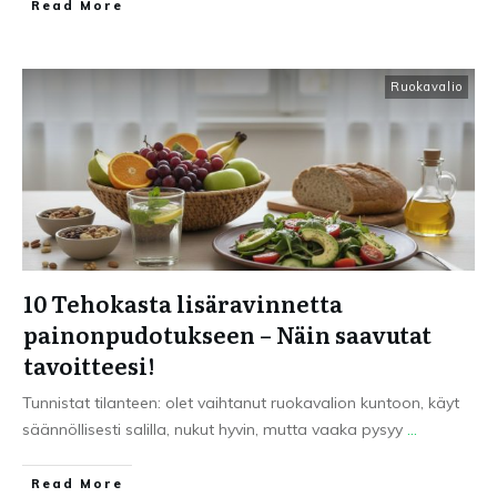
Read More
Ruokavalio
10 Tehokasta lisäravinnetta
painonpudotukseen – Näin saavutat
tavoitteesi!
Tunnistat tilanteen: olet vaihtanut ruokavalion kuntoon, käyt
säännöllisesti salilla, nukut hyvin, mutta vaaka pysyy
...
Read More