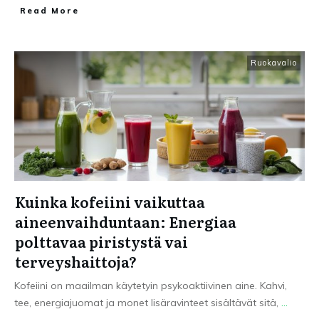
Read More
Ruokavalio
Kuinka kofeiini vaikuttaa
aineenvaihduntaan: Energiaa
polttavaa piristystä vai
terveyshaittoja?
Kofeiini on maailman käytetyin psykoaktiivinen aine. Kahvi,
tee, energiajuomat ja monet lisäravinteet sisältävät sitä,
...