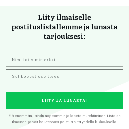
Liity ilmaiselle
postituslistallemme ja lunasta
tarjouksesi:
LIITY JA LUNASTA!
Elä enemmän, laihdu nopeammin ja lopeta murehtiminen. Lista on
ilmainen, ja voit halutessasi poistua siltä yhdellä klikkauksella.