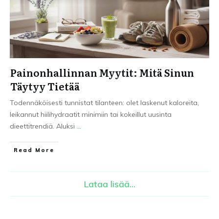
Painonhallinnan Myytit: Mitä Sinun
Täytyy Tietää
Todennäköisesti tunnistat tilanteen: olet laskenut kaloreita,
leikannut hiilihydraatit minimiin tai kokeillut uusinta
dieettitrendiä. Aluksi
...
Read More
Lataa lisää...