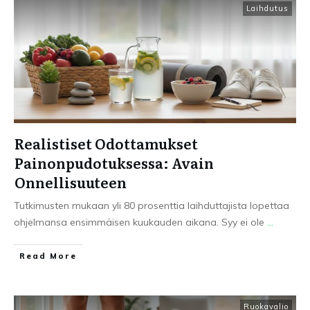
Laihdutus
Realistiset Odottamukset
Painonpudotuksessa: Avain
Onnellisuuteen
Tutkimusten mukaan yli 80 prosenttia laihduttajista lopettaa
ohjelmansa ensimmäisen kuukauden aikana. Syy ei ole
...
Read More
Ruokavalio