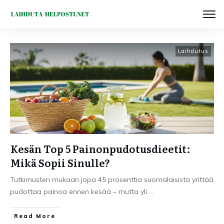
Laihdutus
Kesän Top 5 Painonpudotusdieetit:
Mikä Sopii Sinulle?
Tutkimusten mukaan jopa 45 prosenttia suomalaisista yrittää
pudottaa painoa ennen kesää – mutta yli
...
Read More