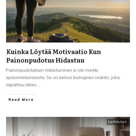
Kuinka Löytää Motivaatio Kun
Painonpudotus Hidastuu
Painonpudotuksen hidastuminen ei ole merkki
epäonnistumisesta. Se on kehosi biologinen reaktio, joka
tapahtuu lähes
...
Read More
Laihdutus