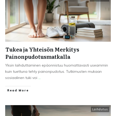
Tukea ja Yhteisön Merkitys
Painonpudotusmatkalla
Yksin laihduttaminen epäonnistuu huomattavasti useammin
kuin tuettuna tehty painonpudotus. Tutkimusten mukaan
sosiaalinen tuki voi
...
Read More
Laihdutus