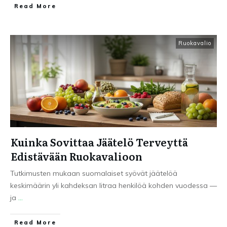
Read More
Ruokavalio
Kuinka Sovittaa Jäätelö Terveyttä
Edistävään Ruokavalioon
Tutkimusten mukaan suomalaiset syövät jäätelöä
keskimäärin yli kahdeksan litraa henkilöä kohden vuodessa —
ja
...
Read More