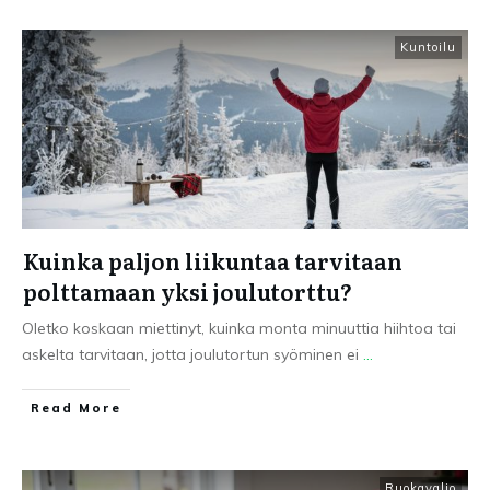
Kuntoilu
Kuinka paljon liikuntaa tarvitaan
polttamaan yksi joulutorttu?
Oletko koskaan miettinyt, kuinka monta minuuttia hiihtoa tai
askelta tarvitaan, jotta joulutortun syöminen ei
...
Read More
Ruokavalio