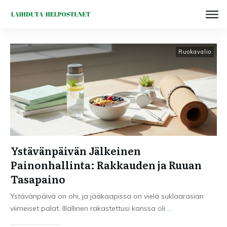
Ruokavalio
Ystävänpäivän Jälkeinen
Painonhallinta: Rakkauden ja Ruuan
Tasapaino
Ystävänpäivä on ohi, ja jääkaapissa on vielä suklaarasian
viimeiset palat. Illallinen rakastettusi kanssa oli
...