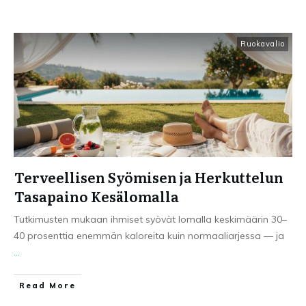
Ruokavalio
Terveellisen Syömisen ja Herkuttelun
Tasapaino Kesälomalla
Tutkimusten mukaan ihmiset syövät lomalla keskimäärin 30–
40 prosenttia enemmän kaloreita kuin normaaliarjessa — ja
...
Read More