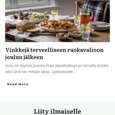
Vinkkejä terveelliseen ruokavalioon
joulun jälkeen
Joulu on täynnä joulutorttuja, piparkakkuja ja runsaita pöytiä,
eikä siinä ole mitään vikaa. Juhlasesonki
...
Read More
Liity ilmaiselle