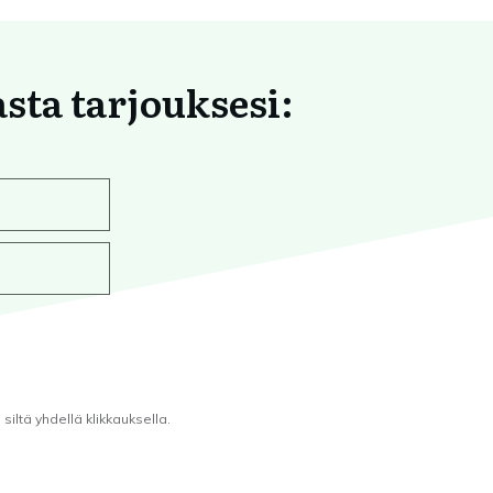
asta tarjouksesi:
iltä yhdellä klikkauksella.