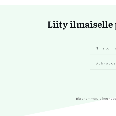
Liity ilmaiselle
Elä enemmän, laihdu nopeam