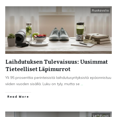
Ruokavalio
Laihdutuksen Tulevaisuus: Uusimmat
Tieteelliset Läpimurrot
Yli 95 prosenttia perinteisistä laihdutusyrityksistä epäonnistuu
viiden vuoden sisällä. Luku on tyly, mutta se
...
Read More
Laihdutus