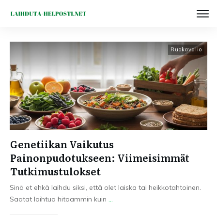
Ruokavalio
Genetiikan Vaikutus
Painonpudotukseen: Viimeisimmät
Tutkimustulokset
Sinä et ehkä laihdu siksi, että olet laiska tai heikkotahtoinen.
Saatat laihtua hitaammin kuin
...