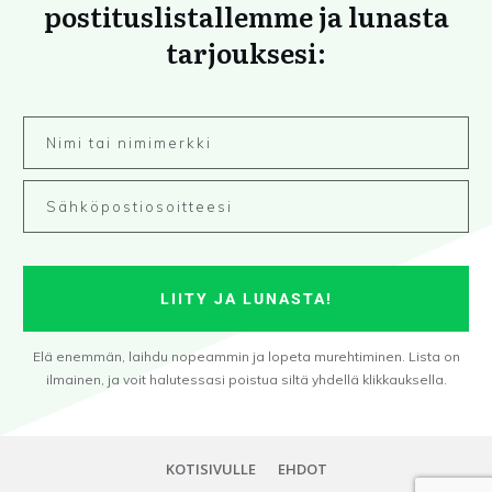
postituslistallemme ja lunasta
tarjouksesi:
LIITY JA LUNASTA!
Elä enemmän, laihdu nopeammin ja lopeta murehtiminen. Lista on
ilmainen, ja voit halutessasi poistua siltä yhdellä klikkauksella.
KOTISIVULLE
EHDOT