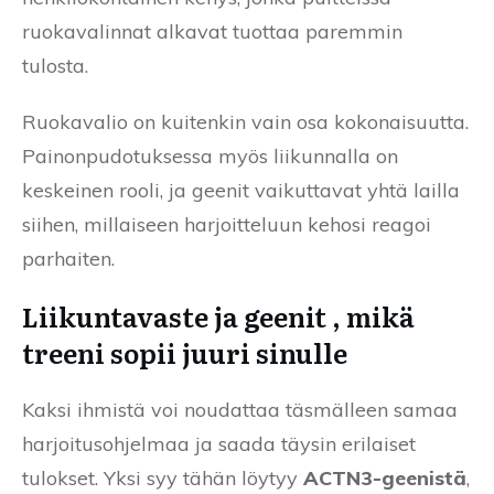
ruokavalinnat alkavat tuottaa paremmin
tulosta.
Ruokavalio on kuitenkin vain osa kokonaisuutta.
Painonpudotuksessa myös liikunnalla on
keskeinen rooli, ja geenit vaikuttavat yhtä lailla
siihen, millaiseen harjoitteluun kehosi reagoi
parhaiten.
Liikuntavaste ja geenit , mikä
treeni sopii juuri sinulle
Kaksi ihmistä voi noudattaa täsmälleen samaa
harjoitusohjelmaa ja saada täysin erilaiset
tulokset. Yksi syy tähän löytyy
ACTN3-geenistä
,