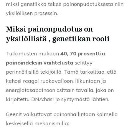
miksi genetiikka tekee painonpudotuksesta niin
yksilöllisen prosessin.
Miksi painonpudotus on
yksilöllistä , genetiikan rooli
Tutkimusten mukaan
40, 70 prosenttia
painoindeksin vaihtelusta
selittyy
perinnöllisillä tekijöillä. Tämä tarkoittaa, että
kehosi reagoi ruokavalioon, liikuntaan ja
energiatasapainoon osittain tavalla, joka on
kirjoitettu DNA:hasi jo syntymästä lähtien.
Geenit vaikuttavat painonhallintaan kolmella
keskeisellä mekanismilla: