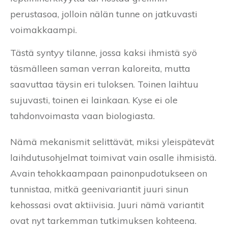
perustasoa, jolloin nälän tunne on jatkuvasti
voimakkaampi.
Tästä syntyy tilanne, jossa kaksi ihmistä syö
täsmälleen saman verran kaloreita, mutta
saavuttaa täysin eri tuloksen. Toinen laihtuu
sujuvasti, toinen ei lainkaan. Kyse ei ole
tahdonvoimasta vaan biologiasta.
Nämä mekanismit selittävät, miksi yleispätevät
laihdutusohjelmat toimivat vain osalle ihmisistä.
Avain tehokkaampaan painonpudotukseen on
tunnistaa, mitkä geenivariantit juuri sinun
kehossasi ovat aktiivisia. Juuri nämä variantit
ovat nyt tarkemman tutkimuksen kohteena.