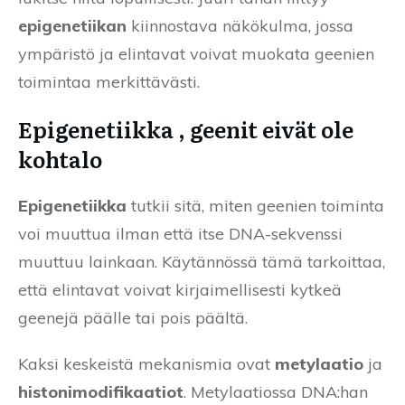
epigenetiikan
kiinnostava näkökulma, jossa
ympäristö ja elintavat voivat muokata geenien
toimintaa merkittävästi.
Epigenetiikka , geenit eivät ole
kohtalo
Epigenetiikka
tutkii sitä, miten geenien toiminta
voi muuttua ilman että itse DNA-sekvenssi
muuttuu lainkaan. Käytännössä tämä tarkoittaa,
että elintavat voivat kirjaimellisesti kytkeä
geenejä päälle tai pois päältä.
Kaksi keskeistä mekanismia ovat
metylaatio
ja
histonimodifikaatiot
. Metylaatiossa DNA:han