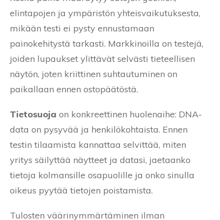
elintapojen ja ympäristön yhteisvaikutuksesta,
mikään testi ei pysty ennustamaan
painokehitystä tarkasti. Markkinoilla on testejä,
joiden lupaukset ylittävät selvästi tieteellisen
näytön, joten kriittinen suhtautuminen on
paikallaan ennen ostopäätöstä.
Tietosuoja
on konkreettinen huolenaihe: DNA-
data on pysyvää ja henkilökohtaista. Ennen
testin tilaamista kannattaa selvittää, miten
yritys säilyttää näytteet ja datasi, jaetaanko
tietoja kolmansille osapuolille ja onko sinulla
oikeus pyytää tietojen poistamista.
Tulosten väärinymmärtäminen ilman