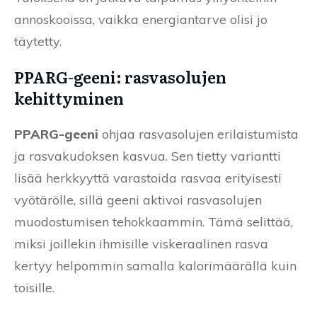
annoskooissa, vaikka energiantarve olisi jo
täytetty.
PPARG-geeni: rasvasolujen
kehittyminen
PPARG-geeni
ohjaa rasvasolujen erilaistumista
ja rasvakudoksen kasvua. Sen tietty variantti
lisää herkkyyttä varastoida rasvaa erityisesti
vyötärölle, sillä geeni aktivoi rasvasolujen
muodostumisen tehokkaammin. Tämä selittää,
miksi joillekin ihmisille viskeraalinen rasva
kertyy helpommin samalla kalorimäärällä kuin
toisille.