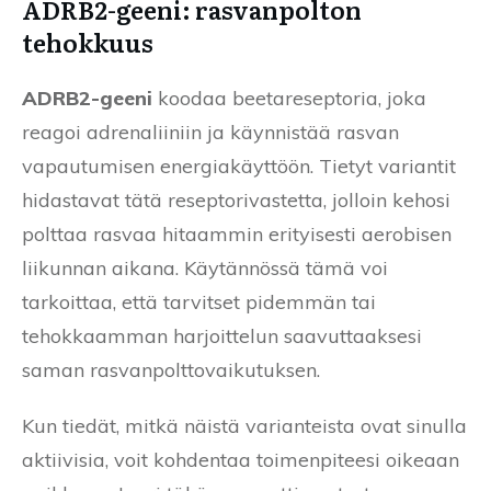
ADRB2-geeni: rasvanpolton
tehokkuus
ADRB2-geeni
koodaa beetareseptoria, joka
reagoi adrenaliiniin ja käynnistää rasvan
vapautumisen energiakäyttöön. Tietyt variantit
hidastavat tätä reseptorivastetta, jolloin kehosi
polttaa rasvaa hitaammin erityisesti aerobisen
liikunnan aikana. Käytännössä tämä voi
tarkoittaa, että tarvitset pidemmän tai
tehokkaamman harjoittelun saavuttaaksesi
saman rasvanpolttovaikutuksen.
Kun tiedät, mitkä näistä varianteista ovat sinulla
aktiivisia, voit kohdentaa toimenpiteesi oikeaan