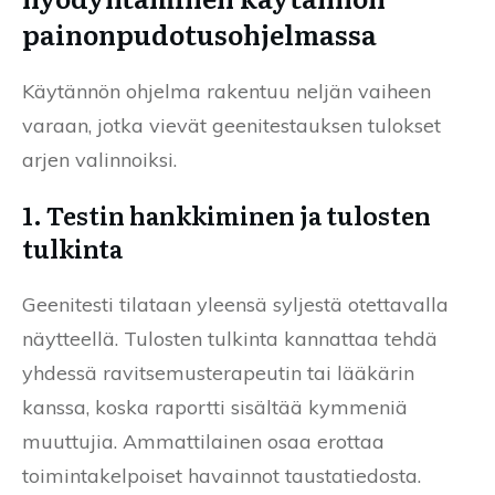
painonpudotusohjelmassa
Käytännön ohjelma rakentuu neljän vaiheen
varaan, jotka vievät geenitestauksen tulokset
arjen valinnoiksi.
1. Testin hankkiminen ja tulosten
tulkinta
Geenitesti tilataan yleensä syljestä otettavalla
näytteellä. Tulosten tulkinta kannattaa tehdä
yhdessä ravitsemusterapeutin tai lääkärin
kanssa, koska raportti sisältää kymmeniä
muuttujia. Ammattilainen osaa erottaa
toimintakelpoiset havainnot taustatiedosta.