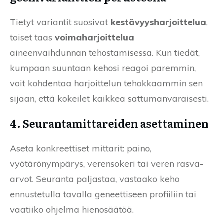
Tietyt variantit suosivat
kestävyysharjoittelua
,
toiset taas
voimaharjoittelua
aineenvaihdunnan tehostamisessa. Kun tiedät,
kumpaan suuntaan kehosi reagoi paremmin,
voit kohdentaa harjoittelun tehokkaammin sen
sijaan, että kokeilet kaikkea sattumanvaraisesti.
4. Seurantamittareiden asettaminen
Aseta konkreettiset mittarit: paino,
vyötärönympärys, verensokeri tai veren rasva-
arvot. Seuranta paljastaa, vastaako keho
ennustetulla tavalla geneettiseen profiiliin tai
vaatiiko ohjelma hienosäätöä.