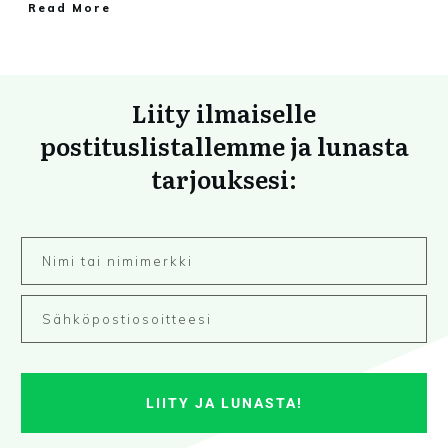
Read More
Liity ilmaiselle
postituslistallemme ja lunasta
tarjouksesi:
LIITY JA LUNASTA!