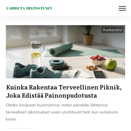
Ruokavalio
Kuinka Rakentaa Terveellinen Piknik,
Joka Edistää Painonpudotusta
Oletko koskaan huomannut, miten piknikille lähtiessä
terveelliset aikomukset usein unohtuvat heti, kun eväskorin
kansi
...