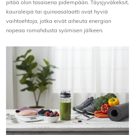
pitää olon tasaisena pidempään. Täysjyväkeksit,
kauraleipä tai quinoasalaatti ovat hyviä
vaihtoehtoja, jotka eivät aiheuta energian
nopeaa romahdusta syömisen jälkeen.