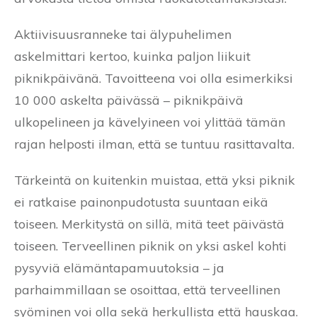
Aktiivisuusranneke tai älypuhelimen
askelmittari kertoo, kuinka paljon liikuit
piknikpäivänä. Tavoitteena voi olla esimerkiksi
10 000 askelta päivässä – piknikpäivä
ulkopelineen ja kävelyineen voi ylittää tämän
rajan helposti ilman, että se tuntuu rasittavalta.
Tärkeintä on kuitenkin muistaa, että yksi piknik
ei ratkaise painonpudotusta suuntaan eikä
toiseen. Merkitystä on sillä, mitä teet päivästä
toiseen. Terveellinen piknik on yksi askel kohti
pysyviä elämäntapamuutoksia – ja
parhaimmillaan se osoittaa, että terveellinen
syöminen voi olla sekä herkullista että hauskaa.