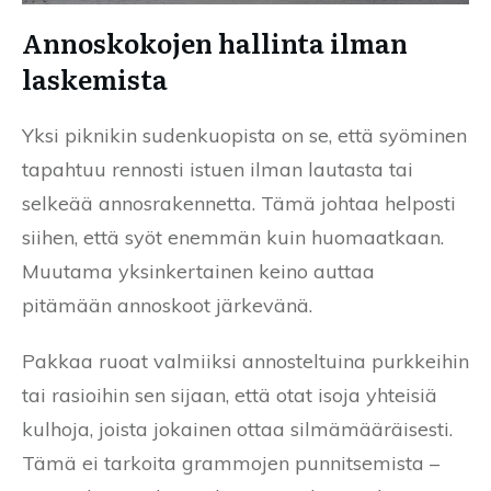
Annoskokojen hallinta ilman
laskemista
Yksi piknikin sudenkuopista on se, että syöminen
tapahtuu rennosti istuen ilman lautasta tai
selkeää annosrakennetta. Tämä johtaa helposti
siihen, että syöt enemmän kuin huomaatkaan.
Muutama yksinkertainen keino auttaa
pitämään annoskoot järkevänä.
Pakkaa ruoat valmiiksi annosteltuina purkkeihin
tai rasioihin sen sijaan, että otat isoja yhteisiä
kulhoja, joista jokainen ottaa silmämääräisesti.
Tämä ei tarkoita grammojen punnitsemista –