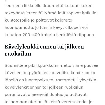
seurueen liikkeelle ilman, että kukaan kokee
tekevänsä “treeniä”. Nämä lajit sopivat kaikille
kuntotasoille ja polttavat kaloreita
huomaamatta. Jo tunnin kevyt ulkopeli voi
kuluttaa 200–400 kaloria henkilöstä riippuen.
Kävelylenkki ennen tai jälkeen
ruokailun
Suunnittele piknikpaikka niin, että sinne pääsee
kävellen tai pyöräillen, tai valitse kohde, jonka
lähellä on luontopolku tai rantareitti. Lyhyetkin
kävelylenkit ennen tai jälkeen ruokailun
parantavat aineenvaihduntaa ja auttavat
tasaamaan aterian jälkeistä verensokeria. Jo