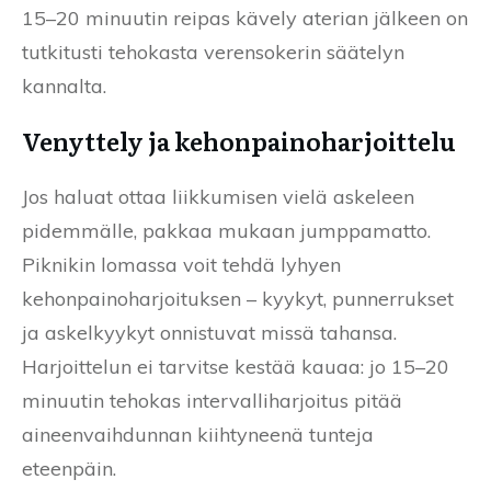
15–20 minuutin reipas kävely aterian jälkeen on
tutkitusti tehokasta verensokerin säätelyn
kannalta.
Venyttely ja kehonpainoharjoittelu
Jos haluat ottaa liikkumisen vielä askeleen
pidemmälle, pakkaa mukaan jumppamatto.
Piknikin lomassa voit tehdä lyhyen
kehonpainoharjoituksen – kyykyt, punnerrukset
ja askelkyykyt onnistuvat missä tahansa.
Harjoittelun ei tarvitse kestää kauaa: jo 15–20
minuutin tehokas intervalliharjoitus pitää
aineenvaihdunnan kiihtyneenä tunteja
eteenpäin.