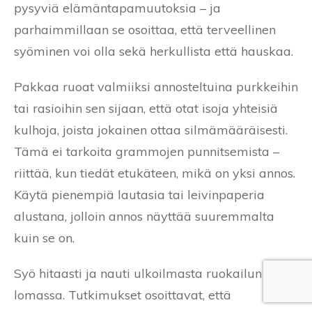
pysyviä elämäntapamuutoksia – ja
parhaimmillaan se osoittaa, että terveellinen
syöminen voi olla sekä herkullista että hauskaa.
Pakkaa ruoat valmiiksi annosteltuina purkkeihin
tai rasioihin sen sijaan, että otat isoja yhteisiä
kulhoja, joista jokainen ottaa silmämääräisesti.
Tämä ei tarkoita grammojen punnitsemista –
riittää, kun tiedät etukäteen, mikä on yksi annos.
Käytä pienempiä lautasia tai leivinpaperia
alustana, jolloin annos näyttää suuremmalta
kuin se on.
Syö hitaasti ja nauti ulkoilmasta ruokailun
lomassa. Tutkimukset osoittavat, että