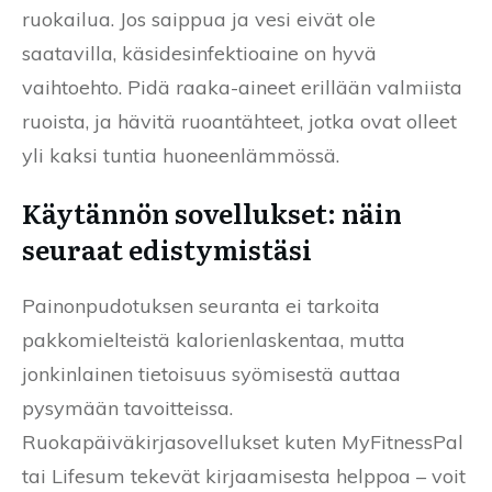
ruokailua. Jos saippua ja vesi eivät ole
saatavilla, käsidesinfektioaine on hyvä
vaihtoehto. Pidä raaka-aineet erillään valmiista
ruoista, ja hävitä ruoantähteet, jotka ovat olleet
yli kaksi tuntia huoneenlämmössä.
Käytännön sovellukset: näin
seuraat edistymistäsi
Painonpudotuksen seuranta ei tarkoita
pakkomielteistä kalorienlaskentaa, mutta
jonkinlainen tietoisuus syömisestä auttaa
pysymään tavoitteissa.
Ruokapäiväkirjasovellukset kuten MyFitnessPal
tai Lifesum tekevät kirjaamisesta helppoa – voit