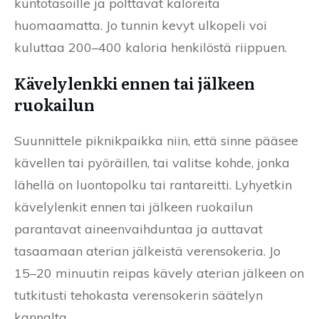
kuntotasoille ja polttavat kaloreita
huomaamatta. Jo tunnin kevyt ulkopeli voi
kuluttaa 200–400 kaloria henkilöstä riippuen.
Kävelylenkki ennen tai jälkeen
ruokailun
Suunnittele piknikpaikka niin, että sinne pääsee
kävellen tai pyöräillen, tai valitse kohde, jonka
lähellä on luontopolku tai rantareitti. Lyhyetkin
kävelylenkit ennen tai jälkeen ruokailun
parantavat aineenvaihduntaa ja auttavat
tasaamaan aterian jälkeistä verensokeria. Jo
15–20 minuutin reipas kävely aterian jälkeen on
tutkitusti tehokasta verensokerin säätelyn
kannalta.