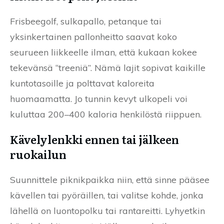
Frisbeegolf, sulkapallo, petanque tai
yksinkertainen pallonheitto saavat koko
seurueen liikkeelle ilman, että kukaan kokee
tekevänsä “treeniä”. Nämä lajit sopivat kaikille
kuntotasoille ja polttavat kaloreita
huomaamatta. Jo tunnin kevyt ulkopeli voi
kuluttaa 200–400 kaloria henkilöstä riippuen.
Kävelylenkki ennen tai jälkeen
ruokailun
Suunnittele piknikpaikka niin, että sinne pääsee
kävellen tai pyöräillen, tai valitse kohde, jonka
lähellä on luontopolku tai rantareitti. Lyhyetkin