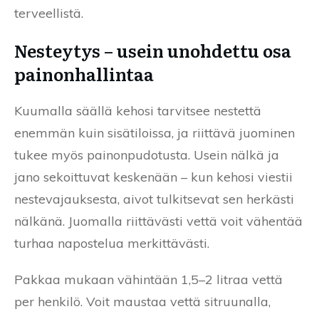
terveellistä.
Nesteytys – usein unohdettu osa
painonhallintaa
Kuumalla säällä kehosi tarvitsee nestettä
enemmän kuin sisätiloissa, ja riittävä juominen
tukee myös painonpudotusta. Usein nälkä ja
jano sekoittuvat keskenään – kun kehosi viestii
nestevajauksesta, aivot tulkitsevat sen herkästi
nälkänä. Juomalla riittävästi vettä voit vähentää
turhaa napostelua merkittävästi.
Pakkaa mukaan vähintään 1,5–2 litraa vettä
per henkilö. Voit maustaa vettä sitruunalla,