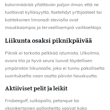
kalorimäärää yllättävän paljon ilman, että ne
tuottavat kylläisyyttä. Itsetehdyt yrttijääteet tai
kotitekoinen limonadi stevialla ovat
maukkaampia ja terveellisempiä vaihtoehtoja.
Liikunta osaksi piknikpäivää
Piknik ei tarkoita pelkkää istumista. Ulkoilma,
avara tila ja hyvä seura luovat täydellisen
ympäristön liikunnalle, joka ei tunnu pakolliselta
suoritukselta vaan osalta päivän hauskuutta.
Aktiiviset pelit ja leikit
Frisbeegolf, sulkapallo, petanque tai
yksinkertainen pallonheitto saavat koko