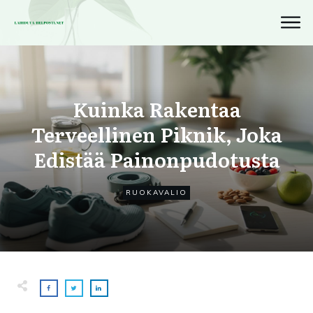
Kuinka Rakentaa
Terveellinen Piknik, Joka
Edistää Painonpudotusta
RUOKAVALIO