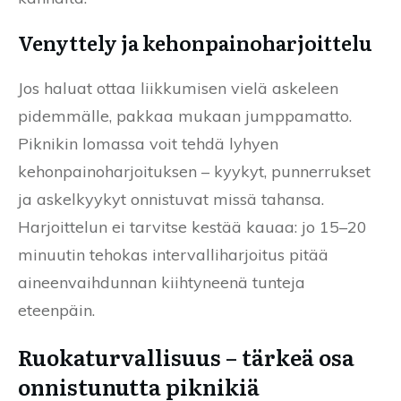
Venyttely ja kehonpainoharjoittelu
Jos haluat ottaa liikkumisen vielä askeleen
pidemmälle, pakkaa mukaan jumppamatto.
Piknikin lomassa voit tehdä lyhyen
kehonpainoharjoituksen – kyykyt, punnerrukset
ja askelkyykyt onnistuvat missä tahansa.
Harjoittelun ei tarvitse kestää kauaa: jo 15–20
minuutin tehokas intervalliharjoitus pitää
aineenvaihdunnan kiihtyneenä tunteja
eteenpäin.
Ruokaturvallisuus – tärkeä osa
onnistunutta piknikiä