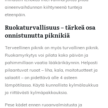
aineenvaihdunnan kiihtyneenä tunteja
eteenpäin.
Ruokaturvallisuus – tärkeä osa
onnistunutta piknikiä
Terveellinen piknik on myös turvallinen piknik.
Ruokamyrkytys voi pilata koko päivän ja
pahimmillaan vaatia lääkärikäynnin. Helposti
pilaantuvat ruoat – liha, kala, maitotuotteet ja
salaatit – on pidettävä alle 4 asteen
lämpötilassa. Käytä kunnollista kylmälaukkua
ja riittävästi kylmäpakkauksia.
Pese kädet ennen ruoanvalmistusta ja