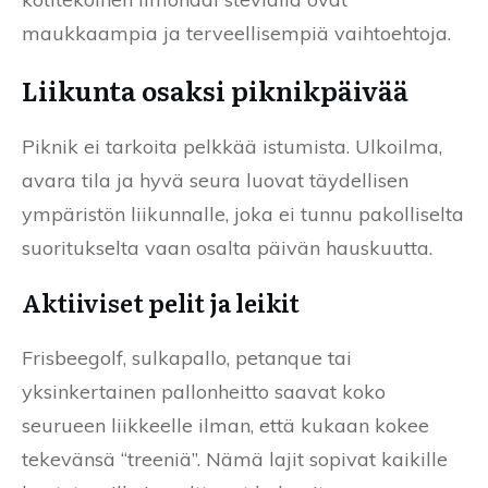
maukkaampia ja terveellisempiä vaihtoehtoja.
Liikunta osaksi piknikpäivää
Piknik ei tarkoita pelkkää istumista. Ulkoilma,
avara tila ja hyvä seura luovat täydellisen
ympäristön liikunnalle, joka ei tunnu pakolliselta
suoritukselta vaan osalta päivän hauskuutta.
Aktiiviset pelit ja leikit
Frisbeegolf, sulkapallo, petanque tai
yksinkertainen pallonheitto saavat koko
seurueen liikkeelle ilman, että kukaan kokee
tekevänsä “treeniä”. Nämä lajit sopivat kaikille