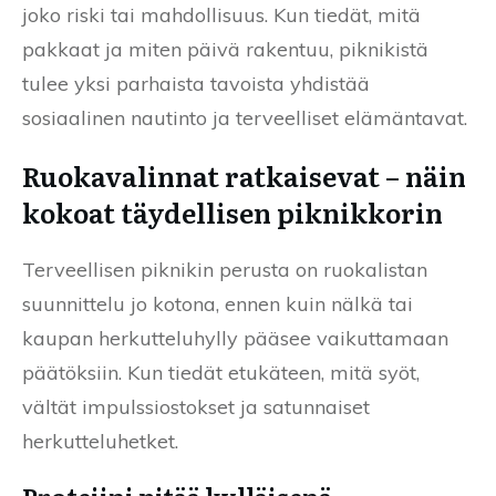
joko riski tai mahdollisuus. Kun tiedät, mitä
pakkaat ja miten päivä rakentuu, piknikistä
tulee yksi parhaista tavoista yhdistää
sosiaalinen nautinto ja terveelliset elämäntavat.
Ruokavalinnat ratkaisevat – näin
kokoat täydellisen piknikkorin
Terveellisen piknikin perusta on ruokalistan
suunnittelu jo kotona, ennen kuin nälkä tai
kaupan herkutteluhylly pääsee vaikuttamaan
päätöksiin. Kun tiedät etukäteen, mitä syöt,
vältät impulssiostokset ja satunnaiset
herkutteluhetket.