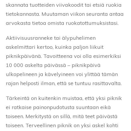
skannata tuotteiden viivakoodit tai etsiä ruokia
tietokannasta. Muutaman viikon seuranta antaa
arvokasta tietoa omista ruokatottumuksistasi.
Aktiivisuusranneke tai älypuhelimen
askelmittari kertoo, kuinka paljon liikuit
piknikpäivänä. Tavoitteena voi olla esimerkiksi
10 000 askelta päivässä – piknikpäivä
ulkopelineen ja kävelyineen voi ylittää tämän
rajan helposti ilman, että se tuntuu rasittavalta.
Tärkeintä on kuitenkin muistaa, että yksi piknik
ei ratkaise painonpudotusta suuntaan eikä
toiseen. Merkitystä on sillä, mitä teet päivästä
toiseen. Terveellinen piknik on yksi askel kohti