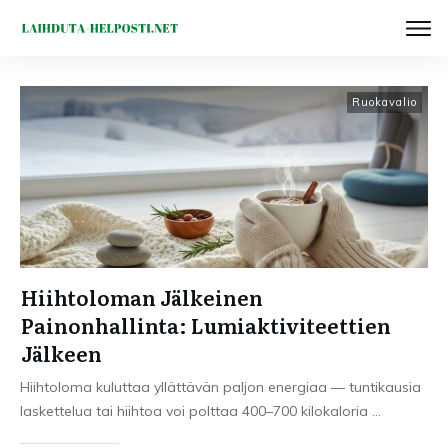
Ruokavalio
Hiihtoloman Jälkeinen
Painonhallinta: Lumiaktiviteettien
Jälkeen
Hiihtoloma kuluttaa yllättävän paljon energiaa — tuntikausia
laskettelua tai hiihtoa voi polttaa 400–700 kilokaloria
...