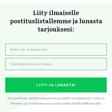
Liity ilmaiselle
postituslistallemme ja lunasta
tarjouksesi:
LIITY JA LUNASTA!
Elä enemmän, laihdu nopeammin ja lopeta murehtiminen. Lista on
ilmainen, ja voit halutessasi poistua siltä yhdellä klikkauksella.