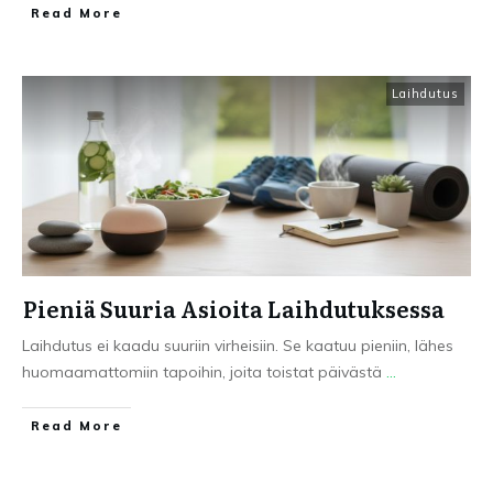
Read More
Laihdutus
Pieniä Suuria Asioita Laihdutuksessa
Laihdutus ei kaadu suuriin virheisiin. Se kaatuu pieniin, lähes
huomaamattomiin tapoihin, joita toistat päivästä
...
Read More