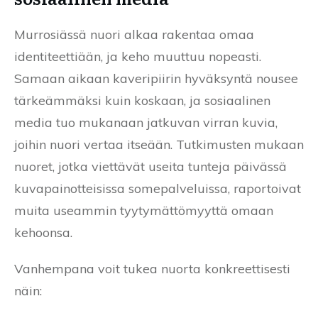
Murrosiässä nuori alkaa rakentaa omaa
identiteettiään, ja keho muuttuu nopeasti.
Samaan aikaan kaveripiirin hyväksyntä nousee
tärkeämmäksi kuin koskaan, ja sosiaalinen
media tuo mukanaan jatkuvan virran kuvia,
joihin nuori vertaa itseään. Tutkimusten mukaan
nuoret, jotka viettävät useita tunteja päivässä
kuvapainotteisissa somepalveluissa, raportoivat
muita useammin tyytymättömyyttä omaan
kehoonsa.
Vanhempana voit tukea nuorta konkreettisesti
näin: