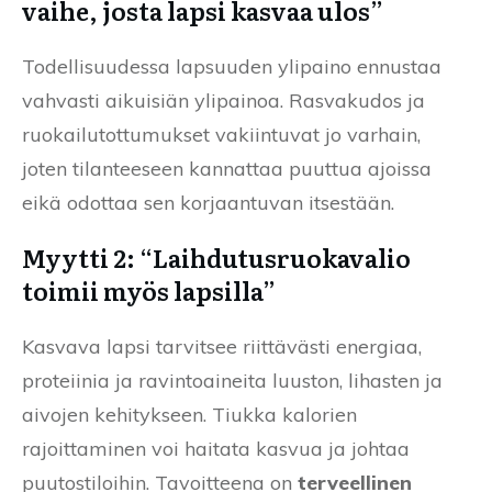
vaihe, josta lapsi kasvaa ulos”
Todellisuudessa lapsuuden ylipaino ennustaa
vahvasti aikuisiän ylipainoa. Rasvakudos ja
ruokailutottumukset vakiintuvat jo varhain,
joten tilanteeseen kannattaa puuttua ajoissa
eikä odottaa sen korjaantuvan itsestään.
Myytti 2: “Laihdutusruokavalio
toimii myös lapsilla”
Kasvava lapsi tarvitsee riittävästi energiaa,
proteiinia ja ravintoaineita luuston, lihasten ja
aivojen kehitykseen. Tiukka kalorien
rajoittaminen voi haitata kasvua ja johtaa
puutostiloihin. Tavoitteena on
terveellinen