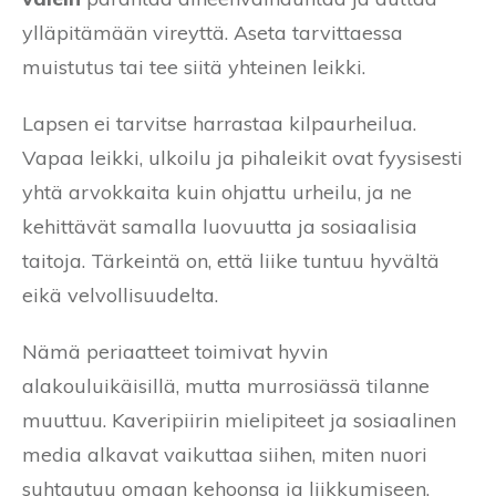
ylläpitämään vireyttä. Aseta tarvittaessa
muistutus tai tee siitä yhteinen leikki.
Lapsen ei tarvitse harrastaa kilpaurheilua.
Vapaa leikki, ulkoilu ja pihaleikit ovat fyysisesti
yhtä arvokkaita kuin ohjattu urheilu, ja ne
kehittävät samalla luovuutta ja sosiaalisia
taitoja. Tärkeintä on, että liike tuntuu hyvältä
eikä velvollisuudelta.
Nämä periaatteet toimivat hyvin
alakouluikäisillä, mutta murrosiässä tilanne
muuttuu. Kaveripiirin mielipiteet ja sosiaalinen
media alkavat vaikuttaa siihen, miten nuori
suhtautuu omaan kehoonsa ja liikkumiseen.