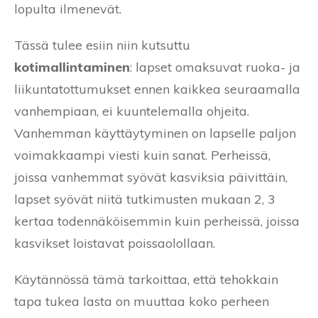
lopulta ilmenevät.
Tässä tulee esiin niin kutsuttu
kotimallintaminen
: lapset omaksuvat ruoka- ja
liikuntatottumukset ennen kaikkea seuraamalla
vanhempiaan, ei kuuntelemalla ohjeita.
Vanhemman käyttäytyminen on lapselle paljon
voimakkaampi viesti kuin sanat. Perheissä,
joissa vanhemmat syövät kasviksia päivittäin,
lapset syövät niitä tutkimusten mukaan 2, 3
kertaa todennäköisemmin kuin perheissä, joissa
kasvikset loistavat poissaolollaan.
Käytännössä tämä tarkoittaa, että tehokkain
tapa tukea lasta on muuttaa koko perheen