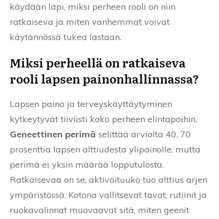
käydään läpi, miksi perheen rooli on niin
ratkaiseva ja miten vanhemmat voivat
käytännössä tukea lastaan.
Miksi perheellä on ratkaiseva
rooli lapsen painonhallinnassa?
Lapsen paino ja terveyskäyttäytyminen
kytkeytyvät tiiviisti koko perheen elintapoihin.
Geneettinen perimä
selittää arviolta 40, 70
prosenttia lapsen alttiudesta ylipainolle, mutta
perimä ei yksin määrää lopputulosta.
Ratkaisevaa on se, aktivoituuko tuo alttius arjen
ympäristössä. Kotona vallitsevat tavat, rutiinit ja
ruokavalinnat muovaavat sitä, miten geenit