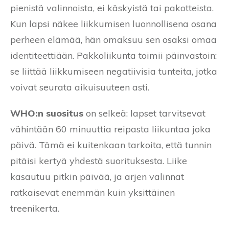
pienistä valinnoista, ei käskyistä tai pakotteista.
Kun lapsi näkee liikkumisen luonnollisena osana
perheen elämää, hän omaksuu sen osaksi omaa
identiteettiään. Pakkoliikunta toimii päinvastoin:
se liittää liikkumiseen negatiivisia tunteita, jotka
voivat seurata aikuisuuteen asti.
WHO:n suositus
on selkeä: lapset tarvitsevat
vähintään 60 minuuttia reipasta liikuntaa joka
päivä. Tämä ei kuitenkaan tarkoita, että tunnin
pitäisi kertyä yhdestä suorituksesta. Liike
kasautuu pitkin päivää, ja arjen valinnat
ratkaisevat enemmän kuin yksittäinen
treenikerta.