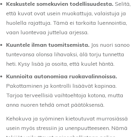
Keskustele somekuvien todellisuudesta.
Selitä,
että kuvat ovat usein muokattuja, valaistuja ja
huolella rajattuja. Tämä ei tarkoita luennointia,
vaan luontevaa juttelua arjessa.
Kuuntele ilman tuomitsemista.
Jos nuori sanoo
tuntevansa olonsa lihavaksi, älä torju tunnetta
heti. Kysy lisää ja osoita, että kuulet häntä.
Kunnioita autonomiaa ruokavalinnoissa.
Pakottaminen ja kontrolli lisäävät kapinaa.
Tarjoa terveellisiä vaihtoehtoja kotona, mutta
anna nuoren tehdä omat päätöksensä.
Kehokuva ja syöminen kietoutuvat murrosiässä
usein myös stressiin ja unenpuutteeseen. Nämä