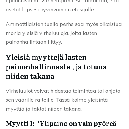
epäonnistunut vanhempana. Se tarkoittaa, että
asetat lapsesi hyvinvoinnin etusijalle.
Ammattilaisten tuella perhe saa myös oikaistua
monia yleisiä virheluuloja, joita lasten
painonhallintaan liittyy.
Yleisiä myyttejä lasten
painonhallinnasta , ja totuus
niiden takana
Virheluulot voivat hidastaa toimintaa tai ohjata
sen väärille raiteille. Tässä kolme yleisintä
myyttiä ja faktat niiden takana.
Myytti 1: “Ylipaino on vain pyöreä