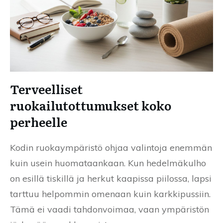
Terveelliset
ruokailutottumukset koko
perheelle
Kodin ruokaympäristö ohjaa valintoja enemmän
kuin usein huomataankaan. Kun hedelmäkulho
on esillä tiskillä ja herkut kaapissa piilossa, lapsi
tarttuu helpommin omenaan kuin karkkipussiin.
Tämä ei vaadi tahdonvoimaa, vaan ympäristön