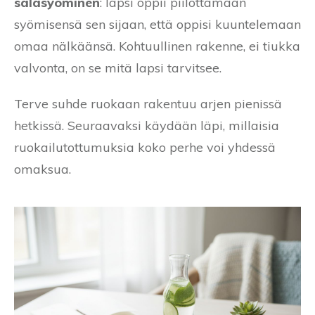
salasyöminen
: lapsi oppii piilottamaan
syömisensä sen sijaan, että oppisi kuuntelemaan
omaa nälkäänsä. Kohtuullinen rakenne, ei tiukka
valvonta, on se mitä lapsi tarvitsee.
Terve suhde ruokaan rakentuu arjen pienissä
hetkissä. Seuraavaksi käydään läpi, millaisia
ruokailutottumuksia koko perhe voi yhdessä
omaksua.