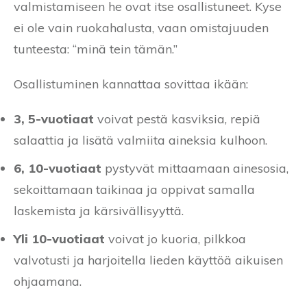
valmistamiseen he ovat itse osallistuneet. Kyse
ei ole vain ruokahalusta, vaan omistajuuden
tunteesta: “minä tein tämän.”
Osallistuminen kannattaa sovittaa ikään:
3, 5-vuotiaat
voivat pestä kasviksia, repiä
salaattia ja lisätä valmiita aineksia kulhoon.
6, 10-vuotiaat
pystyvät mittaamaan ainesosia,
sekoittamaan taikinaa ja oppivat samalla
laskemista ja kärsivällisyyttä.
Yli 10-vuotiaat
voivat jo kuoria, pilkkoa
valvotusti ja harjoitella lieden käyttöä aikuisen
ohjaamana.