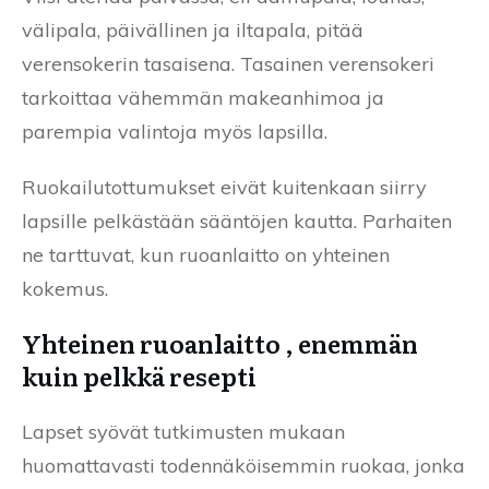
välipala, päivällinen ja iltapala, pitää
verensokerin tasaisena. Tasainen verensokeri
tarkoittaa vähemmän makeanhimoa ja
parempia valintoja myös lapsilla.
Ruokailutottumukset eivät kuitenkaan siirry
lapsille pelkästään sääntöjen kautta. Parhaiten
ne tarttuvat, kun ruoanlaitto on yhteinen
kokemus.
Yhteinen ruoanlaitto , enemmän
kuin pelkkä resepti
Lapset syövät tutkimusten mukaan
huomattavasti todennäköisemmin ruokaa, jonka