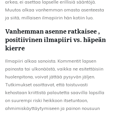
arkea, ei asettaa lapselle erillisiä sääntöjä.
Muutos alkaa vanhemman omasta asenteesta
ja siitä, millaisen ilmapiirin hän kotiin luo.
Vanhemman asenne ratkaisee ,
positiivinen ilmapiiri vs. häpeän
kierre
Ilmapiiri alkaa sanoista. Kommentit lapsen
painosta tai ulkonäöstä, vaikka ne esitettäisiin
huolenpitona, voivat jättää pysyvän jäljen.
Tutkimukset osoittavat, että toistuvasti
kehostaan kriittistä palautetta saavilla lapsilla
on suurempi riski heikkoon itsetuntoon,
ahmimiskäyttäytymiseen ja painon nousuun