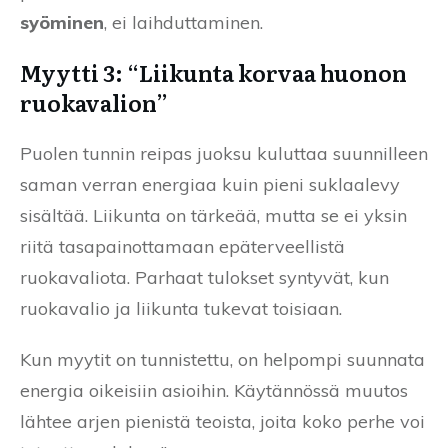
syöminen
, ei laihduttaminen.
Myytti 3: “Liikunta korvaa huonon
ruokavalion”
Puolen tunnin reipas juoksu kuluttaa suunnilleen
saman verran energiaa kuin pieni suklaalevy
sisältää. Liikunta on tärkeää, mutta se ei yksin
riitä tasapainottamaan epäterveellistä
ruokavaliota. Parhaat tulokset syntyvät, kun
ruokavalio ja liikunta tukevat toisiaan.
Kun myytit on tunnistettu, on helpompi suunnata
energia oikeisiin asioihin. Käytännössä muutos
lähtee arjen pienistä teoista, joita koko perhe voi