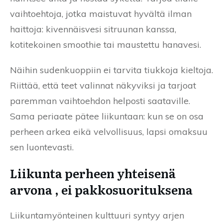
vaihtoehtoja, jotka maistuvat hyvältä ilman
haittoja: kivennäisvesi sitruunan kanssa,
kotitekoinen smoothie tai maustettu hanavesi.
Näihin sudenkuoppiin ei tarvita tiukkoja kieltoja.
Riittää, että teet valinnat näkyviksi ja tarjoat
paremman vaihtoehdon helposti saataville.
Sama periaate pätee liikuntaan: kun se on osa
perheen arkea eikä velvollisuus, lapsi omaksuu
sen luontevasti.
Liikunta perheen yhteisenä
arvona , ei pakkosuorituksena
Liikuntamyönteinen kulttuuri syntyy arjen