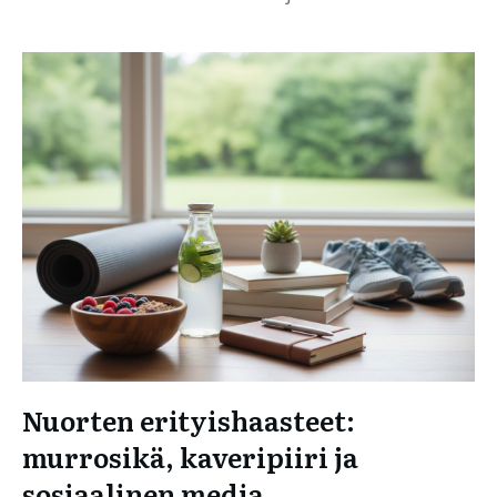
Nuorten erityishaasteet:
murrosikä, kaveripiiri ja
sosiaalinen media