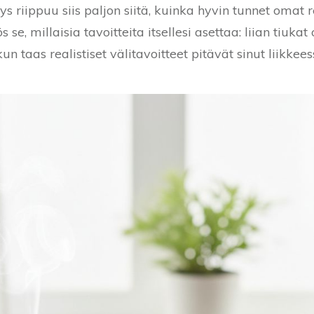
riippuu siis paljon siitä, kuinka hyvin tunnet omat re
 se, millaisia tavoitteita itsellesi asettaa: liian tiuka
n taas realistiset välitavoitteet pitävät sinut liikkees