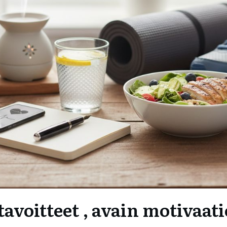
 tavoitteet , avain motivaat