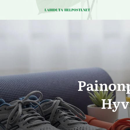
Painon
Hyv