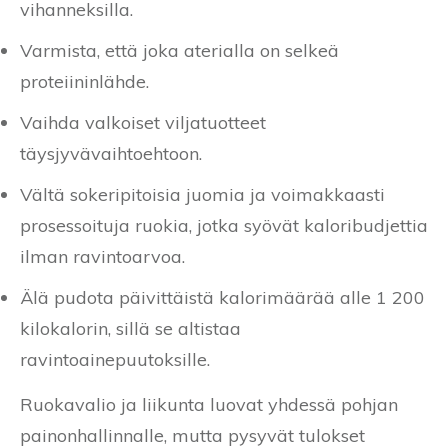
vihanneksilla.
Varmista, että joka aterialla on selkeä
proteiininlähde.
Vaihda valkoiset viljatuotteet
täysjyvävaihtoehtoon.
Vältä sokeripitoisia juomia ja voimakkaasti
prosessoituja ruokia, jotka syövät kaloribudjettia
ilman ravintoarvoa.
Älä pudota päivittäistä kalorimäärää alle 1 200
kilokalorin, sillä se altistaa
ravintoainepuutoksille.
Ruokavalio ja liikunta luovat yhdessä pohjan
painonhallinnalle, mutta pysyvät tulokset