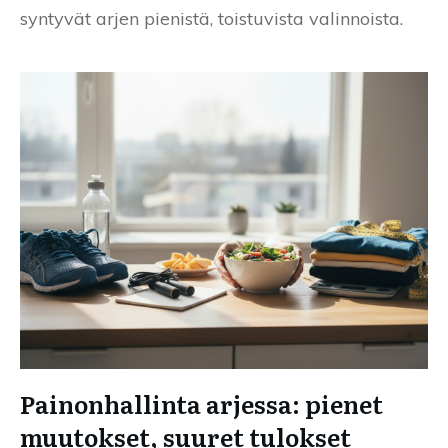
syntyvät arjen pienistä, toistuvista valinnoista.
Painonhallinta arjessa: pienet
muutokset, suuret tulokset