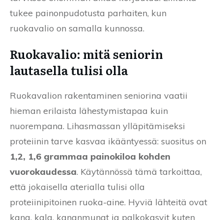
tukee painonpudotusta parhaiten, kun
ruokavalio on samalla kunnossa.
Ruokavalio: mitä seniorin
lautasella tulisi olla
Ruokavalion rakentaminen seniorina vaatii
hieman erilaista lähestymistapaa kuin
nuorempana. Lihasmassan ylläpitämiseksi
proteiinin tarve kasvaa ikääntyessä: suositus on
1,2, 1,6 grammaa painokiloa kohden
vuorokaudessa
. Käytännössä tämä tarkoittaa,
että jokaisella aterialla tulisi olla
proteiinipitoinen ruoka-aine. Hyviä lähteitä ovat
kana, kala, kananmunat ja palkokasvit kuten