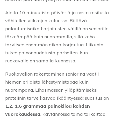
Aloita 10 minuutista päivässä ja nosta rasitusta
vähitellen viikkojen kuluessa. Riittävä
palautumisaika harjoitusten välillä on seniorille
tärkeämpää kuin nuoremmilla, sillä keho
tarvitsee enemmän aikaa korjautua. Liikunta
tukee painonpudotusta parhaiten, kun
ruokavalio on samalla kunnossa.
Ruokavalion rakentaminen seniorina vaatii
hieman erilaista lähestymistapaa kuin
nuorempana. Lihasmassan ylläpitämiseksi
proteiinin tarve kasvaa ikääntyessä: suositus on
1,2, 1,6 grammaa painokiloa kohden
vuorokaudessa
. Käytännössä tämä tarkoittaa,