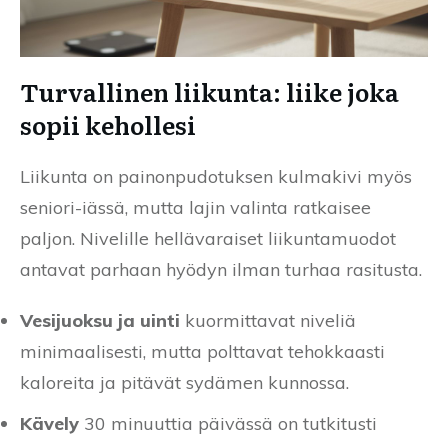
Turvallinen liikunta: liike joka
sopii kehollesi
Liikunta on painonpudotuksen kulmakivi myös
seniori-iässä, mutta lajin valinta ratkaisee
paljon. Nivelille hellävaraiset liikuntamuodot
antavat parhaan hyödyn ilman turhaa rasitusta.
Vesijuoksu ja uinti
kuormittavat niveliä
minimaalisesti, mutta polttavat tehokkaasti
kaloreita ja pitävät sydämen kunnossa.
Kävely
30 minuuttia päivässä on tutkitusti