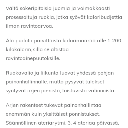
Vältä sokeripitoisia juomia ja voimakkaasti
prosessoituja ruokia, jotka syövät kaloribudjettia
ilman ravintoarvoa.
Älä pudota päivittäistä kalorimäärää alle 1 200
kilokalorin, sillä se altistaa
ravintoainepuutoksille.
Ruokavalio ja liikunta luovat yhdessä pohjan
painonhallinnalle, mutta pysyvät tulokset
syntyvät arjen pienistä, toistuvista valinnoista.
Arjen rakenteet tukevat painonhallintaa
enemmän kuin yksittäiset ponnistukset.
Säännöllinen ateriarytmi, 3, 4 ateriaa päivässä,