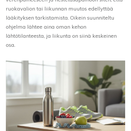
ruokavalion tai liikunnan muutos edellyttää
lääkityksen tarkistamista. Oikein suunniteltu
ohjelma lähtee aina oman kehon
lähtötilanteesta, ja liikunta on siinä keskeinen
osa.