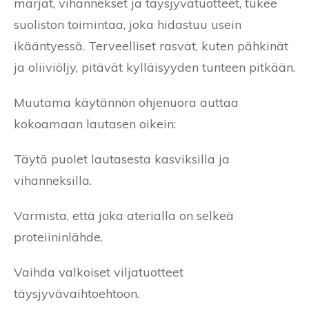
marjat, vihannekset ja täysjyvätuotteet, tukee
suoliston toimintaa, joka hidastuu usein
ikääntyessä. Terveelliset rasvat, kuten pähkinät
ja oliiviöljy, pitävät kylläisyyden tunteen pitkään.
Muutama käytännön ohjenuora auttaa
kokoamaan lautasen oikein:
Täytä puolet lautasesta kasviksilla ja
vihanneksilla.
Varmista, että joka aterialla on selkeä
proteiininlähde.
Vaihda valkoiset viljatuotteet
täysjyvävaihtoehtoon.