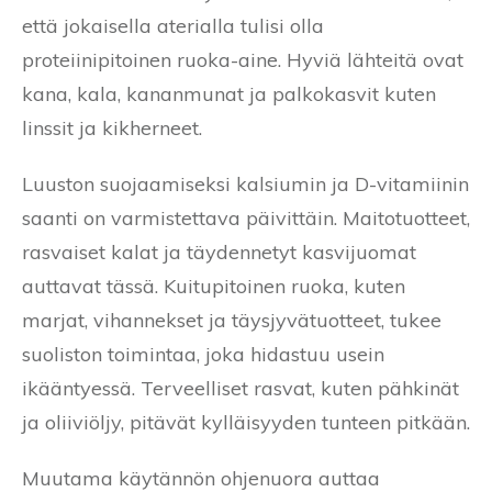
että jokaisella aterialla tulisi olla
proteiinipitoinen ruoka-aine. Hyviä lähteitä ovat
kana, kala, kananmunat ja palkokasvit kuten
linssit ja kikherneet.
Luuston suojaamiseksi kalsiumin ja D-vitamiinin
saanti on varmistettava päivittäin. Maitotuotteet,
rasvaiset kalat ja täydennetyt kasvijuomat
auttavat tässä. Kuitupitoinen ruoka, kuten
marjat, vihannekset ja täysjyvätuotteet, tukee
suoliston toimintaa, joka hidastuu usein
ikääntyessä. Terveelliset rasvat, kuten pähkinät
ja oliiviöljy, pitävät kylläisyyden tunteen pitkään.
Muutama käytännön ohjenuora auttaa