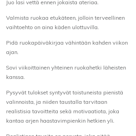
Juo lasi vettä ennen jokaista ateriaa.
Valmista ruokaa etukäteen, jolloin terveellinen
vaihtoehto on aina käden ulottuvilla.
Pidä ruokapäiväkirjaa vähintään kahden viikon
ajan.
Sovi viikoittainen yhteinen ruokahetki läheisten
kanssa.
Pysyvät tulokset syntyvät toistuneista pienistä
valinnoista, ja niiden taustalla tarvitaan
realistisia tavoitteita sekä motivaatiota, joka
kantaa arjen haastavimpienkin hetkien yli.