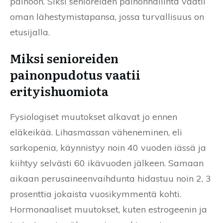
painoon. Siksi senioreiden painonhallinta vaatii
oman lähestymistapansa, jossa turvallisuus on
etusijalla.
Miksi senioreiden
painonpudotus vaatii
erityishuomiota
Fysiologiset muutokset alkavat jo ennen
eläkeikää. Lihasmassan väheneminen, eli
sarkopenia, käynnistyy noin 40 vuoden iässä ja
kiihtyy selvästi 60 ikävuoden jälkeen. Samaan
aikaan perusaineenvaihdunta hidastuu noin 2, 3
prosenttia jokaista vuosikymmentä kohti.
Hormonaaliset muutokset, kuten estrogeenin ja