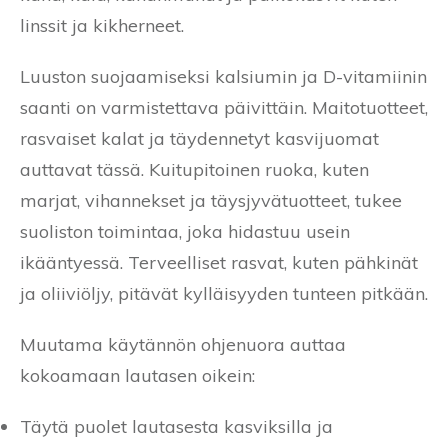
linssit ja kikherneet.
Luuston suojaamiseksi kalsiumin ja D-vitamiinin
saanti on varmistettava päivittäin. Maitotuotteet,
rasvaiset kalat ja täydennetyt kasvijuomat
auttavat tässä. Kuitupitoinen ruoka, kuten
marjat, vihannekset ja täysjyvätuotteet, tukee
suoliston toimintaa, joka hidastuu usein
ikääntyessä. Terveelliset rasvat, kuten pähkinät
ja oliiviöljy, pitävät kylläisyyden tunteen pitkään.
Muutama käytännön ohjenuora auttaa
kokoamaan lautasen oikein:
Täytä puolet lautasesta kasviksilla ja