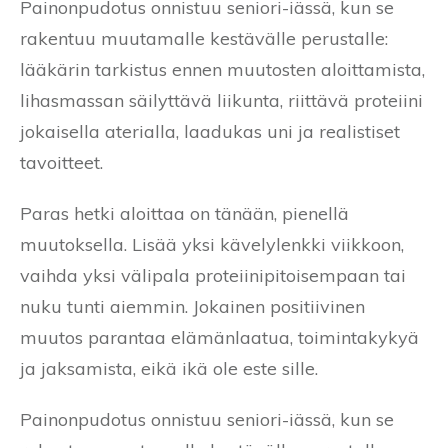
Painonpudotus onnistuu seniori-iässä, kun se
rakentuu muutamalle kestävälle perustalle:
lääkärin tarkistus ennen muutosten aloittamista,
lihasmassan säilyttävä liikunta, riittävä proteiini
jokaisella aterialla, laadukas uni ja realistiset
tavoitteet.
Paras hetki aloittaa on tänään, pienellä
muutoksella. Lisää yksi kävelylenkki viikkoon,
vaihda yksi välipala proteiinipitoisempaan tai
nuku tunti aiemmin. Jokainen positiivinen
muutos parantaa elämänlaatua, toimintakykyä
ja jaksamista, eikä ikä ole este sille.
Painonpudotus onnistuu seniori-iässä, kun se