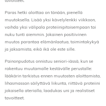
tavoitteet.
Paras hetki aloittaa on tänään, pienellä
muutoksella. Lisää yksi kävelylenkki viikkoon,
vaihda yksi välipala proteiinipitoisempaan tai
nuku tunti aiemmin. Jokainen positiivinen
muutos parantaa elämänlaatua, toimintakykyä
ja jaksamista, eikä ikä ole este sille.
Painonpudotus onnistuu seniori-iässä, kun se
rakentuu muutamalle kestävälle perustalle:
lääkärin tarkistus ennen muutosten aloittamista,
lihasmassan säilyttävä liikunta, riittävä proteiini
jokaisella aterialla, laadukas uni ja realistiset
tavoitteet.