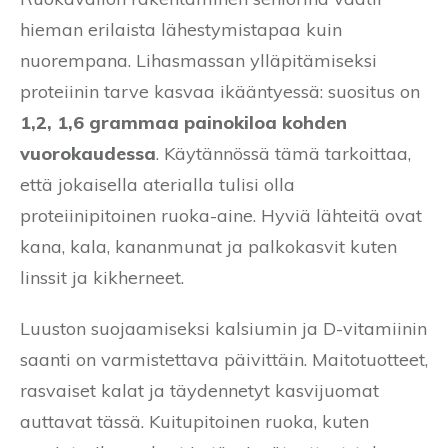
hieman erilaista lähestymistapaa kuin
nuorempana. Lihasmassan ylläpitämiseksi
proteiinin tarve kasvaa ikääntyessä: suositus on
1,2, 1,6 grammaa painokiloa kohden
vuorokaudessa
. Käytännössä tämä tarkoittaa,
että jokaisella aterialla tulisi olla
proteiinipitoinen ruoka-aine. Hyviä lähteitä ovat
kana, kala, kananmunat ja palkokasvit kuten
linssit ja kikherneet.
Luuston suojaamiseksi kalsiumin ja D-vitamiinin
saanti on varmistettava päivittäin. Maitotuotteet,
rasvaiset kalat ja täydennetyt kasvijuomat
auttavat tässä. Kuitupitoinen ruoka, kuten