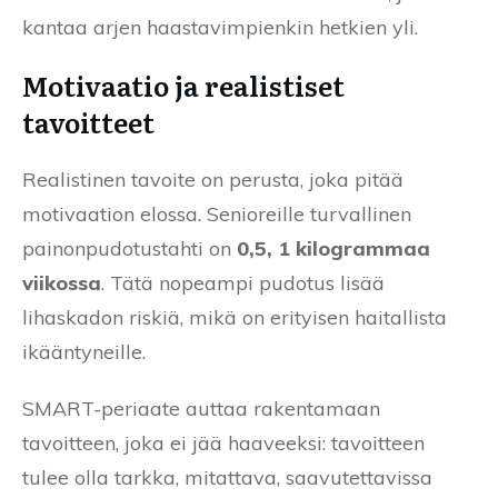
kantaa arjen haastavimpienkin hetkien yli.
Motivaatio ja realistiset
tavoitteet
Realistinen tavoite on perusta, joka pitää
motivaation elossa. Senioreille turvallinen
painonpudotustahti on
0,5, 1 kilogrammaa
viikossa
. Tätä nopeampi pudotus lisää
lihaskadon riskiä, mikä on erityisen haitallista
ikääntyneille.
SMART-periaate auttaa rakentamaan
tavoitteen, joka ei jää haaveeksi: tavoitteen
tulee olla tarkka, mitattava, saavutettavissa