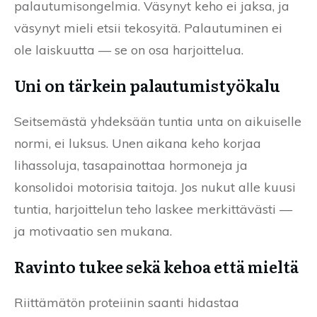
palautumisongelmia. Väsynyt keho ei jaksa, ja
väsynyt mieli etsii tekosyitä. Palautuminen ei
ole laiskuutta — se on osa harjoittelua.
Uni on tärkein palautumistyökalu
Seitsemästä yhdeksään tuntia unta on aikuiselle
normi, ei luksus. Unen aikana keho korjaa
lihassoluja, tasapainottaa hormoneja ja
konsolidoi motorisia taitoja. Jos nukut alle kuusi
tuntia, harjoittelun teho laskee merkittävästi —
ja motivaatio sen mukana.
Ravinto tukee sekä kehoa että mieltä
Riittämätön proteiinin saanti hidastaa