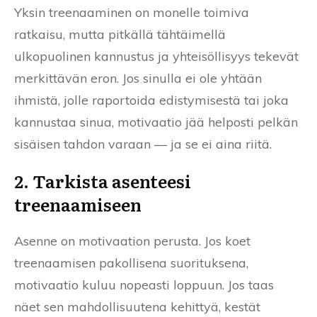
Yksin treenaaminen on monelle toimiva
ratkaisu, mutta pitkällä tähtäimellä
ulkopuolinen kannustus ja yhteisöllisyys tekevät
merkittävän eron. Jos sinulla ei ole yhtään
ihmistä, jolle raportoida edistymisestä tai joka
kannustaa sinua, motivaatio jää helposti pelkän
sisäisen tahdon varaan — ja se ei aina riitä.
2. Tarkista asenteesi
treenaamiseen
Asenne on motivaation perusta. Jos koet
treenaamisen pakollisena suorituksena,
motivaatio kuluu nopeasti loppuun. Jos taas
näet sen mahdollisuutena kehittyä, kestät