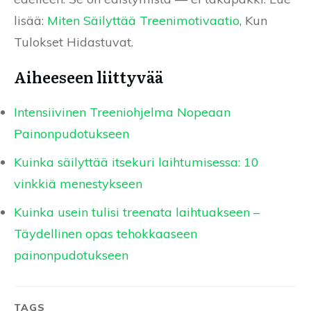
lisää:
Miten Säilyttää Treenimotivaatio
, Kun
Tulokset Hidastuvat.
Aiheeseen liittyvää
Intensiivinen Treeniohjelma Nopeaan
Painonpudotukseen
Kuinka säilyttää itsekuri laihtumisessa: 10
vinkkiä menestykseen
Kuinka usein tulisi treenata laihtuakseen –
Täydellinen opas tehokkaaseen
painonpudotukseen
TAGS