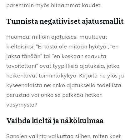
paremmin myös hitaammat kaudet.
Tunnista negatiiviset ajatusmallit
Huomaa, milloin ajatuksesi muuttuvat
kielteisiksi. “Ei tästä ole mitään hyötyä”, “en
jaksa tänään” tai “en koskaan saavuta
tavoitettani” ovat tyypillisiä ajatuksia, jotka
heikentävät toimintakykyä. Kirjoita ne ylös ja
kyseenalaista ne: onko ajatuksella todellista
perustaa vai onko se pelkkää hetken
väsymystä?
Vaihda kieltä ja näkökulmaa
Sanojen valinta vaikuttaa siihen, miten koet