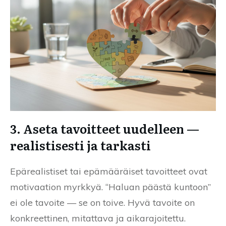
3. Aseta tavoitteet uudelleen —
realistisesti ja tarkasti
Epärealistiset tai epämääräiset tavoitteet ovat
motivaation myrkkyä. “Haluan päästä kuntoon”
ei ole tavoite — se on toive. Hyvä tavoite on
konkreettinen, mitattava ja aikarajoitettu.