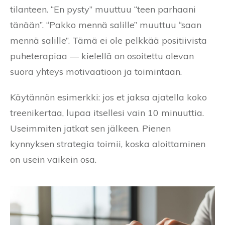
tilanteen. “En pysty” muuttuu “teen parhaani
tänään”. “Pakko mennä salille” muuttuu “saan
mennä salille”. Tämä ei ole pelkkää positiivista
puheterapiaa — kielellä on osoitettu olevan
suora yhteys motivaatioon ja toimintaan.
Käytännön esimerkki: jos et jaksa ajatella koko
treenikertaa, lupaa itsellesi vain 10 minuuttia.
Useimmiten jatkat sen jälkeen. Pienen
kynnyksen strategia toimii, koska aloittaminen
on usein vaikein osa.