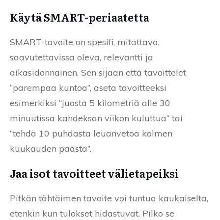
Käytä SMART-periaatetta
SMART-tavoite on spesifi, mitattava,
saavutettavissa oleva, relevantti ja
aikasidonnainen. Sen sijaan että tavoittelet
“parempaa kuntoa”, aseta tavoitteeksi
esimerkiksi “juosta 5 kilometriä alle 30
minuutissa kahdeksan viikon kuluttua” tai
“tehdä 10 puhdasta leuanvetoa kolmen
kuukauden päästä”.
Jaa isot tavoitteet välietapeiksi
Pitkän tähtäimen tavoite voi tuntua kaukaiselta,
etenkin kun tulokset hidastuvat. Pilko se