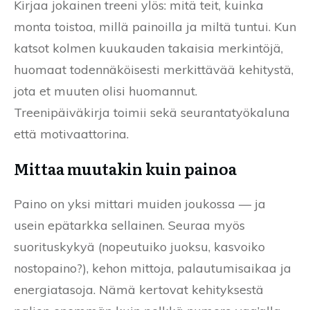
Kirjaa jokainen treeni ylös: mitä teit, kuinka
monta toistoa, millä painoilla ja miltä tuntui. Kun
katsot kolmen kuukauden takaisia merkintöjä,
huomaat todennäköisesti merkittävää kehitystä,
jota et muuten olisi huomannut.
Treenipäiväkirja toimii sekä seurantatyökaluna
että motivaattorina.
Mittaa muutakin kuin painoa
Paino on yksi mittari muiden joukossa — ja
usein epätarkka sellainen. Seuraa myös
suorituskykyä (nopeutuiko juoksu, kasvoiko
nostopaino?), kehon mittoja, palautumisaikaa ja
energiatasoja. Nämä kertovat kehityksestä