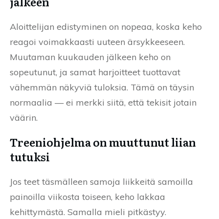
jälkeen
Aloittelijan edistyminen on nopeaa, koska keho
reagoi voimakkaasti uuteen ärsykkeeseen.
Muutaman kuukauden jälkeen keho on
sopeutunut, ja samat harjoitteet tuottavat
vähemmän näkyviä tuloksia. Tämä on täysin
normaalia — ei merkki siitä, että tekisit jotain
väärin.
Treeniohjelma on muuttunut liian
tutuksi
Jos teet täsmälleen samoja liikkeitä samoilla
painoilla viikosta toiseen, keho lakkaa
kehittymästä. Samalla mieli pitkästyy.