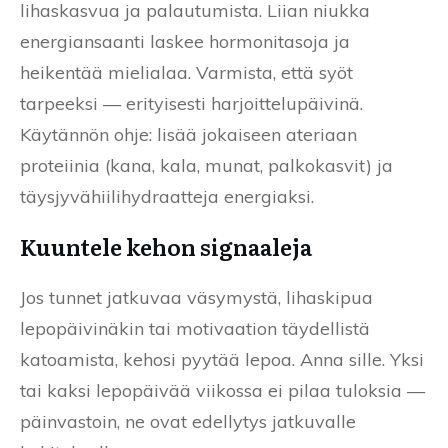
lihaskasvua ja palautumista. Liian niukka
energiansaanti laskee hormonitasoja ja
heikentää mielialaa. Varmista, että syöt
tarpeeksi — erityisesti harjoittelupäivinä.
Käytännön ohje: lisää jokaiseen ateriaan
proteiinia (kana, kala, munat, palkokasvit) ja
täysjyvähiilihydraatteja energiaksi.
Kuuntele kehon signaaleja
Jos tunnet jatkuvaa väsymystä, lihaskipua
lepopäivinäkin tai motivaation täydellistä
katoamista, kehosi pyytää lepoa. Anna sille. Yksi
tai kaksi lepopäivää viikossa ei pilaa tuloksia —
päinvastoin, ne ovat edellytys jatkuvalle