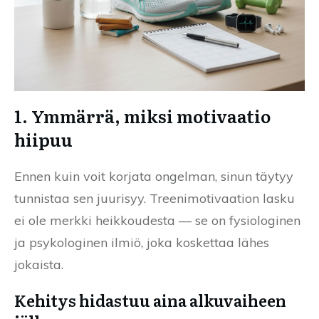
1. Ymmärrä, miksi motivaatio
hiipuu
Ennen kuin voit korjata ongelman, sinun täytyy
tunnistaa sen juurisyy. Treenimotivaation lasku
ei ole merkki heikkoudesta — se on fysiologinen
ja psykologinen ilmiö, joka koskettaa lähes
jokaista.
Kehitys hidastuu aina alkuvaiheen