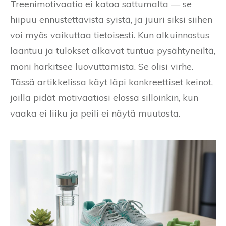
Treenimotivaatio ei katoa sattumalta — se
hiipuu ennustettavista syistä, ja juuri siksi siihen
voi myös vaikuttaa tietoisesti. Kun alkuinnostus
laantuu ja tulokset alkavat tuntua pysähtyneiltä,
moni harkitsee luovuttamista. Se olisi virhe.
Tässä artikkelissa käyt läpi konkreettiset keinot,
joilla pidät motivaatiosi elossa silloinkin, kun
vaaka ei liiku ja peili ei näytä muutosta.