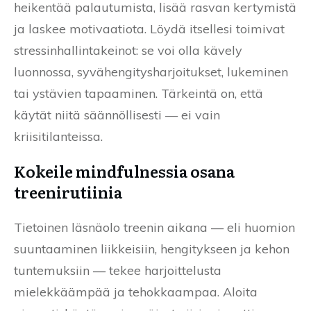
heikentää palautumista, lisää rasvan kertymistä
ja laskee motivaatiota. Löydä itsellesi toimivat
stressinhallintakeinot: se voi olla kävely
luonnossa, syvähengitysharjoitukset, lukeminen
tai ystävien tapaaminen. Tärkeintä on, että
käytät niitä säännöllisesti — ei vain
kriisitilanteissa.
Kokeile mindfulnessia osana
treenirutiinia
Tietoinen läsnäolo treenin aikana — eli huomion
suuntaaminen liikkeisiin, hengitykseen ja kehon
tuntemuksiin — tekee harjoittelusta
mielekkäämpää ja tehokkaampaa. Aloita