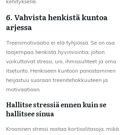
kehitykselle.
6. Vahvista henkistä kuntoa
arjessa
Treenimotivaatio ei elä tyhjiössä. Se on osa
laajempaa henkistä hyvinvointia, johon
vaikuttavat stressi, uni, ihmissuhteet ja oma
itsetunto. Henkiseen kuntoon panostaminen
heijastuu suoraan treenitehokkuuteen ja
motivaatioon.
Hallitse stressiä ennen kuin se
hallitsee sinua
Krooninen stressi nostaa kortisolitasoja, mikä