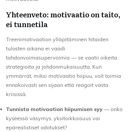
Yhteenveto: motivaatio on taito,
ei tunnetila
Treenimotivaation ylläpitäminen hitaiden
tulosten aikana ei vaadi
tahdonvoimasupervoimia — se vaatii oikeita
strategioita ja johdonmukaisuutta. Kun
ymmärrät, miksi motivaatio hiipuu, voit toimia
ennakoivasti sen sijaan että reagoit vasta
kriisissä.
Tunnista motivaation hiipumisen syy
— onko
kyseessä väsymys, yksitoikkoisuus vai
epärealistiset odotukset?