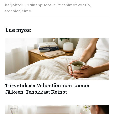
harjoittelu, painonpudotus, treenimotivaatio,
treeniohjelma
Lue myös:
Turvotuksen Vähentäminen Loman
Jälkeen: Tehokkaat Keinot