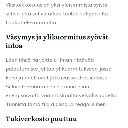
Yksitoikkoisuus on yksi yleisimmistä syistä
siihen, että sohva alkaa tuntua salipenkiltä
houkuttelevammalta.
Väsymys ja ylikuormitus syövät
intoa
Liian tiheä harjoittelu ilman riittävää
palautumista johtaa ylikuormitukseen, jossa
keho ja mieli ovat jatkuvassa stressitilassa.
Silloin treenaaminen ei tunnu enää
energisoivalta vaan raskaalta velvollisuudelta.
Tunnista tämä tila ajoissa ja reagoi siihen.
Tukiverkosto puuttuu