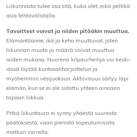
Liikunnasta tulee osa sitä, kuka olet, eikä pelkkä
asia tehtävälistalla.
Tavoitteet voivat ja niiden pitääkin muuttua.
Elämäntilanne, ikä ja keho muuttuvat, joten
liikunnan muoto ja määrä voivat muuttua
niiden mukana. Nuorena kilpaurheilija voi keski-
iässä löytää kuntosaliharjoittelun ja
myöhemmin vesijuoksun. Aktiivisuus säilyy läpi
elämän, kun se ei ole sidottu yhteen ainoaan
tapaan liikkua.
Pitkä liikuntaura ei synny yhdestä suuresta
päätöksestä, vaan pienistä sopeutumisista
matkan varrella.