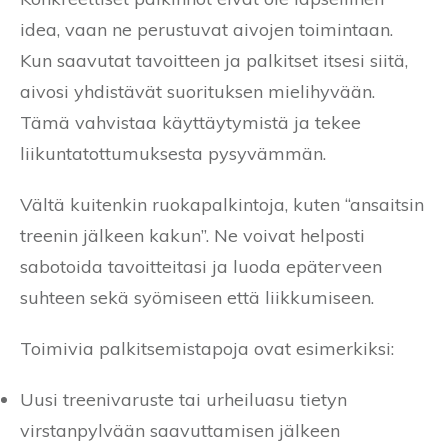
idea, vaan ne perustuvat aivojen toimintaan.
Kun saavutat tavoitteen ja palkitset itsesi siitä,
aivosi yhdistävät suorituksen mielihyvään.
Tämä vahvistaa käyttäytymistä ja tekee
liikuntatottumuksesta pysyvämmän.
Vältä kuitenkin ruokapalkintoja, kuten “ansaitsin
treenin jälkeen kakun”. Ne voivat helposti
sabotoida tavoitteitasi ja luoda epäterveen
suhteen sekä syömiseen että liikkumiseen.
Toimivia palkitsemistapoja ovat esimerkiksi:
Uusi treenivaruste tai urheiluasu tietyn
virstanpylvään saavuttamisen jälkeen