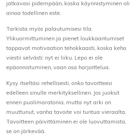
jatkavasi pidempään, koska käynnistyminen oli
ainoa todellinen este.
Tarkista myös palautumisesi tila.
Ylikuormittuminen ja pienet loukkaantumiset
tappavat motivaation tehokkaasti, koska keho
viestii selvästi: nyt ei liiku. Lepo ei ole
epäonnistuminen, vaan osa harjoittelua.
Kysy itseltäsi rehellisesti, onko tavoitteesi
edelleen sinulle merkityksellinen. Jos juoksit
ennen puolimaratonia, mutta nyt arki on
muuttunut, vanha tavoite voi tuntua vieraalta.
Tavoitteen päivittäminen ei ole luovuttamista,
se on järkevää.