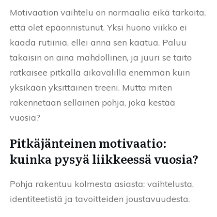
Motivaation vaihtelu on normaalia eikä tarkoita,
että olet epäonnistunut. Yksi huono viikko ei
kaada rutiinia, ellei anna sen kaatua. Paluu
takaisin on aina mahdollinen, ja juuri se taito
ratkaisee pitkällä aikavälillä enemmän kuin
yksikään yksittäinen treeni. Mutta miten
rakennetaan sellainen pohja, joka kestää
vuosia?
Pitkäjänteinen motivaatio:
kuinka pysyä liikkeessä vuosia?
Pohja rakentuu kolmesta asiasta: vaihtelusta,
identiteetistä ja tavoitteiden joustavuudesta.