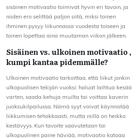
sisäinen motivaatio toimivat hyvin eri tavoin, ja
niiden ero selittää paljon siitä, miksi toinen
ihminen pysyy liikunnassa vuodesta toiseen ja
toinen lopettaa aina muutaman viikon jälkeen.
Sisäinen vs. ulkoinen motivaatio ,
kumpi kantaa pidemmälle?
Ulkoinen motivaatio tarkoittaa, että liikut jonkin
ulkopuolisen tekijän vuoksi: haluat laihtua kesää
varten, saada kehuja muilta tai voittaa kaverin
juoksukilpailussa. Nämä syyt voivat käynnistää
liikkumisen tehokkaasti, mutta niillä on heikko
kestävyys. Kun tavoite saavutetaan tai
ulkopuolinen paine häviää, motivaatio katoaa