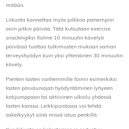
mitään.
Liikunta kannattaa myös pilkkoa pienempiin
osiin pitkin päivää. Tätä kutsutaan
exercise
snackingiksi
. Kolme 10 minuutin kävelyä
päivässä tuottaa tutkimusten mukaan saman
terveyshyödyn kuin yksi yhtenäinen 30 minuutin
kävely.
Pienten lasten vanhemmille toimii esimerkiksi
lasten päiväuniajan hyödyntäminen lyhyeen
kotijumppaan tai aktiivinen ulkoilu yhdessä
lasten kanssa. Leikkipuistossa voi tehdä
askelkyykyt siinä missä istua penkillä.