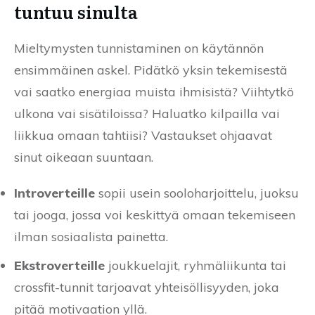
tuntuu sinulta
Mieltymysten tunnistaminen on käytännön
ensimmäinen askel. Pidätkö yksin tekemisestä
vai saatko energiaa muista ihmisistä? Viihtytkö
ulkona vai sisätiloissa? Haluatko kilpailla vai
liikkua omaan tahtiisi? Vastaukset ohjaavat
sinut oikeaan suuntaan.
Introverteille
sopii usein sooloharjoittelu, juoksu
tai jooga, jossa voi keskittyä omaan tekemiseen
ilman sosiaalista painetta.
Ekstroverteille
joukkuelajit, ryhmäliikunta tai
crossfit-tunnit tarjoavat yhteisöllisyyden, joka
pitää motivaation yllä.