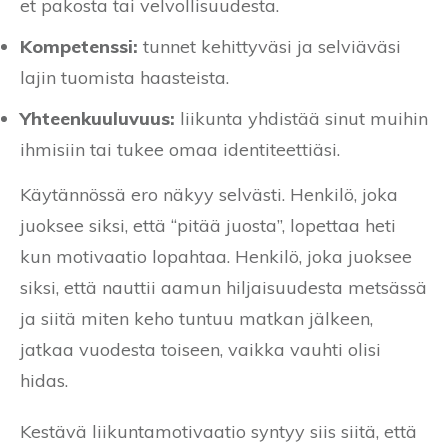
et pakosta tai velvollisuudesta.
Kompetenssi:
tunnet kehittyväsi ja selviäväsi
lajin tuomista haasteista.
Yhteenkuuluvuus:
liikunta yhdistää sinut muihin
ihmisiin tai tukee omaa identiteettiäsi.
Käytännössä ero näkyy selvästi. Henkilö, joka
juoksee siksi, että “pitää juosta”, lopettaa heti
kun motivaatio lopahtaa. Henkilö, joka juoksee
siksi, että nauttii aamun hiljaisuudesta metsässä
ja siitä miten keho tuntuu matkan jälkeen,
jatkaa vuodesta toiseen, vaikka vauhti olisi
hidas.
Kestävä liikuntamotivaatio syntyy siis siitä, että