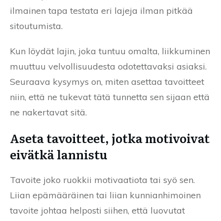
ilmainen tapa testata eri lajeja ilman pitkää
sitoutumista.
Kun löydät lajin, joka tuntuu omalta, liikkuminen
muuttuu velvollisuudesta odotettavaksi asiaksi.
Seuraava kysymys on, miten asettaa tavoitteet
niin, että ne tukevat tätä tunnetta sen sijaan että
ne nakertavat sitä.
Aseta tavoitteet, jotka motivoivat
eivätkä lannistu
Tavoite joko ruokkii motivaatiota tai syö sen.
Liian epämääräinen tai liian kunnianhimoinen
tavoite johtaa helposti siihen, että luovutat