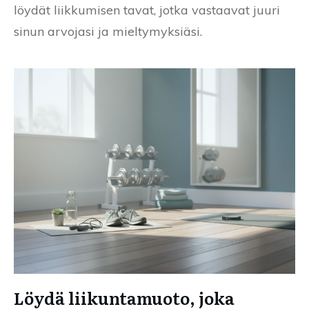
löydät liikkumisen tavat, jotka vastaavat juuri
sinun arvojasi ja mieltymyksiäsi.
Löydä liikuntamuoto, joka