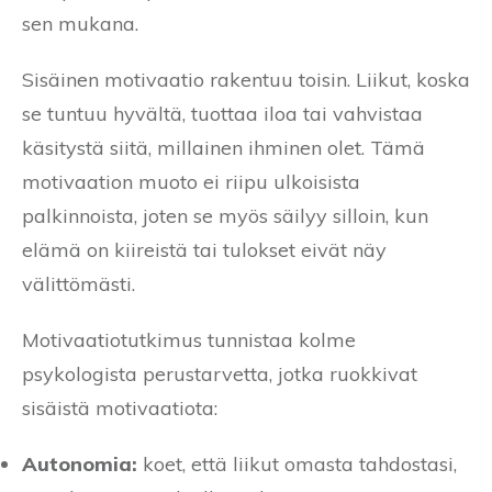
sen mukana.
Sisäinen motivaatio rakentuu toisin. Liikut, koska
se tuntuu hyvältä, tuottaa iloa tai vahvistaa
käsitystä siitä, millainen ihminen olet. Tämä
motivaation muoto ei riipu ulkoisista
palkinnoista, joten se myös säilyy silloin, kun
elämä on kiireistä tai tulokset eivät näy
välittömästi.
Motivaatiotutkimus tunnistaa kolme
psykologista perustarvetta, jotka ruokkivat
sisäistä motivaatiota:
Autonomia:
koet, että liikut omasta tahdostasi,