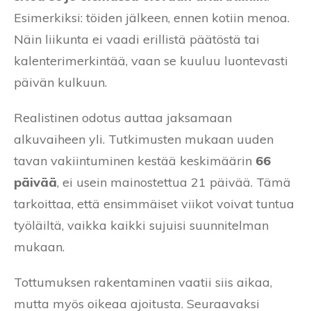
Esimerkiksi: töiden jälkeen, ennen kotiin menoa.
Näin liikunta ei vaadi erillistä päätöstä tai
kalenterimerkintää, vaan se kuuluu luontevasti
päivän kulkuun.
Realistinen odotus auttaa jaksamaan
alkuvaiheen yli. Tutkimusten mukaan uuden
tavan vakiintuminen kestää keskimäärin
66
päivää
, ei usein mainostettua 21 päivää. Tämä
tarkoittaa, että ensimmäiset viikot voivat tuntua
työläiltä, vaikka kaikki sujuisi suunnitelman
mukaan.
Tottumuksen rakentaminen vaatii siis aikaa,
mutta myös oikeaa ajoitusta. Seuraavaksi