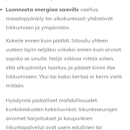
Luonnosta energiaa saaville
vaellus,
maastopyöräily tai ulkokuntosali yhdistävät
liikkumisen ja ympäristön.
Kokeile ennen kuin päätät. Sitoudu yhteen
uuteen lajiin neljäksi viikoksi ennen kuin arvioit,
sopiiko se sinulle. Neljä viikkoa riittää siihen,
että alkujännitys laantuu ja pääset kiinni itse
liikkumiseen. Yksi tai kaksi kertaa ei kerro vielä
mitään.
Hyödynnä paikalliset mahdollisuudet:
kuntokeskusten kokeiluviikot, liikuntaseurojen
avoimet harjoitukset ja kaupunkien
liikuntapalvelut ovat usein edullinen tai