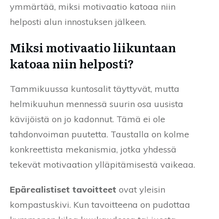
ymmärtää, miksi motivaatio katoaa niin
helposti alun innostuksen jälkeen.
Miksi motivaatio liikuntaan
katoaa niin helposti?
Tammikuussa kuntosalit täyttyvät, mutta
helmikuuhun mennessä suurin osa uusista
kävijöistä on jo kadonnut. Tämä ei ole
tahdonvoiman puutetta. Taustalla on kolme
konkreettista mekanismia, jotka yhdessä
tekevät motivaation ylläpitämisestä vaikeaa.
Epärealistiset tavoitteet
ovat yleisin
kompastuskivi. Kun tavoitteena on pudottaa