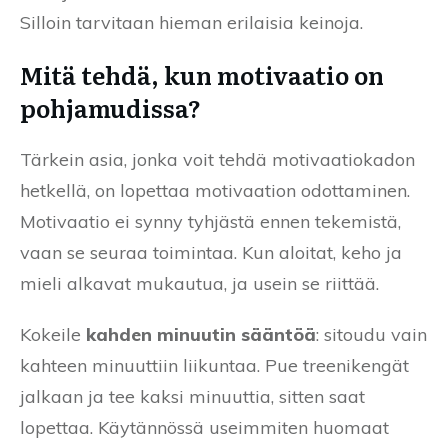
Silloin tarvitaan hieman erilaisia keinoja.
Mitä tehdä, kun motivaatio on
pohjamudissa?
Tärkein asia, jonka voit tehdä motivaatiokadon
hetkellä, on lopettaa motivaation odottaminen.
Motivaatio ei synny tyhjästä ennen tekemistä,
vaan se seuraa toimintaa. Kun aloitat, keho ja
mieli alkavat mukautua, ja usein se riittää.
Kokeile
kahden minuutin sääntöä
: sitoudu vain
kahteen minuuttiin liikuntaa. Pue treenikengät
jalkaan ja tee kaksi minuuttia, sitten saat
lopettaa. Käytännössä useimmiten huomaat