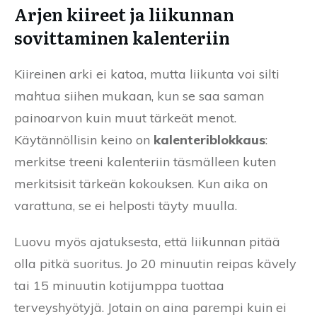
Arjen kiireet ja liikunnan
sovittaminen kalenteriin
Kiireinen arki ei katoa, mutta liikunta voi silti
mahtua siihen mukaan, kun se saa saman
painoarvon kuin muut tärkeät menot.
Käytännöllisin keino on
kalenteriblokkaus
:
merkitse treeni kalenteriin täsmälleen kuten
merkitsisit tärkeän kokouksen. Kun aika on
varattuna, se ei helposti täyty muulla.
Luovu myös ajatuksesta, että liikunnan pitää
olla pitkä suoritus. Jo 20 minuutin reipas kävely
tai 15 minuutin kotijumppa tuottaa
terveyshyötyjä. Jotain on aina parempi kuin ei