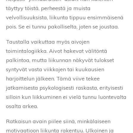
täyttyy töistä, perheestä ja muista
velvollisuuksista, liikunta tippuu ensimmäisenä
pois. Se ei tunnu pakolliselta, joten se joustaa.
Taustalla vaikuttaa myös aivojen
toimintalogiikka. Aivot hakevat välitöntä
palkintoa, mutta liikunnan näkyvät tulokset
syntyvät vasta viikkojen tai kuukausien
harjoittelun jälkeen. Tämä viive tekee
jatkamisesta psykologisesti raskasta, erityisesti
silloin kun liikkuminen ei vielä tunnu luontevalta
osalta arkea.
Ratkaisun avain piilee siinä, minkälaiseen
motivaatioon liikunta rakentuu. Ulkoinen ja