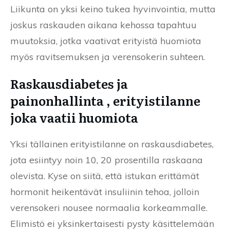
Liikunta on yksi keino tukea hyvinvointia, mutta
joskus raskauden aikana kehossa tapahtuu
muutoksia, jotka vaativat erityistä huomiota
myös ravitsemuksen ja verensokerin suhteen.
Raskausdiabetes ja
painonhallinta , erityistilanne
joka vaatii huomiota
Yksi tällainen erityistilanne on raskausdiabetes,
jota esiintyy noin 10, 20 prosentilla raskaana
olevista. Kyse on siitä, että istukan erittämät
hormonit heikentävät insuliinin tehoa, jolloin
verensokeri nousee normaalia korkeammalle.
Elimistö ei yksinkertaisesti pysty käsittelemään