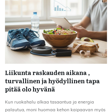
Liikunta raskauden aikana ,
turvallinen ja hyödyllinen tapa
pitää olo hyvänä
Kun ruokahalu alkaa tasaantua ja energia
palautua, moni huomaa kehon kaipaavan myös