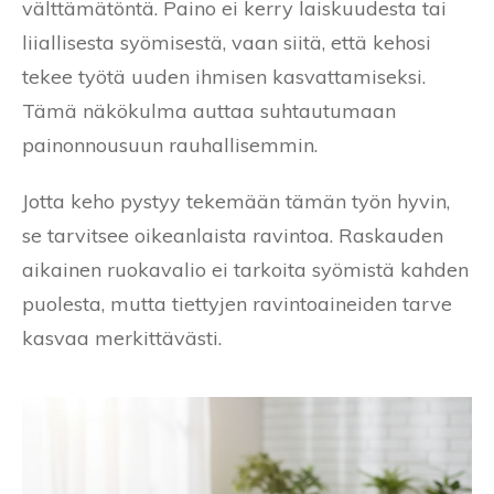
välttämätöntä. Paino ei kerry laiskuudesta tai
liiallisesta syömisestä, vaan siitä, että kehosi
tekee työtä uuden ihmisen kasvattamiseksi.
Tämä näkökulma auttaa suhtautumaan
painonnousuun rauhallisemmin.
Jotta keho pystyy tekemään tämän työn hyvin,
se tarvitsee oikeanlaista ravintoa. Raskauden
aikainen ruokavalio ei tarkoita syömistä kahden
puolesta, mutta tiettyjen ravintoaineiden tarve
kasvaa merkittävästi.