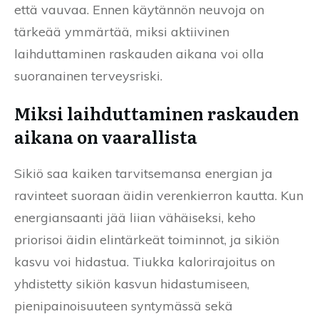
että vauvaa. Ennen käytännön neuvoja on
tärkeää ymmärtää, miksi aktiivinen
laihduttaminen raskauden aikana voi olla
suoranainen terveysriski.
Miksi laihduttaminen raskauden
aikana on vaarallista
Sikiö saa kaiken tarvitsemansa energian ja
ravinteet suoraan äidin verenkierron kautta. Kun
energiansaanti jää liian vähäiseksi, keho
priorisoi äidin elintärkeät toiminnot, ja sikiön
kasvu voi hidastua. Tiukka kalorirajoitus on
yhdistetty sikiön kasvun hidastumiseen,
pienipainoisuuteen syntymässä sekä