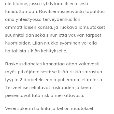
ole tilanne, jossa ryhdytään itsenäisesti
laihduttamaan. Ravitsemusneuvonta tapahtuu
aina yhteistyössä terveydenhuollon
ammattilaisen kanssa, ja ruokavaliomuutokset
suunnitellaan sekä sinun että vauvan tarpeet
huomioiden. Liian niukka syöminen voi olla
haitallista sikiön kehitykselle.
Raskausdiabetes kannattaa ottaa vakavasti
myös pitkäjänteisesti: se lisää riskiä sairastua
tyypin 2 diabetekseen myöhemmin elämässä.
Terveelliset elintavat raskauden jälkeen
pienentävät tätä riskiä merkittävästi.
Verensokerin hallinta ja kehon muutokset