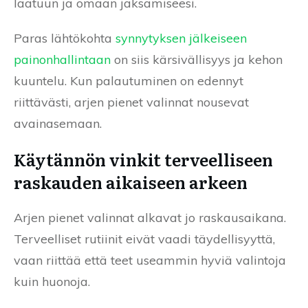
laatuun ja omaan jaksamiseesi.
Paras lähtökohta
synnytyksen jälkeiseen
painonhallintaan
on siis kärsivällisyys ja kehon
kuuntelu. Kun palautuminen on edennyt
riittävästi, arjen pienet valinnat nousevat
avainasemaan.
Käytännön vinkit terveelliseen
raskauden aikaiseen arkeen
Arjen pienet valinnat alkavat jo raskausaikana.
Terveelliset rutiinit eivät vaadi täydellisyyttä,
vaan riittää että teet useammin hyviä valintoja
kuin huonoja.