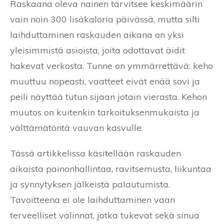
Raskaana oleva nainen tarvitsee keskimäärin
vain noin 300 lisäkaloria päivässä, mutta silti
laihduttaminen raskauden aikana on yksi
yleisimmistä asioista, joita odottavat äidit
hakevat verkosta. Tunne on ymmärrettävä: keho
muuttuu nopeasti, vaatteet eivät enää sovi ja
peili näyttää tutun sijaan jotain vierasta. Kehon
muutos on kuitenkin tarkoituksenmukaista ja
välttämätöntä vauvan kasvulle.
Tässä artikkelissa käsitellään raskauden
aikaista painonhallintaa, ravitsemusta, liikuntaa
ja synnytyksen jälkeistä palautumista.
Tavoitteena ei ole laihduttaminen vaan
terveelliset valinnat, jotka tukevat sekä sinua