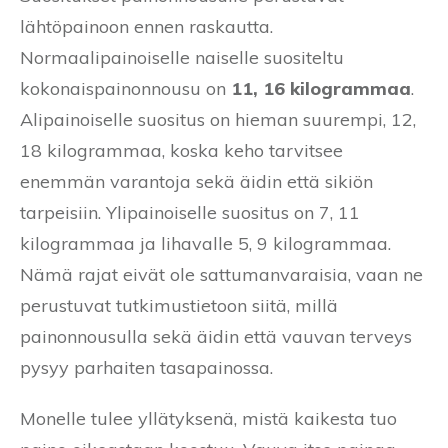
lähtöpainoon ennen raskautta.
Normaalipainoiselle naiselle suositeltu
kokonaispainonnousu on
11, 16 kilogrammaa
.
Alipainoiselle suositus on hieman suurempi, 12,
18 kilogrammaa, koska keho tarvitsee
enemmän varantoja sekä äidin että sikiön
tarpeisiin. Ylipainoiselle suositus on 7, 11
kilogrammaa ja lihavalle 5, 9 kilogrammaa.
Nämä rajat eivät ole sattumanvaraisia, vaan ne
perustuvat tutkimustietoon siitä, millä
painonnousulla sekä äidin että vauvan terveys
pysyy parhaiten tasapainossa.
Monelle tulee yllätyksenä, mistä kaikesta tuo