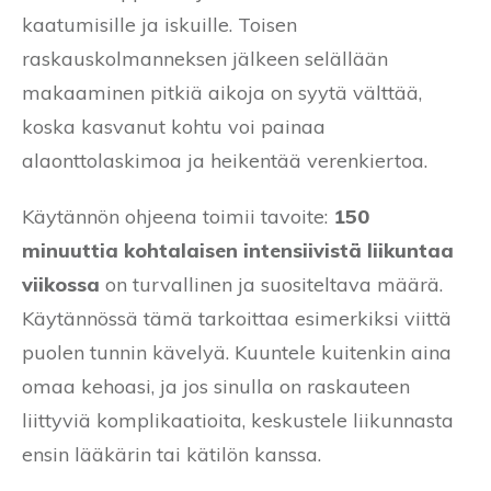
kaatumisille ja iskuille. Toisen
raskauskolmanneksen jälkeen selällään
makaaminen pitkiä aikoja on syytä välttää,
koska kasvanut kohtu voi painaa
alaonttolaskimoa ja heikentää verenkiertoa.
Käytännön ohjeena toimii tavoite:
150
minuuttia kohtalaisen intensiivistä liikuntaa
viikossa
on turvallinen ja suositeltava määrä.
Käytännössä tämä tarkoittaa esimerkiksi viittä
puolen tunnin kävelyä. Kuuntele kuitenkin aina
omaa kehoasi, ja jos sinulla on raskauteen
liittyviä komplikaatioita, keskustele liikunnasta
ensin lääkärin tai kätilön kanssa.