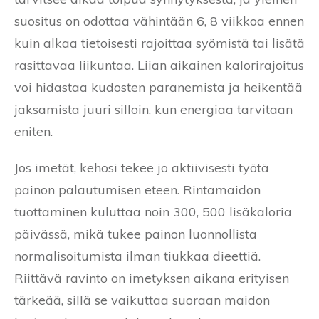
suositus on odottaa vähintään 6, 8 viikkoa ennen
kuin alkaa tietoisesti rajoittaa syömistä tai lisätä
rasittavaa liikuntaa. Liian aikainen kalorirajoitus
voi hidastaa kudosten paranemista ja heikentää
jaksamista juuri silloin, kun energiaa tarvitaan
eniten.
Jos imetät, kehosi tekee jo aktiivisesti työtä
painon palautumisen eteen. Rintamaidon
tuottaminen kuluttaa noin 300, 500 lisäkaloria
päivässä, mikä tukee painon luonnollista
normalisoitumista ilman tiukkaa dieettiä.
Riittävä ravinto on imetyksen aikana erityisen
tärkeää, sillä se vaikuttaa suoraan maidon