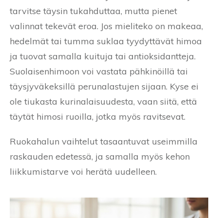
tarvitse täysin tukahduttaa, mutta pienet
valinnat tekevät eroa. Jos mieliteko on makeaa,
hedelmät tai tumma suklaa tyydyttävät himoa
ja tuovat samalla kuituja tai antioksidantteja.
Suolaisenhimoon voi vastata pähkinöillä tai
täysjyväkeksillä perunalastujen sijaan. Kyse ei
ole tiukasta kurinalaisuudesta, vaan siitä, että
täytät himosi ruoilla, jotka myös ravitsevat.
Ruokahalun vaihtelut tasaantuvat useimmilla
raskauden edetessä, ja samalla myös kehon
liikkumistarve voi herätä uudelleen.