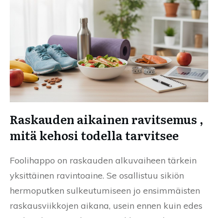
Raskauden aikainen ravitsemus ,
mitä kehosi todella tarvitsee
Foolihappo on raskauden alkuvaiheen tärkein
yksittäinen ravintoaine. Se osallistuu sikiön
hermoputken sulkeutumiseen jo ensimmäisten
raskausviikkojen aikana, usein ennen kuin edes