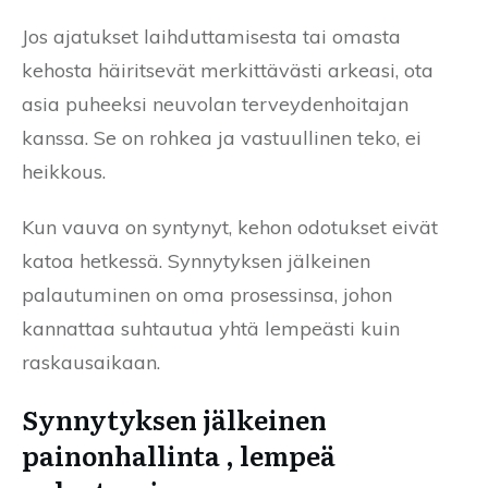
Jos ajatukset laihduttamisesta tai omasta
kehosta häiritsevät merkittävästi arkeasi, ota
asia puheeksi neuvolan terveydenhoitajan
kanssa. Se on rohkea ja vastuullinen teko, ei
heikkous.
Kun vauva on syntynyt, kehon odotukset eivät
katoa hetkessä. Synnytyksen jälkeinen
palautuminen on oma prosessinsa, johon
kannattaa suhtautua yhtä lempeästi kuin
raskausaikaan.
Synnytyksen jälkeinen
painonhallinta , lempeä