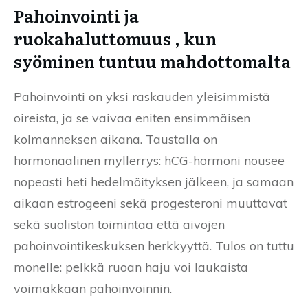
Pahoinvointi ja
ruokahaluttomuus , kun
syöminen tuntuu mahdottomalta
Pahoinvointi on yksi raskauden yleisimmistä
oireista, ja se vaivaa eniten ensimmäisen
kolmanneksen aikana. Taustalla on
hormonaalinen myllerrys: hCG-hormoni nousee
nopeasti heti hedelmöityksen jälkeen, ja samaan
aikaan estrogeeni sekä progesteroni muuttavat
sekä suoliston toimintaa että aivojen
pahoinvointikeskuksen herkkyyttä. Tulos on tuttu
monelle: pelkkä ruoan haju voi laukaista
voimakkaan pahoinvoinnin.