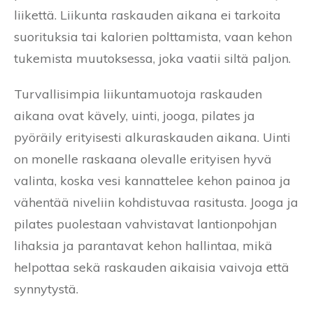
liikettä. Liikunta raskauden aikana ei tarkoita
suorituksia tai kalorien polttamista, vaan kehon
tukemista muutoksessa, joka vaatii siltä paljon.
Turvallisimpia liikuntamuotoja raskauden
aikana ovat kävely, uinti, jooga, pilates ja
pyöräily erityisesti alkuraskauden aikana. Uinti
on monelle raskaana olevalle erityisen hyvä
valinta, koska vesi kannattelee kehon painoa ja
vähentää niveliin kohdistuvaa rasitusta. Jooga ja
pilates puolestaan vahvistavat lantionpohjan
lihaksia ja parantavat kehon hallintaa, mikä
helpottaa sekä raskauden aikaisia vaivoja että
synnytystä.