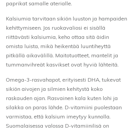
paprikat samalle aterialle.
Kalsiumia tarvitaan sikiön luuston ja hampaiden
kehittymiseen. Jos ruokavaliosi ei sisällä
riittävästi kalsiumia, keho ottaa sitä äidin
omista luista, mikä heikentää luuntiheyttä
pitkällä aikavälillä. Maitotuotteet, mantelit ja
tummanvihreät kasvikset ovat hyviä lähteitä.
Omega-3-rasvahapot, erityisesti DHA, tukevat
sikiön aivojen ja silmien kehitystä koko
raskauden ajan. Rasvainen kala kuten lohi ja
silakka on paras lähde. D-vitamiini puolestaan
varmistaa, että kalsium imeytyy kunnolla.
Suomalaisessa valossa D-vitamiinilisä on