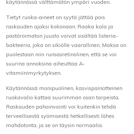
käytännössä välttämätön ympäri vuoden.
Tietyt ruoka-aineet on syytä jättää pois
raskauden ajaksi kokonaan. Raaka kala ja
pastöroimaton juusto voivat sisältää listeria-
bakteeria, joka on sikiölle vaarallinen. Maksa on
puolestaan niin runsasretinolinen, että se voi
suurina annoksina aiheuttaa A-
vitamiinimyrkytyksen.
Käytännössä monipuolinen, kasvispainotteinen
ruokavalio kattaa suurimman osan tarpeista.
Raskauden pahoinvointi voi kuitenkin tehdä
terveellisestä syömisestä hetkellisesti lähes
mahdotonta, ja se on täysin normaalia.