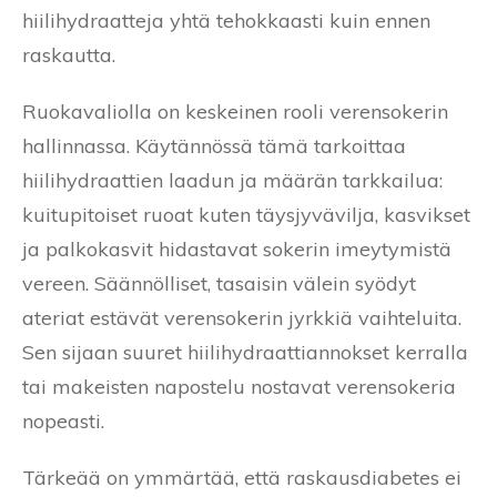
hiilihydraatteja yhtä tehokkaasti kuin ennen
raskautta.
Ruokavaliolla on keskeinen rooli verensokerin
hallinnassa. Käytännössä tämä tarkoittaa
hiilihydraattien laadun ja määrän tarkkailua:
kuitupitoiset ruoat kuten täysjyvävilja, kasvikset
ja palkokasvit hidastavat sokerin imeytymistä
vereen. Säännölliset, tasaisin välein syödyt
ateriat estävät verensokerin jyrkkiä vaihteluita.
Sen sijaan suuret hiilihydraattiannokset kerralla
tai makeisten napostelu nostavat verensokeria
nopeasti.
Tärkeää on ymmärtää, että raskausdiabetes ei