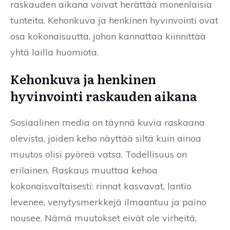
raskauden aikana voivat herättää monenlaisia
tunteita. Kehonkuva ja henkinen hyvinvointi ovat
osa kokonaisuutta, johon kannattaa kiinnittää
yhtä lailla huomiota.
Kehonkuva ja henkinen
hyvinvointi raskauden aikana
Sosiaalinen media on täynnä kuvia raskaana
olevista, joiden keho näyttää siltä kuin ainoa
muutos olisi pyöreä vatsa. Todellisuus on
erilainen. Raskaus muuttaa kehoa
kokonaisvaltaisesti: rinnat kasvavat, lantio
levenee, venytysmerkkejä ilmaantuu ja paino
nousee. Nämä muutokset eivät ole virheitä,