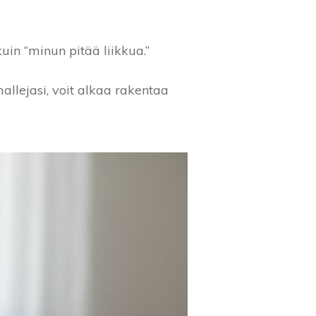
uin “minun pitää liikkua.”
mallejasi, voit alkaa rakentaa