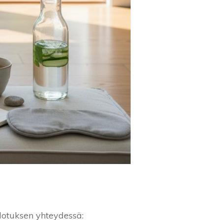
dotuksen yhteydessä: