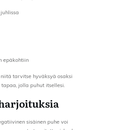
juhlissa
n epäkohtiin
niitä tarvitse hyväksyä osaksi
apaa, jolla puhut itsellesi.
harjoituksia
gatiivinen sisäinen puhe voi