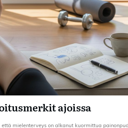
oitusmerkit ajoissa
, että mielenterveys on alkanut kuormittua painonpu