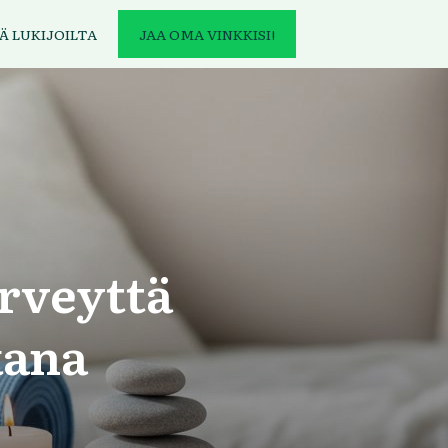
Ä LUKIJOILTA
JAA OMA VINKKISI!
rveyttä
kana