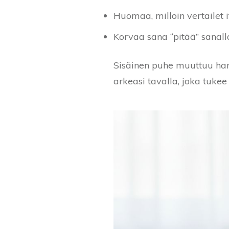
Huomaa, milloin vertailet 
Korvaa sana “pitää” sanall
Sisäinen puhe muuttuu harjo
arkeasi tavalla, joka tukee 