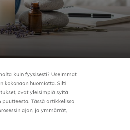
alta kuin fyysisesti? Useimmat
en kokonaan huomiotta. Silti
otukset, ovat yleisimpiä syitä
 puutteesta. Tässä artikkelissa
rosessin ajan, ja ymmärrät,