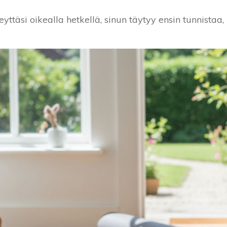
yttäsi oikealla hetkellä, sinun täytyy ensin tunnistaa,