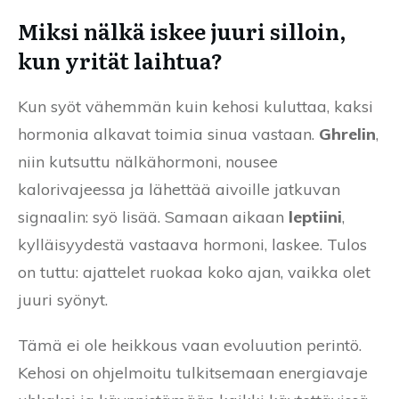
Miksi nälkä iskee juuri silloin,
kun yrität laihtua?
Kun syöt vähemmän kuin kehosi kuluttaa, kaksi
hormonia alkavat toimia sinua vastaan.
Ghrelin
,
niin kutsuttu nälkähormoni, nousee
kalorivajeessa ja lähettää aivoille jatkuvan
signaalin: syö lisää. Samaan aikaan
leptiini
,
kylläisyydestä vastaava hormoni, laskee. Tulos
on tuttu: ajattelet ruokaa koko ajan, vaikka olet
juuri syönyt.
Tämä ei ole heikkous vaan evoluution perintö.
Kehosi on ohjelmoitu tulkitsemaan energiavaje