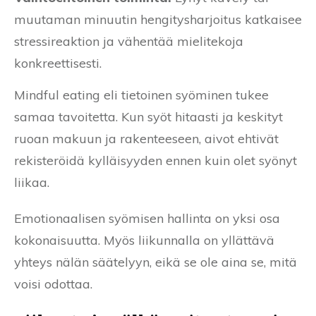
muutaman minuutin hengitysharjoitus katkaisee
stressireaktion ja vähentää mielitekoja
konkreettisesti.
Mindful eating eli tietoinen syöminen tukee
samaa tavoitetta. Kun syöt hitaasti ja keskityt
ruoan makuun ja rakenteeseen, aivot ehtivät
rekisteröidä kylläisyyden ennen kuin olet syönyt
liikaa.
Emotionaalisen syömisen hallinta on yksi osa
kokonaisuutta. Myös liikunnalla on yllättävä
yhteys nälän säätelyyn, eikä se ole aina se, mitä
voisi odottaa.