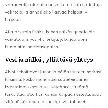
seuraavalla aterialla on vaikea tehdä harkittuja
valintoja, ja annoskoko kasvaa helposti yli
tarpeen.
Ateriarytmin lisäksi kehon nälkäsignaaleihin
vaikuttaa myös yksi tekijä, joka jää usein
huomiotta: nestetasapaino.
Vesi ja nälkä , yllättävä yhteys
Aivot sekoittavat janon ja nälän tunteen herkästi
toisiinsa, koska molempia säätelee sama
hypotalamuksen alue. Käytännössä tämä
tarkoittaa, että kun kehosi kaipaa nestettä, saat
siitä nälkäsignaalin. Juot kahvin tai haet