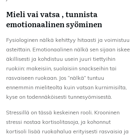
Mieli vai vatsa , tunnista
emotionaalinen syöminen
Fysiologinen nälkä kehittyy hitaasti ja voimistuu
asteittain. Emotionaalinen nälkä sen sijaan iskee
äkillisesti ja kohdistuu usein juuri tiettyihin
ruokiin: makeisiin, suolaisiin snackseihin tai
rasvaiseen ruokaan. Jos “nälkä” tuntuu
ennemmin mieliteolta kuin vatsan kurnimisilta,
kyse on todennäköisesti tunnesyömisestä.
Stressillä on tässä keskeinen rooli. Krooninen
stressi nostaa kortisolitasoja, ja kohonnut
kortisoli lisää ruokahalua erityisesti rasvaisia ja