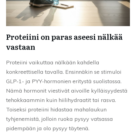
Proteiini on paras aseesi nälkää
vastaan
Proteiini vaikuttaa nälkään kahdella
konkreettisella tavalla. Ensinnäkin se stimuloi
GLP-1- ja PYY-hormonien eritystä suolistossa.
Nämä hormonit viestivät aivoille kylläisyydestä
tehokkaammin kuin hiilihydraatit tai rasva.
Toiseksi proteiini hidastaa mahalaukun
tyhjenemistä, jolloin ruoka pysyy vatsassa
pidempään ja olo pysyy täytenä.