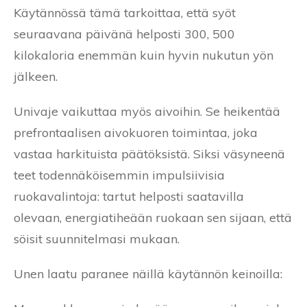
Käytännössä tämä tarkoittaa, että syöt
seuraavana päivänä helposti 300, 500
kilokaloria enemmän kuin hyvin nukutun yön
jälkeen.
Univaje vaikuttaa myös aivoihin. Se heikentää
prefrontaalisen aivokuoren toimintaa, joka
vastaa harkituista päätöksistä. Siksi väsyneenä
teet todennäköisemmin impulsiivisia
ruokavalintoja: tartut helposti saatavilla
olevaan, energiatiheään ruokaan sen sijaan, että
söisit suunnitelmasi mukaan.
Unen laatu paranee näillä käytännön keinoilla: