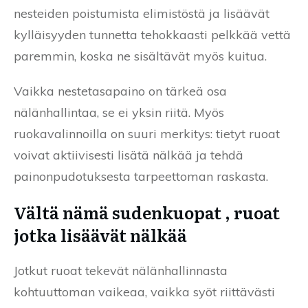
nesteiden poistumista elimistöstä ja lisäävät
kylläisyyden tunnetta tehokkaasti pelkkää vettä
paremmin, koska ne sisältävät myös kuitua.
Vaikka nestetasapaino on tärkeä osa
nälänhallintaa, se ei yksin riitä. Myös
ruokavalinnoilla on suuri merkitys: tietyt ruoat
voivat aktiivisesti lisätä nälkää ja tehdä
painonpudotuksesta tarpeettoman raskasta.
Vältä nämä sudenkuopat , ruoat
jotka lisäävät nälkää
Jotkut ruoat tekevät nälänhallinnasta
kohtuuttoman vaikeaa, vaikka syöt riittävästi