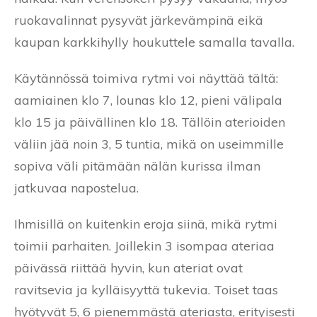
ruokavalinnat pysyvät järkevämpinä eikä
kaupan karkkihylly houkuttele samalla tavalla.
Käytännössä toimiva rytmi voi näyttää tältä:
aamiainen klo 7, lounas klo 12, pieni välipala
klo 15 ja päivällinen klo 18. Tällöin aterioiden
väliin jää noin 3, 5 tuntia, mikä on useimmille
sopiva väli pitämään nälän kurissa ilman
jatkuvaa napostelua.
Ihmisillä on kuitenkin eroja siinä, mikä rytmi
toimii parhaiten. Joillekin 3 isompaa ateriaa
päivässä riittää hyvin, kun ateriat ovat
ravitsevia ja kylläisyyttä tukevia. Toiset taas
hyötyvät 5, 6 pienemmästä ateriasta, erityisesti