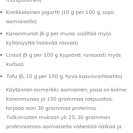
Kreikkalainen jogurtti (10 g per 100 g, sopii
aamiaiselle)
Kananmunat (6 g per muna, sisältää myös
kylläisyyttä lisäävää rasvaa)
Linssit (9 g per 100 g kypsänä, runsaasti myös
kuitua)
Tofu (8, 10 g per 100 g, hyvä kasvisvaihtoehto)
Käytännön esimerkki: aamiainen, jossa on kolme
kananmunaa ja 150 grammaa raejuustoa,
tarjoaa noin 30 grammaa proteiinia.
Tutkimusten mukaan yli 25, 30 gramman
proteiiniannos aamiaisella vähentää nälkää ja