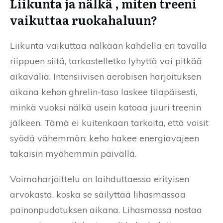
Liikunta ja nälkä , miten treeni
vaikuttaa ruokahaluun?
Liikunta vaikuttaa nälkään kahdella eri tavalla
riippuen siitä, tarkastelletko lyhyttä vai pitkää
aikaväliä. Intensiivisen aerobisen harjoituksen
aikana kehon ghrelin-taso laskee tilapäisesti,
minkä vuoksi nälkä usein katoaa juuri treenin
jälkeen. Tämä ei kuitenkaan tarkoita, että voisit
syödä vähemmän: keho hakee energiavajeen
takaisin myöhemmin päivällä.
Voimaharjoittelu on laihduttaessa erityisen
arvokasta, koska se säilyttää lihasmassaa
painonpudotuksen aikana. Lihasmassa nostaa