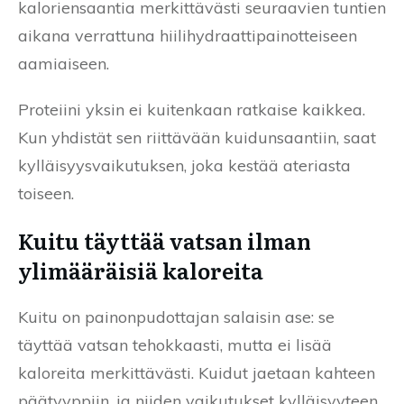
kaloriensaantia merkittävästi seuraavien tuntien
aikana verrattuna hiilihydraattipainotteiseen
aamiaiseen.
Proteiini yksin ei kuitenkaan ratkaise kaikkea.
Kun yhdistät sen riittävään kuidunsaantiin, saat
kylläisyysvaikutuksen, joka kestää ateriasta
toiseen.
Kuitu täyttää vatsan ilman
ylimääräisiä kaloreita
Kuitu on painonpudottajan salaisin ase: se
täyttää vatsan tehokkaasti, mutta ei lisää
kaloreita merkittävästi. Kuidut jaetaan kahteen
päätyyppiin, ja niiden vaikutukset kylläisyyteen