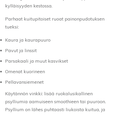
kylläisyyden kestossa.
Parhaat kuitupitoiset ruoat painonpudotuksen
tueksi:
Kaura ja kaurapuuro
Pavut ja linssit
Parsakaali ja muut kasvikset
Omenat kuorineen
Pellavansiemenet
Käytännön vinkki: lisää ruokalusikallinen
psylliumia aamuiseen smoothieen tai puuroon.
Psyllium on lähes puhtaasti liukoista kuitua, ja