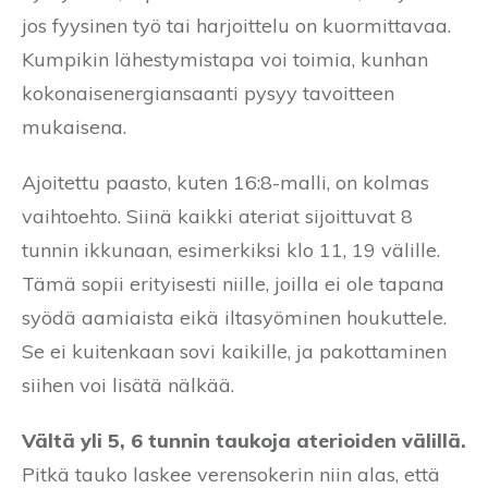
jos fyysinen työ tai harjoittelu on kuormittavaa.
Kumpikin lähestymistapa voi toimia, kunhan
kokonaisenergiansaanti pysyy tavoitteen
mukaisena.
Ajoitettu paasto, kuten 16:8-malli, on kolmas
vaihtoehto. Siinä kaikki ateriat sijoittuvat 8
tunnin ikkunaan, esimerkiksi klo 11, 19 välille.
Tämä sopii erityisesti niille, joilla ei ole tapana
syödä aamiaista eikä iltasyöminen houkuttele.
Se ei kuitenkaan sovi kaikille, ja pakottaminen
siihen voi lisätä nälkää.
Vältä yli 5, 6 tunnin taukoja aterioiden välillä.
Pitkä tauko laskee verensokerin niin alas, että