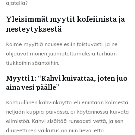
ajatella?
Yleisimmät myytit kofeiinista ja
nesteytyksestä
Kolme myyttiä nousee esiin toistuvasti, ja ne
ohjaavat monen juomatottumuksia turhaan
tiukkoihin sääntöihin.
Myytti 1: “Kahvi kuivattaa, joten juo
aina vesi päälle”
Kohtuullinen kahvinkäyttö, eli enintään kolmesta
neljään kuppia päivässä, ei käytännössä kuivata
elimistöä. Kahvi sisältää runsaasti vettä, ja sen
diureettinen vaikutus on niin lievä, että