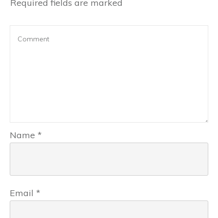
Required fields are marked
Name
*
Email
*