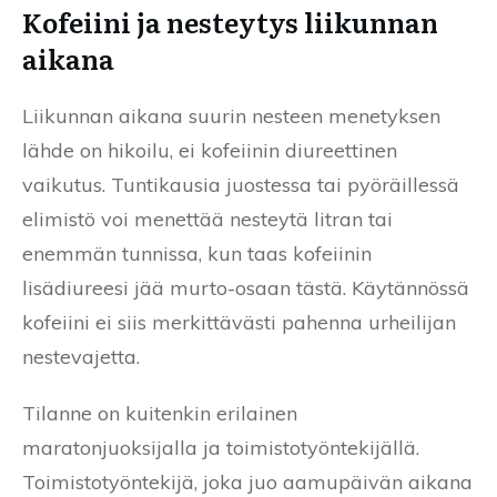
Kofeiini ja nesteytys liikunnan
aikana
Liikunnan aikana suurin nesteen menetyksen
lähde on hikoilu, ei kofeiinin diureettinen
vaikutus. Tuntikausia juostessa tai pyöräillessä
elimistö voi menettää nesteytä litran tai
enemmän tunnissa, kun taas kofeiinin
lisädiureesi jää murto-osaan tästä. Käytännössä
kofeiini ei siis merkittävästi pahenna urheilijan
nestevajetta.
Tilanne on kuitenkin erilainen
maratonjuoksijalla ja toimistotyöntekijällä.
Toimistotyöntekijä, joka juo aamupäivän aikana