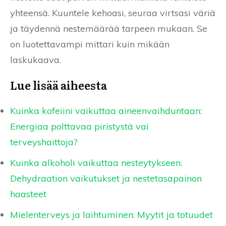
yhteensä. Kuuntele kehoasi, seuraa virtsasi väriä
ja täydennä nestemäärää tarpeen mukaan. Se
on luotettavampi mittari kuin mikään
laskukaava.
Lue lisää aiheesta
Kuinka kofeiini vaikuttaa aineenvaihduntaan:
Energiaa polttavaa piristystä vai
terveyshaittoja?
Kuinka alkoholi vaikuttaa nesteytykseen:
Dehydraation vaikutukset ja nestetasapainon
haasteet
Mielenterveys ja laihtuminen: Myytit ja totuudet