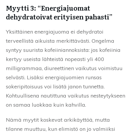
Myytti 3: “Energiajuomat
dehydratoivat erityisen pahasti”
Yksittäinen energiajuoma ei dehydratoi
terveellistä aikuista merkittävästi. Ongelma
syntyy suurista kofeiiniannoksista: jos kofeiinia
kertyy useista lähteistä nopeasti yli 400
milligrammaa, diureettinen vaikutus voimistuu
selvästi. Lisäksi energiajuomien runsas
sokeripitoisuus voi lisätä janon tunnetta.
Kohtuullisena nautittuna vaikutus nesteytykseen
on samaa luokkaa kuin kahvilla.
Nämä myytit koskevat arkikäyttöä, mutta
tilanne muuttuu, kun elimistö on jo valmiiksi