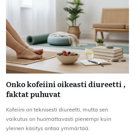
Onko kofeiini oikeasti diureetti ,
faktat puhuvat
Kofeiini on teknisesti diureetti, mutta sen
vaikutus on huomattavasti pienempi kuin
yleinen käsitys antaa ymmärtää.