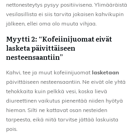
nettonesteytys pysyy positiivisena. Ylimääräistä
vesilasillista ei siis tarvita jokaisen kahvikupin
jälkeen, ellei oma olo muuta vihjaa.
Myytti 2: “Kofeiinijuomat eivät
lasketa päivittäiseen
nesteensaantiin”
Kahvi, tee ja muut kofeiinijuomat
lasketaan
päivittäiseen nesteensaantiin. Ne eivät ole yhtä
tehokkaita kuin pelkkä vesi, koska lievä
diureettinen vaikutus pienentää niiden hyötyä
hieman. Silti ne kattavat osan nesteiden
tarpeesta, eikä niitä tarvitse jättää laskuista
pois.