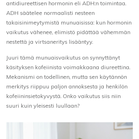
antidiureettisen hormonin eli ADH:n toimintaa.
ADH säätelee normaalisti nesteen
takaisinimeytymistä munuaisissa: kun hormonin
vaikutus vähenee, elimistö pidättää vähemmän
nestettä ja virtsaneritys lisääntyy.
Juuri tämä munuaisvaikutus on synnyttänyt
käsityksen kofeiinista voimakkaana diureettina.
Mekanismi on todellinen, mutta sen käytännön
merkitys riippuu paljon annoksesta ja henkilön
kofeiininsietokyvystä. Onko vaikutus siis niin
suuri kuin yleisesti luullaan?