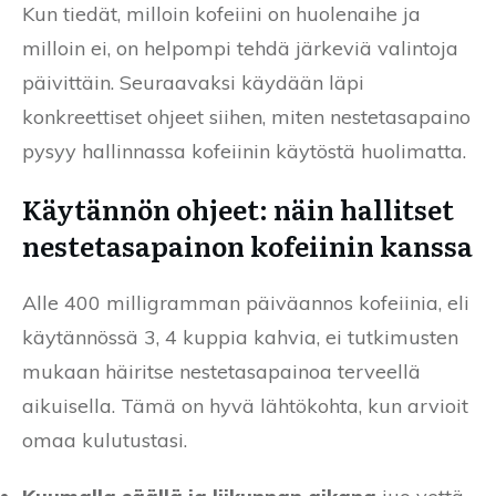
Kun tiedät, milloin kofeiini on huolenaihe ja
milloin ei, on helpompi tehdä järkeviä valintoja
päivittäin. Seuraavaksi käydään läpi
konkreettiset ohjeet siihen, miten nestetasapaino
pysyy hallinnassa kofeiinin käytöstä huolimatta.
Käytännön ohjeet: näin hallitset
nestetasapainon kofeiinin kanssa
Alle 400 milligramman päiväannos kofeiinia, eli
käytännössä 3, 4 kuppia kahvia, ei tutkimusten
mukaan häiritse nestetasapainoa terveellä
aikuisella. Tämä on hyvä lähtökohta, kun arvioit
omaa kulutustasi.