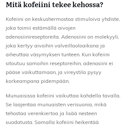
Mitä kofeiini tekee kehossa?
Kofeiini on keskushermostoa stimuloiva yhdiste,
joka toimii estämällä aivojen
adenosiinireseptoreita. Adenosiini on molekyyli,
joka kertyy aivoihin valveillaoloaikana ja
aiheuttaa väsymyksen tunteen. Kun kofeiini
sitoutuu samoihin reseptoreihin, adenosiini ei
pääse vaikuttamaan, ja vireystila pysyy
korkeampana pidempään.
Munuaisissa kofeiini vaikuttaa kahdella tavalla.
Se laajentaa munuaisten verisuonia, mikä
tehostaa verenkiertoa ja lisää nesteen
suodatusta. Samalla kofeiini heikentää