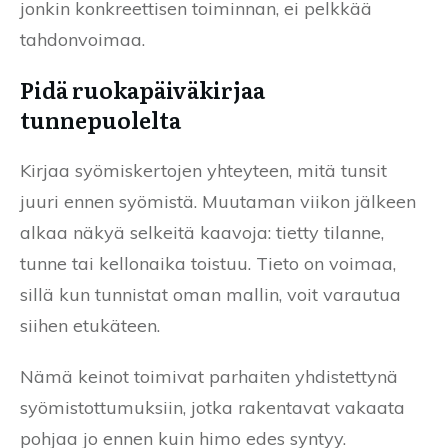
jonkin konkreettisen toiminnan, ei pelkkää
tahdonvoimaa.
Pidä ruokapäiväkirjaa
tunnepuolelta
Kirjaa syömiskertojen yhteyteen, mitä tunsit
juuri ennen syömistä. Muutaman viikon jälkeen
alkaa näkyä selkeitä kaavoja: tietty tilanne,
tunne tai kellonaika toistuu. Tieto on voimaa,
sillä kun tunnistat oman mallin, voit varautua
siihen etukäteen.
Nämä keinot toimivat parhaiten yhdistettynä
syömistottumuksiin, jotka rakentavat vakaata
pohjaa jo ennen kuin himo edes syntyy.