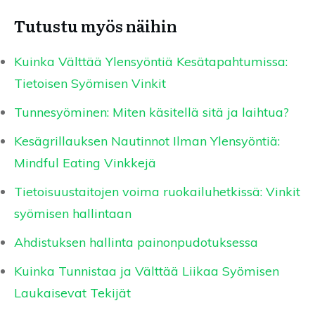
Tutustu myös näihin
Kuinka Välttää Ylensyöntiä Kesätapahtumissa:
Tietoisen Syömisen Vinkit
Tunnesyöminen: Miten käsitellä sitä ja laihtua?
Kesägrillauksen Nautinnot Ilman Ylensyöntiä:
Mindful Eating Vinkkejä
Tietoisuustaitojen voima ruokailuhetkissä: Vinkit
syömisen hallintaan
Ahdistuksen hallinta painonpudotuksessa
Kuinka Tunnistaa ja Välttää Liikaa Syömisen
Laukaisevat Tekijät