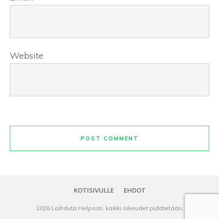
Website
POST COMMENT
KOTISIVULLE
EHDOT
2026
Laihduta Helposti
, kaikki oikeudet pidätetään.