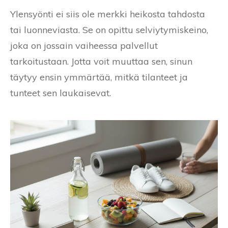
Ylensyönti ei siis ole merkki heikosta tahdosta
tai luonneviasta. Se on opittu selviytymiskeino,
joka on jossain vaiheessa palvellut
tarkoitustaan. Jotta voit muuttaa sen, sinun
täytyy ensin ymmärtää, mitkä tilanteet ja
tunteet sen laukaisevat.