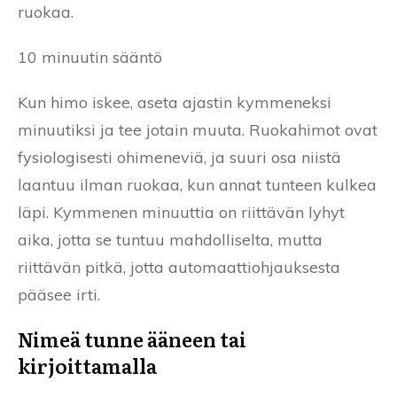
ruokaa.
10 minuutin sääntö
Kun himo iskee, aseta ajastin kymmeneksi
minuutiksi ja tee jotain muuta. Ruokahimot ovat
fysiologisesti ohimeneviä, ja suuri osa niistä
laantuu ilman ruokaa, kun annat tunteen kulkea
läpi. Kymmenen minuuttia on riittävän lyhyt
aika, jotta se tuntuu mahdolliselta, mutta
riittävän pitkä, jotta automaattiohjauksesta
pääsee irti.
Nimeä tunne ääneen tai
kirjoittamalla