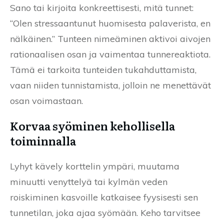
Sano tai kirjoita konkreettisesti, mitä tunnet:
“Olen stressaantunut huomisesta palaverista, en
nälkäinen.” Tunteen nimeäminen aktivoi aivojen
rationaalisen osan ja vaimentaa tunnereaktiota.
Tämä ei tarkoita tunteiden tukahduttamista,
vaan niiden tunnistamista, jolloin ne menettävät
osan voimastaan.
Korvaa syöminen kehollisella
toiminnalla
Lyhyt kävely korttelin ympäri, muutama
minuutti venyttelyä tai kylmän veden
roiskiminen kasvoille katkaisee fyysisesti sen
tunnetilan, joka ajaa syömään. Keho tarvitsee