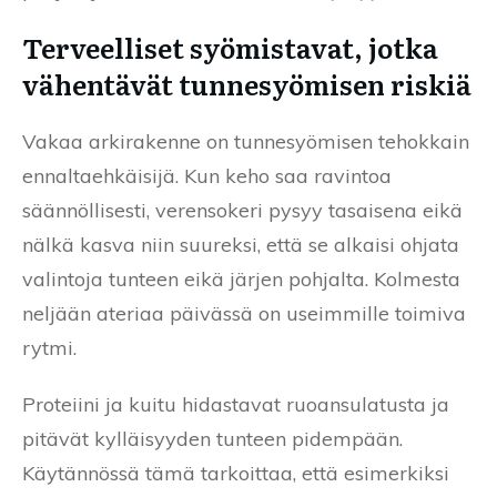
Terveelliset syömistavat, jotka
vähentävät tunnesyömisen riskiä
Vakaa arkirakenne on tunnesyömisen tehokkain
ennaltaehkäisijä. Kun keho saa ravintoa
säännöllisesti, verensokeri pysyy tasaisena eikä
nälkä kasva niin suureksi, että se alkaisi ohjata
valintoja tunteen eikä järjen pohjalta. Kolmesta
neljään ateriaa päivässä on useimmille toimiva
rytmi.
Proteiini ja kuitu hidastavat ruoansulatusta ja
pitävät kylläisyyden tunteen pidempään.
Käytännössä tämä tarkoittaa, että esimerkiksi