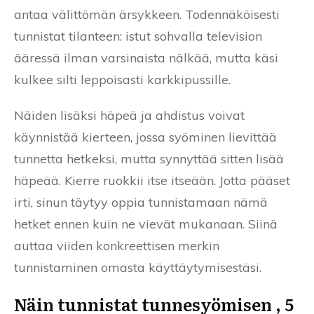
antaa välittömän ärsykkeen. Todennäköisesti
tunnistat tilanteen: istut sohvalla television
ääressä ilman varsinaista nälkää, mutta käsi
kulkee silti leppoisasti karkkipussille.
Näiden lisäksi häpeä ja ahdistus voivat
käynnistää kierteen, jossa syöminen lievittää
tunnetta hetkeksi, mutta synnyttää sitten lisää
häpeää. Kierre ruokkii itse itseään. Jotta pääset
irti, sinun täytyy oppia tunnistamaan nämä
hetket ennen kuin ne vievät mukanaan. Siinä
auttaa viiden konkreettisen merkin
tunnistaminen omasta käyttäytymisestäsi.
Näin tunnistat tunnesyömisen , 5