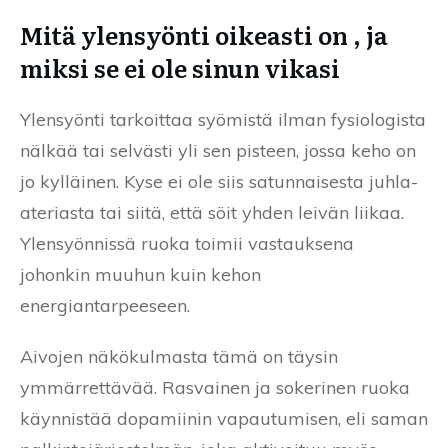
Mitä ylensyönti oikeasti on , ja
miksi se ei ole sinun vikasi
Ylensyönti tarkoittaa syömistä ilman fysiologista
nälkää tai selvästi yli sen pisteen, jossa keho on
jo kylläinen. Kyse ei ole siis satunnaisesta juhla-
ateriasta tai siitä, että söit yhden leivän liikaa.
Ylensyönnissä ruoka toimii vastauksena
johonkin muuhun kuin kehon
energiantarpeeseen.
Aivojen näkökulmasta tämä on täysin
ymmärrettävää. Rasvainen ja sokerinen ruoka
käynnistää dopamiinin vapautumisen, eli saman