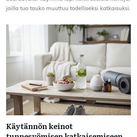
joilla tuo tauko muuttuu todelliseksi katkaisuksi.
Käytännön keinot
tunnesyömisen katkaisemiseen