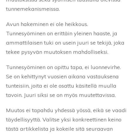
tunnemekanismeissa.
Avun hakeminen ei ole heikkous.
Tunnesyöminen on erittäin yleinen haaste, ja
ammattilaisen tuki on usein juuri se tekijä, joka
tekee pysyvän muutoksen mahdolliseksi.
Tunnesyöminen on opittu tapa, ei luonnevirhe.
Se on kehittynyt vuosien aikana vastauksena
tunteisiin, joita ei ole osattu käsitellä muulla
tavoin. Juuri siksi se on myös muutettavissa.
Muutos ei tapahdu yhdessä yössä, eikä se vaadi
täydellisyyttä. Valitse yksi konkreettinen keino
tästä artikkelista ja kokeile sitä seuraavan