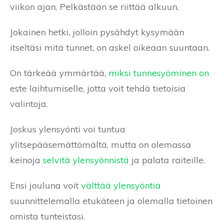
viikon ajan. Pelkästään se riittää alkuun.
Jokainen hetki, jolloin pysähdyt kysymään
itseltäsi mitä tunnet, on askel oikeaan suuntaan.
On tärkeää ymmärtää,
miksi tunnesyöminen on
este laihtumiselle, jotta voit tehdä tietoisia
valintoja.
Joskus ylensyönti voi tuntua
ylitsepääsemättömältä, mutta on olemassa
keinoja
selvitä ylensyönnistä
ja palata raiteille.
Ensi jouluna voit
välttää ylensyöntiä
suunnittelemalla etukäteen ja olemalla tietoinen
omista tunteistasi.