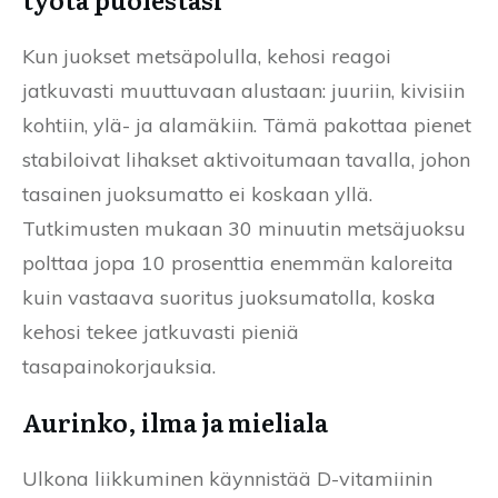
Kun juokset metsäpolulla, kehosi reagoi
jatkuvasti muuttuvaan alustaan: juuriin, kivisiin
kohtiin, ylä- ja alamäkiin. Tämä pakottaa pienet
stabiloivat lihakset aktivoitumaan tavalla, johon
tasainen juoksumatto ei koskaan yllä.
Tutkimusten mukaan 30 minuutin metsäjuoksu
polttaa jopa 10 prosenttia enemmän kaloreita
kuin vastaava suoritus juoksumatolla, koska
kehosi tekee jatkuvasti pieniä
tasapainokorjauksia.
Aurinko, ilma ja mieliala
Ulkona liikkuminen käynnistää D-vitamiinin