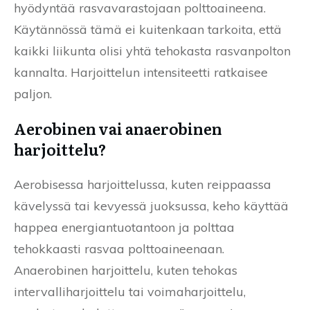
hyödyntää rasvavarastojaan polttoaineena.
Käytännössä tämä ei kuitenkaan tarkoita, että
kaikki liikunta olisi yhtä tehokasta rasvanpolton
kannalta. Harjoittelun intensiteetti ratkaisee
paljon.
Aerobinen vai anaerobinen
harjoittelu?
Aerobisessa harjoittelussa, kuten reippaassa
kävelyssä tai kevyessä juoksussa, keho käyttää
happea energiantuotantoon ja polttaa
tehokkaasti rasvaa polttoaineenaan.
Anaerobinen harjoittelu, kuten tehokas
intervalliharjoittelu tai voimaharjoittelu,