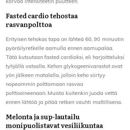
korvaa intensiteetin puutteen.
Fasted cardio tehostaa
rasvanpolttoa
Erityisen tehokas tapa on lähteä 60, 90 minuutin
pyöräilyretkelle aamulla ennen aamupalaa.
Tätä kutsutaan fasted cardioksi, eli harjoitteluksi
tyhjällä vatsalla. Kehon glykogeenivarastot ovat
yön jälkeen matalalla, jolloin keho siirtyy
nopeammin polttamaan rasvaa
polttoaineenaan. Muista kuitenkin juoda vettä
ennen lähtöä ja pitää retken vauhti maltillisena.
Melonta ja sup-lautailu
monipuolistavat vesiliikuntaa