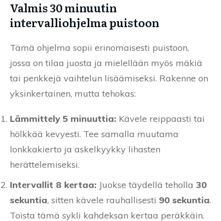
Valmis 30 minuutin
intervalliohjelma puistoon
Tämä ohjelma sopii erinomaisesti puistoon,
jossa on tilaa juosta ja mielellään myös mäkiä
tai penkkejä vaihtelun lisäämiseksi. Rakenne on
yksinkertainen, mutta tehokas:
Lämmittely 5 minuuttia:
Kävele reippaasti tai
hölkkää kevyesti. Tee samalla muutama
lonkkakierto ja askelkyykky lihasten
herättelemiseksi.
Intervallit 8 kertaa:
Juokse täydellä teholla
30
sekuntia
, sitten kävele rauhallisesti
90 sekuntia
.
Toista tämä sykli kahdeksan kertaa peräkkäin.