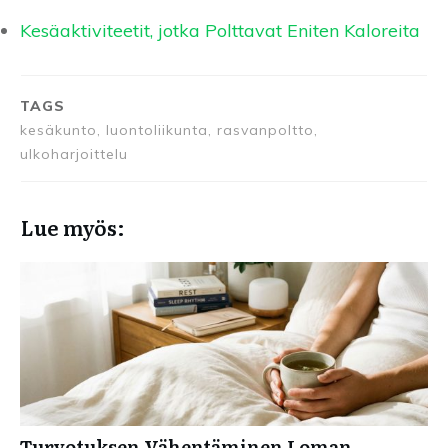
Kesäaktiviteetit, jotka Polttavat Eniten Kaloreita
TAGS
kesäkunto, luontoliikunta, rasvanpoltto,
ulkoharjoittelu
Lue myös:
Turvotuksen Vähentäminen Loman