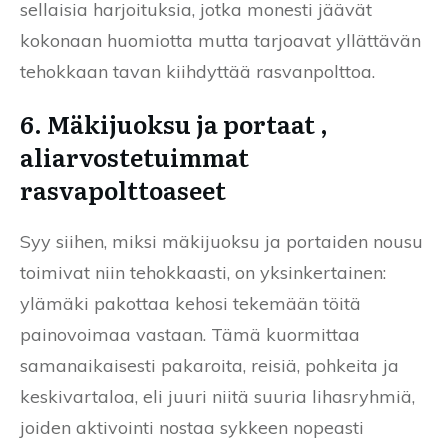
sellaisia harjoituksia, jotka monesti jäävät
kokonaan huomiotta mutta tarjoavat yllättävän
tehokkaan tavan kiihdyttää rasvanpolttoa.
6. Mäkijuoksu ja portaat ,
aliarvostetuimmat
rasvapolttoaseet
Syy siihen, miksi mäkijuoksu ja portaiden nousu
toimivat niin tehokkaasti, on yksinkertainen:
ylämäki pakottaa kehosi tekemään töitä
painovoimaa vastaan. Tämä kuormittaa
samanaikaisesti pakaroita, reisiä, pohkeita ja
keskivartaloa, eli juuri niitä suuria lihasryhmiä,
joiden aktivointi nostaa sykkeen nopeasti