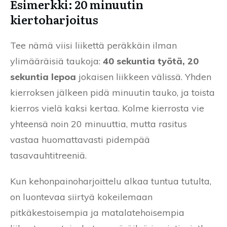
Esimerkki: 20 minuutin
kiertoharjoitus
Tee nämä viisi liikettä peräkkäin ilman
ylimääräisiä taukoja:
40 sekuntia työtä, 20
sekuntia lepoa
jokaisen liikkeen välissä. Yhden
kierroksen jälkeen pidä minuutin tauko, ja toista
kierros vielä kaksi kertaa. Kolme kierrosta vie
yhteensä noin 20 minuuttia, mutta rasitus
vastaa huomattavasti pidempää
tasavauhtitreeniä.
Kun kehonpainoharjoittelu alkaa tuntua tutulta,
on luontevaa siirtyä kokeilemaan
pitkäkestoisempia ja matalatehoisempia