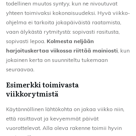
todellinen muutos syntyy, kun ne nivoutuvat
yhteen toimivaksi kokonaisuudeksi. Hyvä viikko-
ohjelma ei tarkoita jokapäiväistä raatamista,
vaan älykästä rytmitystä: sopivasti rasitusta,
sopivasti lepoa.
Kolmesta neljään
harjoituskertaa viikossa riittää mainiosti
, kun
jokainen kerta on suunniteltu tukemaan
seuraavaa.
Esimerkki toimivasta
viikkorytmistä
Käytännöllinen lähtökohta on jakaa viikko niin,
että rasittavat ja kevyemmät päivät
vuorottelevat. Alla oleva rakenne toimii hyvin