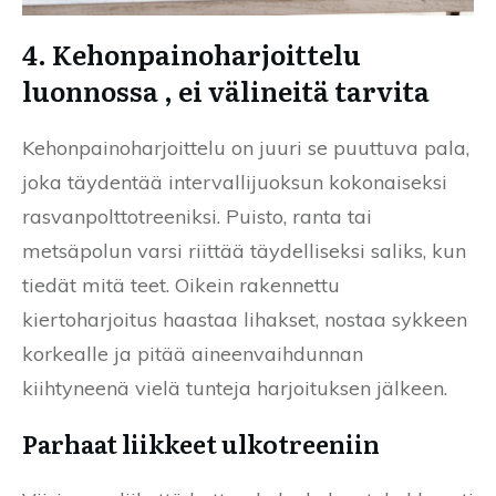
4. Kehonpainoharjoittelu
luonnossa , ei välineitä tarvita
Kehonpainoharjoittelu on juuri se puuttuva pala,
joka täydentää intervallijuoksun kokonaiseksi
rasvanpolttotreeniksi. Puisto, ranta tai
metsäpolun varsi riittää täydelliseksi saliks, kun
tiedät mitä teet. Oikein rakennettu
kiertoharjoitus haastaa lihakset, nostaa sykkeen
korkealle ja pitää aineenvaihdunnan
kiihtyneenä vielä tunteja harjoituksen jälkeen.
Parhaat liikkeet ulkotreeniin