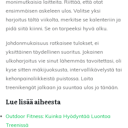
monimutkaisia laitteita. Riittää, että otat
ensimmäisen askeleen ulos. Valitse yksi
harjoitus tältä viikolta, merkitse se kalenteriin ja
pidä siitä kiinni. Se on tarpeeksi hyvä alku.
Johdonmukaisuus ratkaisee tulokset, ei
yksittäinen täydellinen suoritus. Jokainen
ulkoharjoitus vie sinut lähemmäs tavoitettasi, oli
kyse sitten mäkijuoksusta, intervallikävelystä tai
kehonpainoliikkeistä puistossa. Laita
treenikengät jalkaan ja suuntaa ulos jo tänään.
Lue lisää aiheesta
Outdoor Fitness: Kuinka Hyödyntää Luontoa
Treenissä