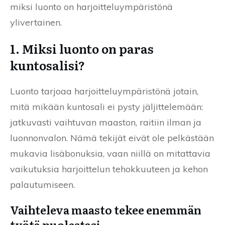
miksi luonto on harjoitteluympäristönä
ylivertainen.
1. Miksi luonto on paras
kuntosalisi?
Luonto tarjoaa harjoitteluympäristönä jotain,
mitä mikään kuntosali ei pysty jäljittelemään:
jatkuvasti vaihtuvan maaston, raitiin ilman ja
luonnonvalon. Nämä tekijät eivät ole pelkästään
mukavia lisäbonuksia, vaan niillä on mitattavia
vaikutuksia harjoittelun tehokkuuteen ja kehon
palautumiseen.
Vaihteleva maasto tekee enemmän
työtä puolestasi