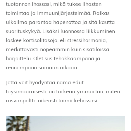
tuotannon ihossasi, mikä tukee lihasten
toimintaa ja immuunijärjestelmää. Raikas
ulkoilma parantaa hapenottoa ja sitä kautta
suorituskykyä. Lisäksi luonnossa liikkuminen
laskee kortisolitasoja, eli stressihormonia,
merkittävästi nopeammin kuin sisätiloissa
harjoittelu. Olet siis tehokkaampana ja
rennompana samaan aikaan.
Jotta voit hyödyntää nämä edut
täysimääräisesti, on tärkeää ymmärtää, miten
rasvanpoltto oikeasti toimii kehossasi.