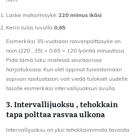
Laske maksimisyke:
220 miinus ikäsi
Kerro tulos luvulla
0,65
Esimerkiksi 35-vuotiaan rasvanpolttosyke on
noin
(220 , 35) × 0,65 = 120 lyöntiä minuutissa
.
Pidä tämä luku mielessä seuraavissa
harjoituksissa. Kun olet oppinut tunnistamaan
sopivan rasitustason, voit viedä tulokset uudelle
tasolle esimerkiksi intervallijuoksun avulla.
3. Intervallijuoksu , tehokkain
tapa polttaa rasvaa ulkona
Intervallijuoksu on yksi tehokkaimmista tavoista