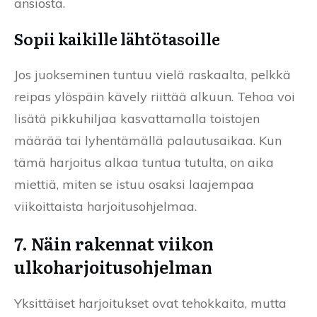
ansiosta.
Sopii kaikille lähtötasoille
Jos juokseminen tuntuu vielä raskaalta, pelkkä
reipas ylöspäin kävely riittää alkuun. Tehoa voi
lisätä pikkuhiljaa kasvattamalla toistojen
määrää tai lyhentämällä palautusaikaa. Kun
tämä harjoitus alkaa tuntua tutulta, on aika
miettiä, miten se istuu osaksi laajempaa
viikoittaista harjoitusohjelmaa.
7. Näin rakennat viikon
ulkoharjoitusohjelman
Yksittäiset harjoitukset ovat tehokkaita, mutta