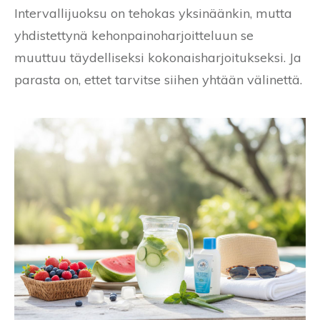
Intervallijuoksu on tehokas yksinäänkin, mutta
yhdistettynä kehonpainoharjoitteluun se
muuttuu täydelliseksi kokonaisharjoitukseksi. Ja
parasta on, ettet tarvitse siihen yhtään välinettä.