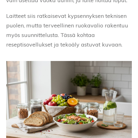
vain asettaa vuoka uuniin, ja laite hoitaa loput.
Laitteet siis ratkaisevat kypsennyksen teknisen
puolen, mutta terveellinen ruokavalio rakentuu
myös suunnittelusta. Tässä kohtaa
reseptisovellukset ja tekoäly astuvat kuvaan.