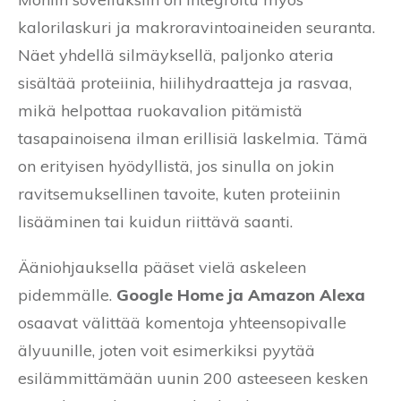
kalorilaskuri ja makroravintoaineiden seuranta.
Näet yhdellä silmäyksellä, paljonko ateria
sisältää proteiinia, hiilihydraatteja ja rasvaa,
mikä helpottaa ruokavalion pitämistä
tasapainoisena ilman erillisiä laskelmia. Tämä
on erityisen hyödyllistä, jos sinulla on jokin
ravitsemuksellinen tavoite, kuten proteiinin
lisääminen tai kuidun riittävä saanti.
Ääniohjauksella pääset vielä askeleen
pidemmälle.
Google Home ja Amazon Alexa
osaavat välittää komentoja yhteensopivalle
älyuunille, joten voit esimerkiksi pyytää
esilämmittämään uunin 200 asteeseen kesken