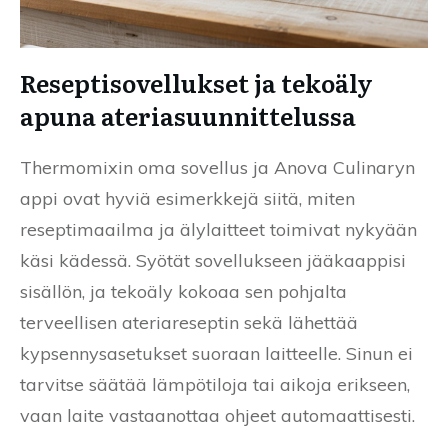
Reseptisovellukset ja tekoäly
apuna ateriasuunnittelussa
Thermomixin oma sovellus ja Anova Culinaryn
appi ovat hyviä esimerkkejä siitä, miten
reseptimaailma ja älylaitteet toimivat nykyään
käsi kädessä. Syötät sovellukseen jääkaappisi
sisällön, ja tekoäly kokoaa sen pohjalta
terveellisen ateriareseptin sekä lähettää
kypsennysasetukset suoraan laitteelle. Sinun ei
tarvitse säätää lämpötiloja tai aikoja erikseen,
vaan laite vastaanottaa ohjeet automaattisesti.