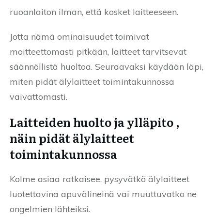
ruoanlaiton ilman, että kosket laitteeseen.
Jotta nämä ominaisuudet toimivat
moitteettomasti pitkään, laitteet tarvitsevat
säännöllistä huoltoa. Seuraavaksi käydään läpi,
miten pidät älylaitteet toimintakunnossa
vaivattomasti.
Laitteiden huolto ja ylläpito ,
näin pidät älylaitteet
toimintakunnossa
Kolme asiaa ratkaisee, pysyvätkö älylaitteet
luotettavina apuvälineinä vai muuttuvatko ne
ongelmien lähteiksi.