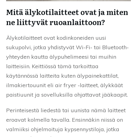
Mitä älykotilaitteet ovat ja miten
ne liittyvät ruoanlaittoon?
Älykotilaitteet ovat kodinkoneiden uusi
sukupolvi, jotka yhdistyvät Wi-Fi- tai Bluetooth-
yhteyden kautta älypuhelimeesi tai muihin
laitteisiin. Keittiössä tämä tarkoittaa
käytännössä laitteita kuten älypainekattilat,
ilmakiertouunit eli air fryer -laitteet, älykkäät
paistiuunit ja sovelluksilla ohjattavat jääkaapit.
Perinteisestä liedestä tai uunista nämä laitteet
eroavat kolmella tavalla. Ensinnäkin niissä on
valmiiksi ohjelmoituja kypsennystiloja, jotka