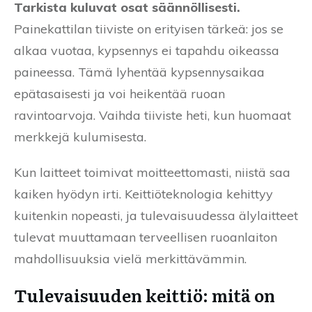
Tarkista kuluvat osat säännöllisesti.
Painekattilan tiiviste on erityisen tärkeä: jos se
alkaa vuotaa, kypsennys ei tapahdu oikeassa
paineessa. Tämä lyhentää kypsennysaikaa
epätasaisesti ja voi heikentää ruoan
ravintoarvoja. Vaihda tiiviste heti, kun huomaat
merkkejä kulumisesta.
Kun laitteet toimivat moitteettomasti, niistä saa
kaiken hyödyn irti. Keittiöteknologia kehittyy
kuitenkin nopeasti, ja tulevaisuudessa älylaitteet
tulevat muuttamaan terveellisen ruoanlaiton
mahdollisuuksia vielä merkittävämmin.
Tulevaisuuden keittiö: mitä on