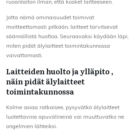
ruoanlaiton ilman, että kosket laitteeseen.
Jotta nämä ominaisuudet toimivat
moitteettomasti pitkään, laitteet tarvitsevat
säännöllistä huoltoa. Seuraavaksi käydään läpi,
miten pidät älylaitteet toimintakunnossa
vaivattomasti.
Laitteiden huolto ja ylläpito ,
näin pidät älylaitteet
toimintakunnossa
Kolme asiaa ratkaisee, pysyvätkö älylaitteet
luotettavina apuvälineinä vai muuttuvatko ne
ongelmien lähteiksi.