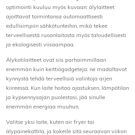
optimointi kuuluu myös kuvaan: älylaitteet
ajoittavat toimintansa automaattisesti
edullisimpiin sähkötunteihin, mikä tekee
terveellisestä ruoanlaitosta myös taloudellisesti
ja ekologisesti viisaampaa.
Älykotilaitteet ovat siis parhaimmillaan
enemmän kuin keittiögadgeteja: ne madaltavat
kynnystä tehdä terveellisiä valintoja arjen
kiireessä. Kun laite hoitaa ajastuksen, lämpötilan
ja kypsennysajan puolestasi, jää sinulle
enemmän energiaa muuhun.
Valitse yksi laite, kuten air fryer tai
älypainekattila, ja kokeile sitä seuraavan viikon