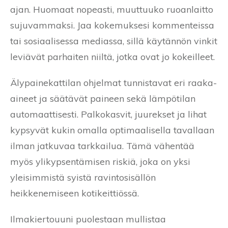
ajan. Huomaat nopeasti, muuttuuko ruoanlaitto
sujuvammaksi. Jaa kokemuksesi kommenteissa
tai sosiaalisessa mediassa, sillä käytännön vinkit
leviävät parhaiten niiltä, jotka ovat jo kokeilleet.
Älypainekattilan ohjelmat tunnistavat eri raaka-
aineet ja säätävät paineen sekä lämpötilan
automaattisesti. Palkokasvit, juurekset ja lihat
kypsyvät kukin omalla optimaalisella tavallaan
ilman jatkuvaa tarkkailua. Tämä vähentää
myös ylikypsentämisen riskiä, joka on yksi
yleisimmistä syistä ravintosisällön
heikkenemiseen kotikeittiössä.
Ilmakiertouuni puolestaan mullistaa