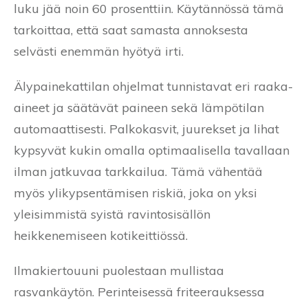
luku jää noin 60 prosenttiin. Käytännössä tämä
tarkoittaa, että saat samasta annoksesta
selvästi enemmän hyötyä irti.
Älypainekattilan ohjelmat tunnistavat eri raaka-
aineet ja säätävät paineen sekä lämpötilan
automaattisesti. Palkokasvit, juurekset ja lihat
kypsyvät kukin omalla optimaalisella tavallaan
ilman jatkuvaa tarkkailua. Tämä vähentää
myös ylikypsentämisen riskiä, joka on yksi
yleisimmistä syistä ravintosisällön
heikkenemiseen kotikeittiössä.
Ilmakiertouuni puolestaan mullistaa
rasvankäytön. Perinteisessä friteerauksessa