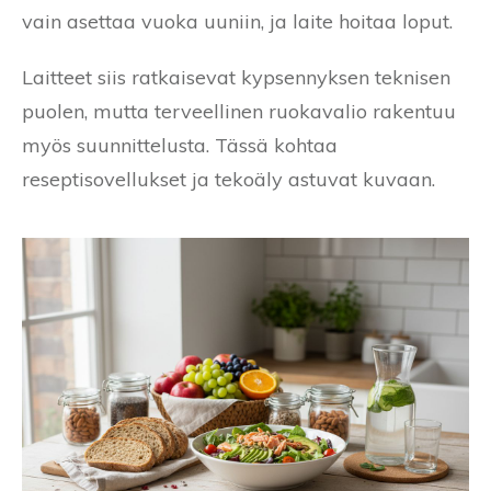
vain asettaa vuoka uuniin, ja laite hoitaa loput.
Laitteet siis ratkaisevat kypsennyksen teknisen
puolen, mutta terveellinen ruokavalio rakentuu
myös suunnittelusta. Tässä kohtaa
reseptisovellukset ja tekoäly astuvat kuvaan.