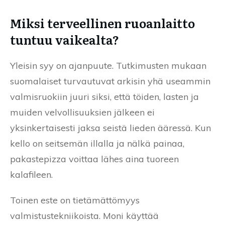
Miksi terveellinen ruoanlaitto
tuntuu vaikealta?
Yleisin syy on ajanpuute. Tutkimusten mukaan
suomalaiset turvautuvat arkisin yhä useammin
valmisruokiin juuri siksi, että töiden, lasten ja
muiden velvollisuuksien jälkeen ei
yksinkertaisesti jaksa seistä lieden ääressä. Kun
kello on seitsemän illalla ja nälkä painaa,
pakastepizza voittaa lähes aina tuoreen
kalafileen.
Toinen este on tietämättömyys
valmistustekniikoista. Moni käyttää