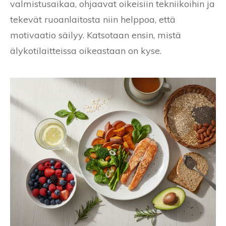
valmistusaikaa, ohjaavat oikeisiin tekniikoihin ja
tekevät ruoanlaitosta niin helppoa, että
motivaatio säilyy. Katsotaan ensin, mistä
älykotilaitteissa oikeastaan on kyse.