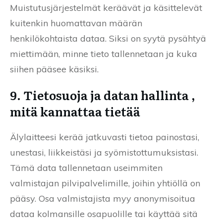
Muistutusjärjestelmät keräävät ja käsittelevät
kuitenkin huomattavan määrän
henkilökohtaista dataa. Siksi on syytä pysähtyä
miettimään, minne tieto tallennetaan ja kuka
siihen pääsee käsiksi.
9. Tietosuoja ja datan hallinta ,
mitä kannattaa tietää
Älylaitteesi kerää jatkuvasti tietoa painostasi,
unestasi, liikkeistäsi ja syömistottumuksistasi.
Tämä data tallennetaan useimmiten
valmistajan pilvipalvelimille, joihin yhtiöllä on
pääsy. Osa valmistajista myy anonymisoitua
dataa kolmansille osapuolille tai käyttää sitä