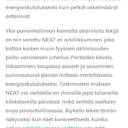
energiankulutuksesta kuin pelkät askelmäärät
antaisivat.
Yksi painonhallinnan kannalta aliarvioitu tekijä
on niin sanottu NEAT eli arkiliikkuminen, joka
kattaa kaiken muun fyysisen aktiivisuuden
paitsi varsinaisen urheilun. Portaiden kävely,
tiskaaminen, kaupassa asiointi ja seisominen
summautuvat päivän mittaan merkittäväksi
energiankulutukseksi. Tutkimusten mukaan
NEAT voi vaihdella eri ihmisillä jopa tuhansilla
kilokaloreilla päivässä, mikä selittää osaltaan
eroja painonhallinnassa. Älykello tekee tämän
näkyväksi: kun näet konkreettisesti, kuinka