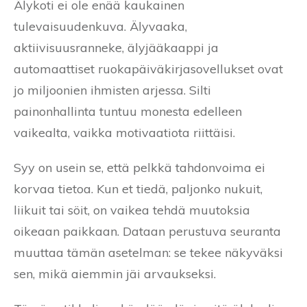
Älykoti ei ole enää kaukainen
tulevaisuudenkuva. Älyvaaka,
aktiivisuusranneke, älyjääkaappi ja
automaattiset ruokapäiväkirjasovellukset ovat
jo miljoonien ihmisten arjessa. Silti
painonhallinta tuntuu monesta edelleen
vaikealta, vaikka motivaatiota riittäisi.
Syy on usein se, että pelkkä tahdonvoima ei
korvaa tietoa. Kun et tiedä, paljonko nukuit,
liikuit tai söit, on vaikea tehdä muutoksia
oikeaan paikkaan. Dataan perustuva seuranta
muuttaa tämän asetelman: se tekee näkyväksi
sen, mikä aiemmin jäi arvaukseksi.