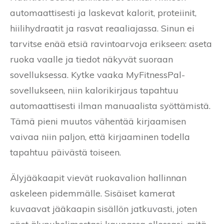
automaattisesti ja laskevat kalorit, proteiinit,
hiilihydraatit ja rasvat reaaliajassa. Sinun ei
tarvitse enää etsiä ravintoarvoja erikseen: aseta
ruoka vaalle ja tiedot näkyvät suoraan
sovelluksessa. Kytke vaaka MyFitnessPal-
sovellukseen, niin kalorikirjaus tapahtuu
automaattisesti ilman manuaalista syöttämistä.
Tämä pieni muutos vähentää kirjaamisen
vaivaa niin paljon, että kirjaaminen todella
tapahtuu päivästä toiseen.
Älyjääkaapit vievät ruokavalion hallinnan
askeleen pidemmälle. Sisäiset kamerat
kuvaavat jääkaapin sisällön jatkuvasti, joten