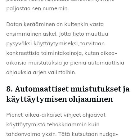
paljastaa sen numeroin.
Datan kerääminen on kuitenkin vasta
ensimmäinen askel. Jotta tieto muuttuu
pysyväksi käyttäytymiseksi, tarvitaan
konkreettisia toimintakeinoja, kuten oikea-
aikaisia muistutuksia ja pieniä automaattisia
ohjauksia arjen valintoihin.
8. Automaattiset muistutukset ja
käyttäytymisen ohjaaminen
Pienet, oikea-aikaiset vihjeet ohjaavat
käyttäytymistä tehokkaammin kuin
tahdonvoima yksin. Tätä kutsutaan nudge-