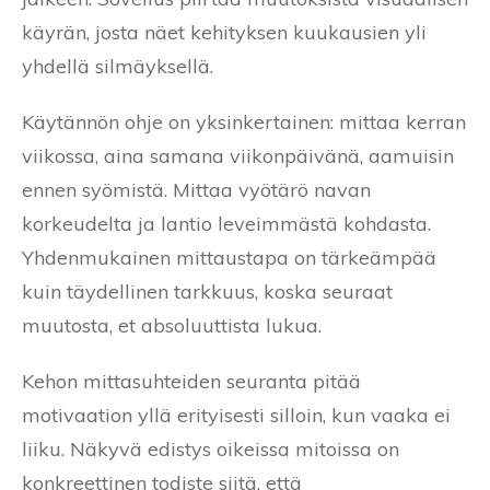
käyrän, josta näet kehityksen kuukausien yli
yhdellä silmäyksellä.
Käytännön ohje on yksinkertainen: mittaa kerran
viikossa, aina samana viikonpäivänä, aamuisin
ennen syömistä. Mittaa vyötärö navan
korkeudelta ja lantio leveimmästä kohdasta.
Yhdenmukainen mittaustapa on tärkeämpää
kuin täydellinen tarkkuus, koska seuraat
muutosta, et absoluuttista lukua.
Kehon mittasuhteiden seuranta pitää
motivaation yllä erityisesti silloin, kun vaaka ei
liiku. Näkyvä edistys oikeissa mitoissa on
konkreettinen todiste siitä, että