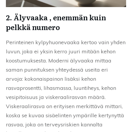
2. Älyvaaka , enemmän kuin
pelkkä numero
Perinteinen kylpyhuonevaaka kertoo vain yhden
luvun, joka ei yksin kerro juuri mitään kehon
koostumuksesta. Moderni älyvaaka mittaa
saman punnituksen yhteydessä useita eri
arvoja: kokonaispainon lisäksi kehon
rasvaprosentti, lihasmassa, luuntiheys, kehon
vesipitoisuus ja viskeraalirasvan määrä.
Viskeraalirasva on erityisen merkittävä mittari,
koska se kuvaa sisäelinten ympärille kertynyttä
rasvaa, joka on terveysriskien kannalta