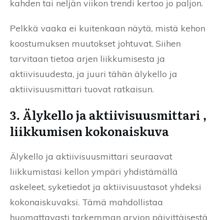
kahden tai neljän viikon trendi kertoo jo paljon.
Pelkkä vaaka ei kuitenkaan näytä, mistä kehon
koostumuksen muutokset johtuvat. Siihen
tarvitaan tietoa arjen liikkumisesta ja
aktiivisuudesta, ja juuri tähän älykello ja
aktiivisuusmittari tuovat ratkaisun.
3. Älykello ja aktiivisuusmittari ,
liikkumisen kokonaiskuva
Älykello ja aktiivisuusmittari seuraavat
liikkumistasi kellon ympäri yhdistämällä
askeleet, syketiedot ja aktiivisuustasot yhdeksi
kokonaiskuvaksi. Tämä mahdollistaa
huomattavasti tarkemman arvion päivittäisestä