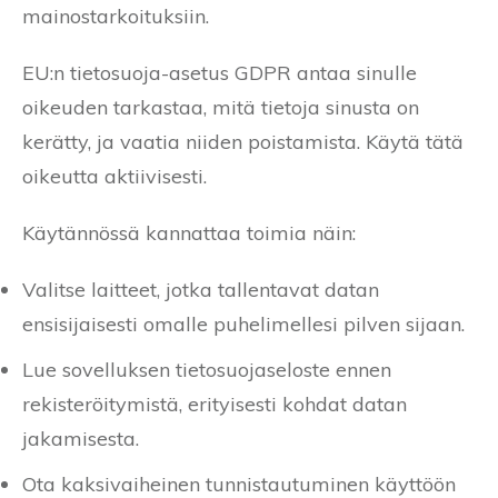
mainostarkoituksiin.
EU:n tietosuoja-asetus GDPR antaa sinulle
oikeuden tarkastaa, mitä tietoja sinusta on
kerätty, ja vaatia niiden poistamista. Käytä tätä
oikeutta aktiivisesti.
Käytännössä kannattaa toimia näin:
Valitse laitteet, jotka tallentavat datan
ensisijaisesti omalle puhelimellesi pilven sijaan.
Lue sovelluksen tietosuojaseloste ennen
rekisteröitymistä, erityisesti kohdat datan
jakamisesta.
Ota kaksivaiheinen tunnistautuminen käyttöön