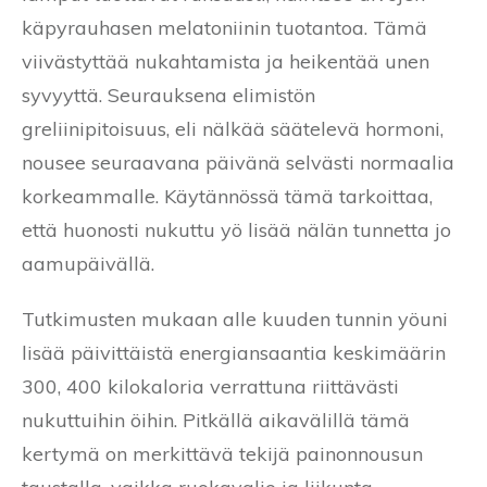
käpyrauhasen melatoniinin tuotantoa. Tämä
viivästyttää nukahtamista ja heikentää unen
syvyyttä. Seurauksena elimistön
greliinipitoisuus, eli nälkää säätelevä hormoni,
nousee seuraavana päivänä selvästi normaalia
korkeammalle. Käytännössä tämä tarkoittaa,
että huonosti nukuttu yö lisää nälän tunnetta jo
aamupäivällä.
Tutkimusten mukaan alle kuuden tunnin yöuni
lisää päivittäistä energiansaantia keskimäärin
300, 400 kilokaloria verrattuna riittävästi
nukuttuihin öihin. Pitkällä aikavälillä tämä
kertymä on merkittävä tekijä painonnousun