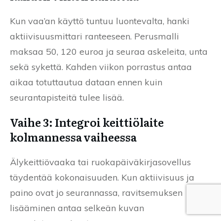
Kun vaa’an käyttö tuntuu luontevalta, hanki
aktiivisuusmittari ranteeseen. Perusmalli
maksaa 50, 120 euroa ja seuraa askeleita, unta
sekä sykettä. Kahden viikon porrastus antaa
aikaa totuttautua dataan ennen kuin
seurantapisteitä tulee lisää.
Vaihe 3: Integroi keittiölaite
kolmannessa vaiheessa
Älykeittiövaaka tai ruokapäiväkirjasovellus
täydentää kokonaisuuden. Kun aktiivisuus ja
paino ovat jo seurannassa, ravitsemuksen
lisääminen antaa selkeän kuvan