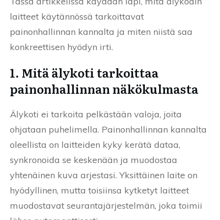
Tässä artikkelissa käydään läpi, mitä älykodin
laitteet käytännössä tarkoittavat
painonhallinnan kannalta ja miten niistä saa
konkreettisen hyödyn irti.
1. Mitä älykoti tarkoittaa
painonhallinnan näkökulmasta
Älykoti ei tarkoita pelkästään valoja, joita
ohjataan puhelimella. Painonhallinnan kannalta
oleellista on laitteiden kyky kerätä dataa,
synkronoida se keskenään ja muodostaa
yhtenäinen kuva arjestasi. Yksittäinen laite on
hyödyllinen, mutta toisiinsa kytketyt laitteet
muodostavat seurantajärjestelmän, joka toimii