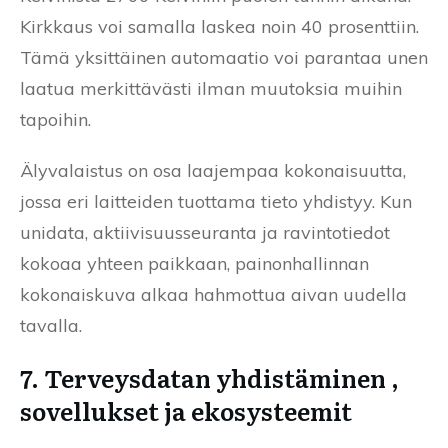
Kirkkaus voi samalla laskea noin 40 prosenttiin.
Tämä yksittäinen automaatio voi parantaa unen
laatua merkittävästi ilman muutoksia muihin
tapoihin.
Älyvalaistus on osa laajempaa kokonaisuutta,
jossa eri laitteiden tuottama tieto yhdistyy. Kun
unidata, aktiivisuusseuranta ja ravintotiedot
kokoaa yhteen paikkaan, painonhallinnan
kokonaiskuva alkaa hahmottua aivan uudella
tavalla.
7. Terveysdatan yhdistäminen ,
sovellukset ja ekosysteemit