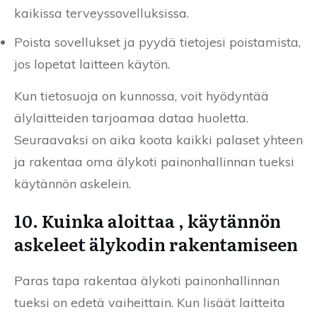
kaikissa terveyssovelluksissa.
Poista sovellukset ja pyydä tietojesi poistamista,
jos lopetat laitteen käytön.
Kun tietosuoja on kunnossa, voit hyödyntää
älylaitteiden tarjoamaa dataa huoletta.
Seuraavaksi on aika koota kaikki palaset yhteen
ja rakentaa oma älykoti painonhallinnan tueksi
käytännön askelein.
10. Kuinka aloittaa , käytännön
askeleet älykodin rakentamiseen
Paras tapa rakentaa älykoti painonhallinnan
tueksi on edetä vaiheittain. Kun lisäät laitteita