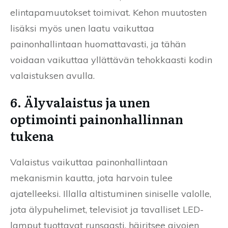
elintapamuutokset toimivat. Kehon muutosten
lisäksi myös unen laatu vaikuttaa
painonhallintaan huomattavasti, ja tähän
voidaan vaikuttaa yllättävän tehokkaasti kodin
valaistuksen avulla.
6. Älyvalaistus ja unen
optimointi painonhallinnan
tukena
Valaistus vaikuttaa painonhallintaan
mekanismin kautta, jota harvoin tulee
ajatelleeksi. Illalla altistuminen siniselle valolle,
jota älypuhelimet, televisiot ja tavalliset LED-
lamput tuottavat runsaasti, häiritsee aivojen