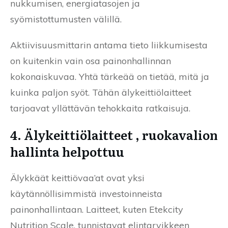
nukkumisen, energiatasojen ja
syömistottumusten välillä.
Aktiivisuusmittarin antama tieto liikkumisesta
on kuitenkin vain osa painonhallinnan
kokonaiskuvaa. Yhtä tärkeää on tietää, mitä ja
kuinka paljon syöt. Tähän älykeittiölaitteet
tarjoavat yllättävän tehokkaita ratkaisuja.
4. Älykeittiölaitteet , ruokavalion
hallinta helpottuu
Älykkäät keittiövaa’at ovat yksi
käytännöllisimmistä investoinneista
painonhallintaan. Laitteet, kuten Etekcity
Nutrition Scale, tunnistavat elintarvikkeen