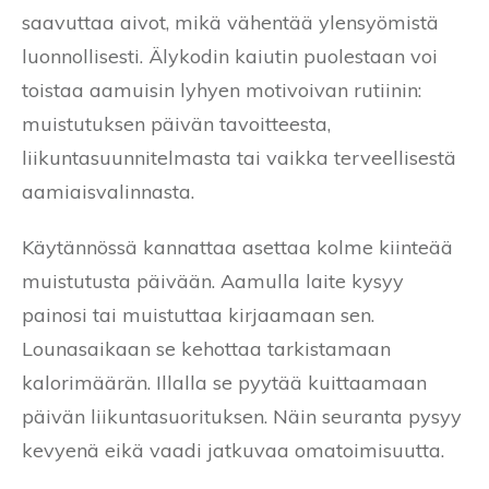
saavuttaa aivot, mikä vähentää ylensyömistä
luonnollisesti. Älykodin kaiutin puolestaan voi
toistaa aamuisin lyhyen motivoivan rutiinin:
muistutuksen päivän tavoitteesta,
liikuntasuunnitelmasta tai vaikka terveellisestä
aamiaisvalinnasta.
Käytännössä kannattaa asettaa kolme kiinteää
muistutusta päivään. Aamulla laite kysyy
painosi tai muistuttaa kirjaamaan sen.
Lounasaikaan se kehottaa tarkistamaan
kalorimäärän. Illalla se pyytää kuittaamaan
päivän liikuntasuorituksen. Näin seuranta pysyy
kevyenä eikä vaadi jatkuvaa omatoimisuutta.