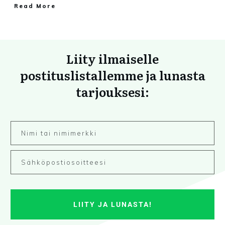
Read More
Liity ilmaiselle
postituslistallemme ja lunasta
tarjouksesi:
LIITY JA LUNASTA!