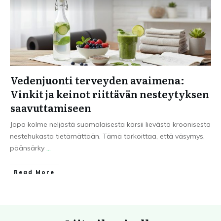
Vedenjuonti terveyden avaimena:
Vinkit ja keinot riittävän nesteytyksen
saavuttamiseen
Jopa kolme neljästä suomalaisesta kärsii lievästä kroonisesta
nestehukasta tietämättään. Tämä tarkoittaa, että väsymys,
päänsärky
...
Read More