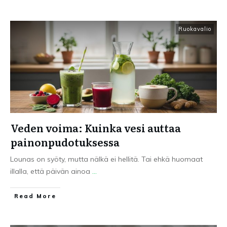
Ruokavalio
Veden voima: Kuinka vesi auttaa
painonpudotuksessa
Lounas on syöty, mutta nälkä ei hellitä. Tai ehkä huomaat
illalla, että päivän ainoa
...
Read More