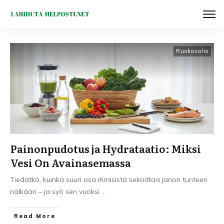
Ruokavalio
Painonpudotus ja Hydrataatio: Miksi
Vesi On Avainasemassa
Tiedätkö, kuinka suuri osa ihmisistä sekoittaa janon tunteen
nälkään – ja syö sen vuoksi
...
Read More