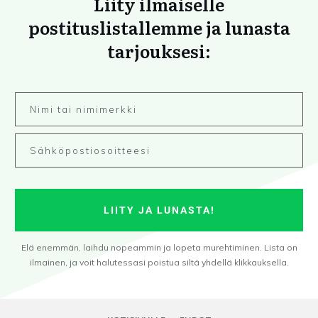
Liity ilmaiselle
postituslistallemme ja lunasta
tarjouksesi:
LIITY JA LUNASTA!
Elä enemmän, laihdu nopeammin ja lopeta murehtiminen. Lista on
ilmainen, ja voit halutessasi poistua siltä yhdellä klikkauksella.