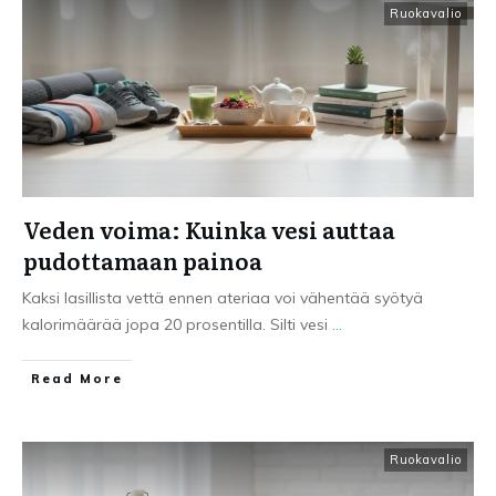
Ruokavalio
Veden voima: Kuinka vesi auttaa
pudottamaan painoa
Kaksi lasillista vettä ennen ateriaa voi vähentää syötyä
kalorimäärää jopa 20 prosentilla. Silti vesi
...
Read More
Ruokavalio