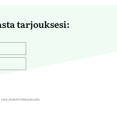
asta tarjouksesi:
iltä yhdellä klikkauksella.