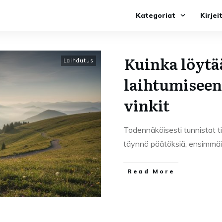
Kategoriat
Kirjei
Kuinka löytä
Laihdutus
laihtumiseen
vinkit
Todennäköisesti tunnistat ti
täynnä päätöksiä, ensimmäi
Read More