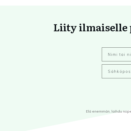
Liity ilmaiselle
Elä enemmän, laihdu nopeam