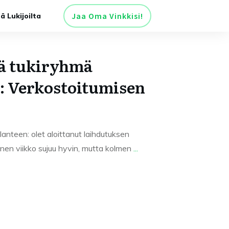
Jaa Oma Vinkkisi!
tä Lukijoilta
ä tukiryhmä
: Verkostoitumisen
lanteen: olet aloittanut laihdutuksen
nen viikko sujuu hyvin, mutta kolmen
...